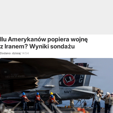
Ilu Amerykanów popiera wojnę
z Iranem? Wyniki sondażu
Dodano:
dzisiaj
14:54