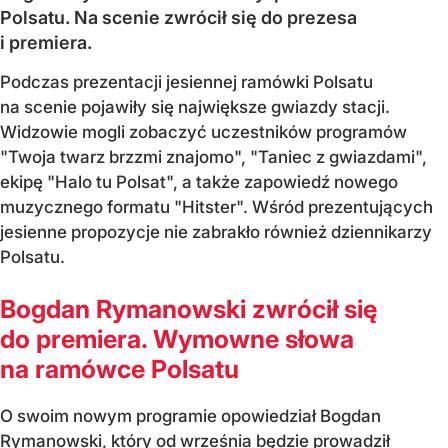
Polsatu. Na scenie zwrócił się do prezesa
i premiera.
Podczas prezentacji jesiennej ramówki Polsatu
na scenie pojawiły się największe gwiazdy stacji.
Widzowie mogli zobaczyć uczestników programów
"Twoja twarz brzzmi znajomo", "Taniec z gwiazdami",
ekipę "Halo tu Polsat", a także zapowiedź nowego
muzycznego formatu "Hitster". Wśród prezentujących
jesienne propozycje nie zabrakło również dziennikarzy
Polsatu.
Bogdan Rymanowski zwrócił się
do premiera. Wymowne słowa
na ramówce Polsatu
O swoim nowym programie opowiedział Bogdan
Rymanowski, który od września będzie prowadził