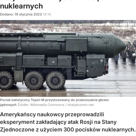
nuklearnych
Dodano:
19
stycznia
2023
18:16
Pocisk balistyczny Topol-M przystosowany do przenoszenia głowic
jądrowych
Źródło:
Wikimedia Commons
/
vitalykuzmin.net
Amerykańscy naukowcy przeprowadzili
eksperyment zakładający atak Rosji na Stany
Zjednoczone z użyciem 300 pocisków nuklearnych.