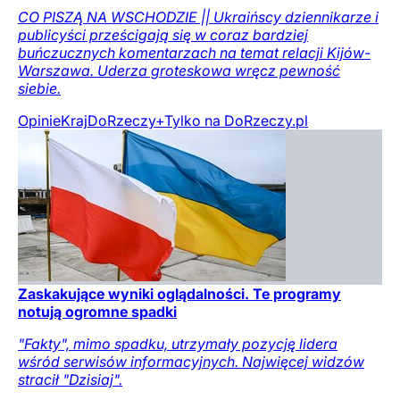
CO PISZĄ NA WSCHODZIE || Ukraińscy dziennikarze i
publicyści prześcigają się w coraz bardziej
buńczucznych komentarzach na temat relacji Kijów-
Warszawa. Uderza groteskowa wręcz pewność
siebie.
Opinie
Kraj
DoRzeczy+
Tylko na DoRzeczy.pl
Zaskakujące wyniki oglądalności. Te programy
notują ogromne spadki
"Fakty", mimo spadku, utrzymały pozycję lidera
wśród serwisów informacyjnych. Najwięcej widzów
stracił "Dzisiaj".