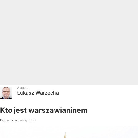
Autor:
Łukasz Warzecha
Kto jest warszawianinem
Dodano:
wczoraj
5:30