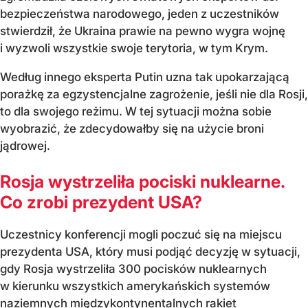
bezpieczeństwa narodowego, jeden z uczestników
stwierdził, że Ukraina prawie na pewno wygra wojnę
i wyzwoli wszystkie swoje terytoria, w tym Krym.
Według innego eksperta Putin uzna tak upokarzającą
porażkę za egzystencjalne zagrożenie, jeśli nie dla Rosji,
to dla swojego reżimu. W tej sytuacji można sobie
wyobrazić, że zdecydowałby się na użycie broni
jądrowej.
Rosja wystrzeliła pociski nuklearne.
Co zrobi prezydent USA?
Uczestnicy konferencji mogli poczuć się na miejscu
prezydenta USA, który musi podjąć decyzję w sytuacji,
gdy Rosja wystrzeliła 300 pocisków nuklearnych
w kierunku wszystkich amerykańskich systemów
naziemnych międzykontynentalnych rakiet