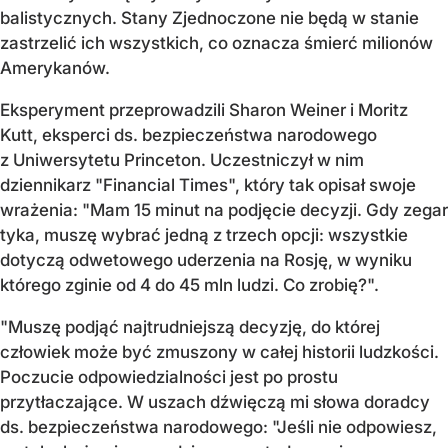
balistycznych. Stany Zjednoczone nie będą w stanie
zastrzelić ich wszystkich, co oznacza śmierć milionów
Amerykanów.
Eksperyment przeprowadzili Sharon Weiner i Moritz
Kutt, eksperci ds. bezpieczeństwa narodowego
z Uniwersytetu Princeton. Uczestniczył w nim
dziennikarz "Financial Times", który tak opisał swoje
wrażenia: "Mam 15 minut na podjęcie decyzji. Gdy zegar
tyka, muszę wybrać jedną z trzech opcji: wszystkie
dotyczą odwetowego uderzenia na Rosję, w wyniku
którego zginie od 4 do 45 mln ludzi. Co zrobię?".
"Muszę podjąć najtrudniejszą decyzję, do której
człowiek może być zmuszony w całej historii ludzkości.
Poczucie odpowiedzialności jest po prostu
przytłaczające. W uszach dźwięczą mi słowa doradcy
ds. bezpieczeństwa narodowego: "Jeśli nie odpowiesz,