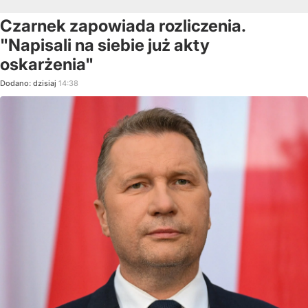
Czarnek zapowiada rozliczenia.
"Napisali na siebie już akty
oskarżenia"
Dodano:
dzisiaj
14:38