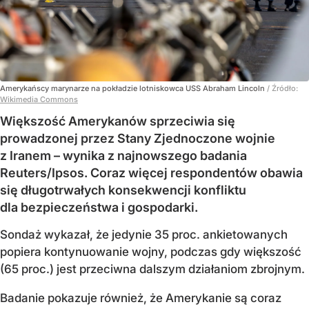
Amerykańscy marynarze na pokładzie lotniskowca USS Abraham Lincoln
/ Źródło:
Wikimedia Commons
Większość Amerykanów sprzeciwia się
prowadzonej przez Stany Zjednoczone wojnie
z Iranem – wynika z najnowszego badania
Reuters/Ipsos. Coraz więcej respondentów obawia
się długotrwałych konsekwencji konfliktu
dla bezpieczeństwa i gospodarki.
Sondaż wykazał, że jedynie 35 proc. ankietowanych
popiera kontynuowanie wojny, podczas gdy większość
(65 proc.) jest przeciwna dalszym działaniom zbrojnym.
Badanie pokazuje również, że Amerykanie są coraz