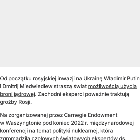
Od początku rosyjskiej inwazji na Ukrainę Władimir Putin
i Dmitrij Miedwiediew straszą świat
możliwością użycia
broni jądrowej
. Zachodni eksperci poważnie traktują
groźby Rosji.
Na zorganizowanej przez Carnegie Endowment
w Waszyngtonie pod koniec 2022 r. międzynarodowej
konferencji na temat polityki nuklearnej, która
zgromadziła czołowych światowych ekspertów ds.