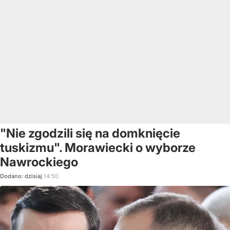
"Nie zgodzili się na domknięcie
tuskizmu". Morawiecki o wyborze
Nawrockiego
Dodano:
dzisiaj
14:50