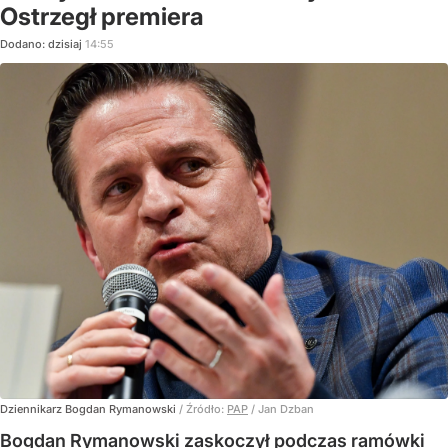
Ostrzegł premiera
Dodano:
dzisiaj
14:55
Dziennikarz Bogdan Rymanowski
/ Źródło:
PAP
/
Jan Dzban
Bogdan Rymanowski zaskoczył podczas ramówki