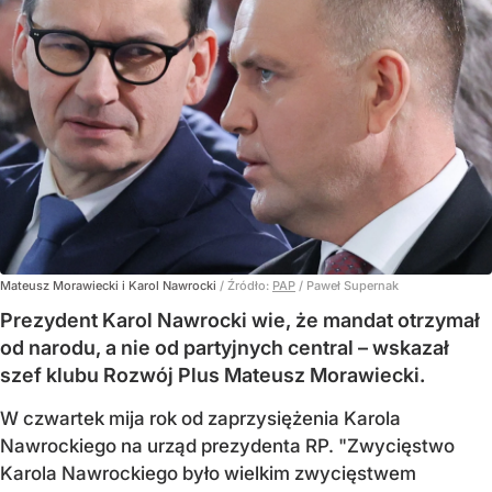
Mateusz Morawiecki i Karol Nawrocki
/ Źródło:
PAP
/
Paweł Supernak
Prezydent Karol Nawrocki wie, że mandat otrzymał
od narodu, a nie od partyjnych central – wskazał
szef klubu Rozwój Plus Mateusz Morawiecki.
W czwartek mija rok od zaprzysiężenia Karola
Nawrockiego na urząd prezydenta RP. "Zwycięstwo
Karola Nawrockiego było wielkim zwycięstwem