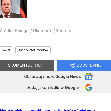
Źródło:
Spiegel / Ukrinform / Reuters
Świat
Obserwator mediów
SKOMENTUJ
UDOSTĘPNIJ
10
Obserwuj nas
w
Google News
Dodaj jako
źródło w Google
Nauczyciele z łapanki, czyli katastrofa oświatowa