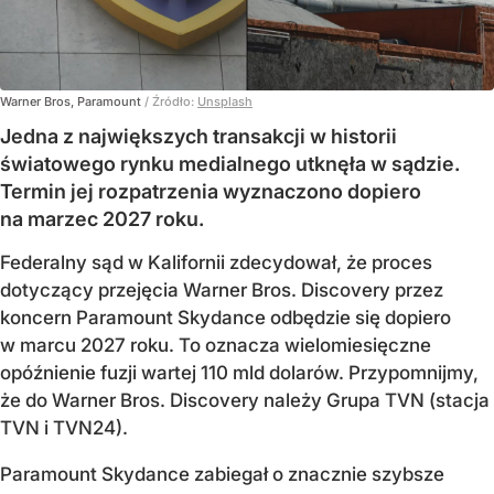
Warner Bros, Paramount
/ Źródło:
Unsplash
Jedna z największych transakcji w historii
światowego rynku medialnego utknęła w sądzie.
Termin jej rozpatrzenia wyznaczono dopiero
na marzec 2027 roku.
Federalny sąd w Kalifornii zdecydował, że proces
dotyczący przejęcia Warner Bros. Discovery przez
koncern Paramount Skydance odbędzie się dopiero
w marcu 2027 roku. To oznacza wielomiesięczne
opóźnienie fuzji wartej 110 mld dolarów. Przypomnijmy,
że do Warner Bros. Discovery należy Grupa TVN (stacja
TVN i TVN24).
Paramount Skydance zabiegał o znacznie szybsze