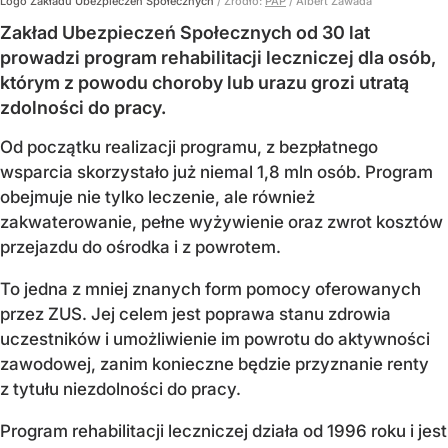
Logo Zakładu Ubezpieczeń Społecznych
/ Źródło:
PAP
/
Albert Zawada
Zakład Ubezpieczeń Społecznych od 30 lat
prowadzi program rehabilitacji leczniczej dla osób,
którym z powodu choroby lub urazu grozi utratą
zdolności do pracy.
Od początku realizacji programu, z bezpłatnego
wsparcia skorzystało już niemal 1,8 mln osób. Program
obejmuje nie tylko leczenie, ale również
zakwaterowanie, pełne wyżywienie oraz zwrot kosztów
przejazdu do ośrodka i z powrotem.
To jedna z mniej znanych form pomocy oferowanych
przez ZUS. Jej celem jest poprawa stanu zdrowia
uczestników i umożliwienie im powrotu do aktywności
zawodowej, zanim konieczne będzie przyznanie renty
z tytułu niezdolności do pracy.
Program rehabilitacji leczniczej działa od 1996 roku i jest