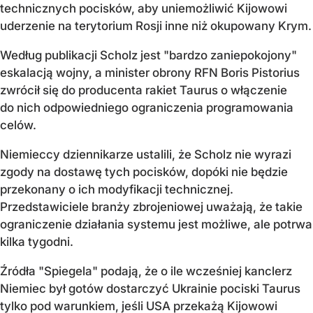
technicznych pocisków, aby uniemożliwić Kijowowi
uderzenie na terytorium Rosji inne niż okupowany Krym.
Według publikacji Scholz jest "bardzo zaniepokojony"
eskalacją wojny, a minister obrony RFN Boris Pistorius
zwrócił się do producenta rakiet Taurus o włączenie
do nich odpowiedniego ograniczenia programowania
celów.
Niemieccy dziennikarze ustalili, że Scholz nie wyrazi
zgody na dostawę tych pocisków, dopóki nie będzie
przekonany o ich modyfikacji technicznej.
Przedstawiciele branży zbrojeniowej uważają, że takie
ograniczenie działania systemu jest możliwe, ale potrwa
kilka tygodni.
Źródła "Spiegela" podają, że o ile wcześniej kanclerz
Niemiec był gotów dostarczyć Ukrainie pociski Taurus
tylko pod warunkiem, jeśli USA przekażą Kijowowi