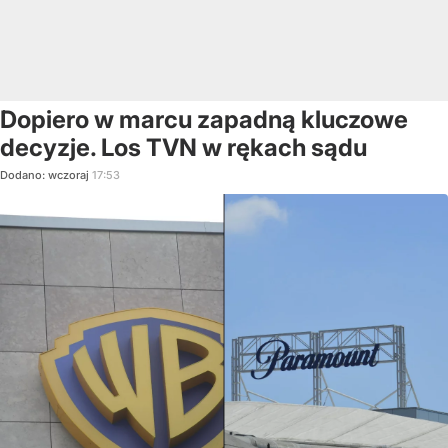
Dopiero w marcu zapadną kluczowe
decyzje. Los TVN w rękach sądu
Dodano:
wczoraj
17:53