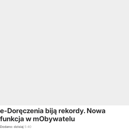
e-Doręczenia biją rekordy. Nowa
funkcja w mObywatelu
Dodano:
dzisiaj
5:40