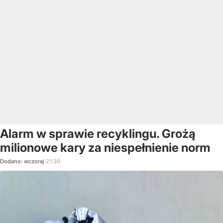
Alarm w sprawie recyklingu. Grożą
milionowe kary za niespełnienie norm
Dodano:
wczoraj
21:30