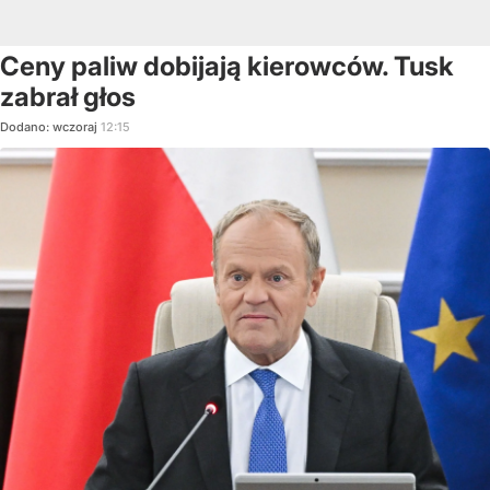
Ceny paliw dobijają kierowców. Tusk
zabrał głos
Dodano:
wczoraj
12:15