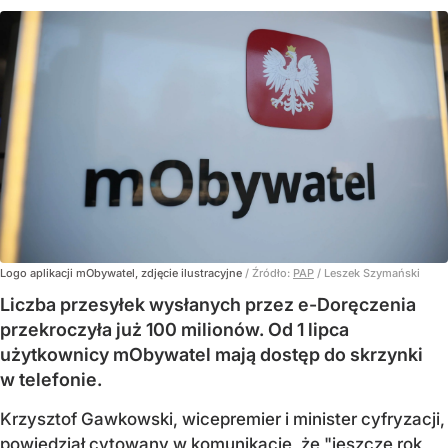
Logo aplikacji mObywatel, zdjęcie ilustracyjne
/ Źródło:
PAP
/
Leszek Szymański
Liczba przesyłek wysłanych przez e-Doręczenia
przekroczyła już 100 milionów. Od 1 lipca
użytkownicy mObywatel mają dostęp do skrzynki
w telefonie.
Krzysztof Gawkowski, wicepremier i minister cyfryzacji,
powiedział cytowany w komunikacie, że "jeszcze rok