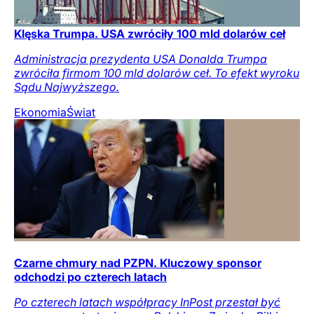
Klęska Trumpa. USA zwróciły 100 mld dolarów ceł
Administracja prezydenta USA Donalda Trumpa
zwróciła firmom 100 mld dolarów ceł. To efekt wyroku
Sądu Najwyższego.
Ekonomia
Świat
Czarne chmury nad PZPN. Kluczowy sponsor
odchodzi po czterech latach
Po czterech latach współpracy InPost przestał być