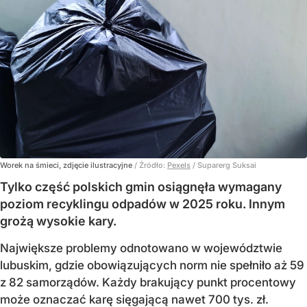
Worek na śmieci, zdjęcie ilustracyjne
/ Źródło:
Pexels
/
Suparerg Suksai
Tylko część polskich gmin osiągnęła wymagany
poziom recyklingu odpadów w 2025 roku. Innym
grożą wysokie kary.
Największe problemy odnotowano w województwie
lubuskim, gdzie obowiązujących norm nie spełniło aż 59
z 82 samorządów. Każdy brakujący punkt procentowy
może oznaczać karę sięgającą nawet 700 tys. zł.