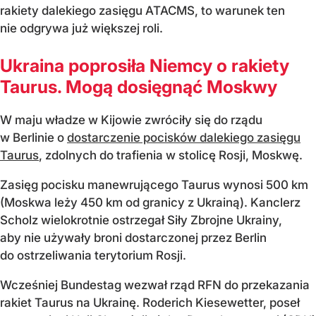
rakiety dalekiego zasięgu ATACMS, to warunek ten
nie odgrywa już większej roli.
Ukraina poprosiła Niemcy o rakiety
Taurus. Mogą dosięgnąć Moskwy
W maju władze w Kijowie zwróciły się do rządu
w Berlinie o
dostarczenie pocisków dalekiego zasięgu
Taurus
, zdolnych do trafienia w stolicę Rosji, Moskwę.
Zasięg pocisku manewrującego Taurus wynosi 500 km
(Moskwa leży 450 km od granicy z Ukrainą). Kanclerz
Scholz wielokrotnie ostrzegał Siły Zbrojne Ukrainy,
aby nie używały broni dostarczonej przez Berlin
do ostrzeliwania terytorium Rosji.
Wcześniej Bundestag wezwał rząd RFN do przekazania
rakiet Taurus na Ukrainę. Roderich Kiesewetter, poseł