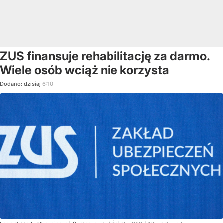
ZUS finansuje rehabilitację za darmo.
Wiele osób wciąż nie korzysta
Dodano:
dzisiaj
6:10