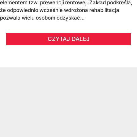
elementem tzw. prewencji rentowej. Zakład podkreśla,
że odpowiednio wcześnie wdrożona rehabilitacja
pozwala wielu osobom odzyskać...
CZYTAJ DALEJ