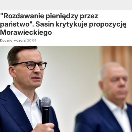
"Rozdawanie pieniędzy przez
państwo". Sasin krytykuje propozycję
Morawieckiego
Dodano:
wczoraj
20:04