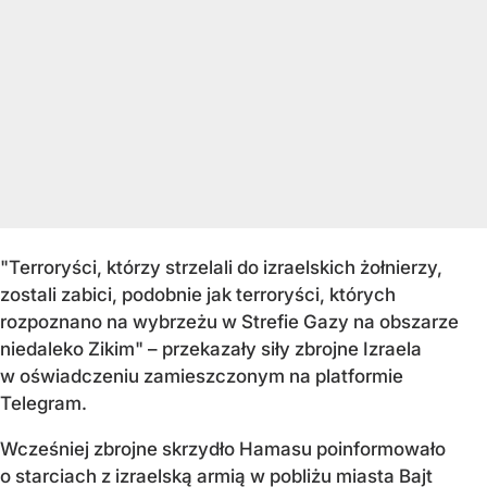
"Terroryści, którzy strzelali do izraelskich żołnierzy,
zostali zabici, podobnie jak terroryści, których
rozpoznano na wybrzeżu w Strefie Gazy na obszarze
niedaleko Zikim" – przekazały siły zbrojne Izraela
w oświadczeniu zamieszczonym na platformie
Telegram.
Wcześniej zbrojne skrzydło Hamasu poinformowało
o starciach z izraelską armią w pobliżu miasta Bajt