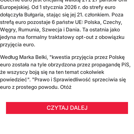
Europejskiej. Od 1 stycznia 2026 r. do strefy euro
dołączyła Bułgaria, stając się jej 21. członkiem.
Poza
strefą euro pozostaje 6 państw UE:
Polska, Czechy,
Węgry, Rumunia, Szwecja i Dania
. Ta ostatnia jako
jedyna ma formalny traktatowy opt-out z obowiązku
przyjęcia euro.
Według Marka Belki, "kwestia przyjęcia przez Polskę
euro została na tyle obrzydzona przez propagandę PiS,
że wszyscy boją się na ten temat cokolwiek
powiedzieć". "Prawo i Sprawiedliwość sprzeciwia się
euro z prostego powodu. Otóż
CZYTAJ DALEJ