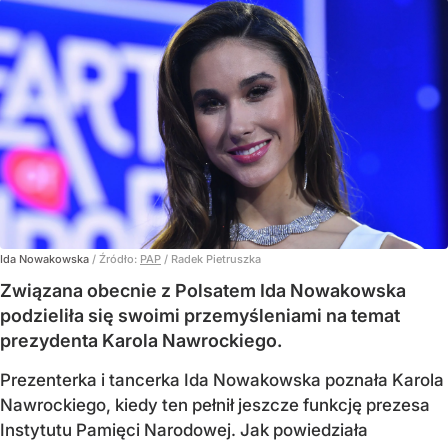
Ida Nowakowska
/ Źródło:
PAP
/
Radek Pietruszka
Związana obecnie z Polsatem Ida Nowakowska
podzieliła się swoimi przemyśleniami na temat
prezydenta Karola Nawrockiego.
Prezenterka i tancerka Ida Nowakowska poznała Karola
Nawrockiego, kiedy ten pełnił jeszcze funkcję prezesa
Instytutu Pamięci Narodowej. Jak powiedziała