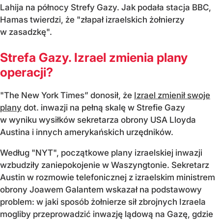
Lahija na północy Strefy Gazy. Jak podała stacja BBC,
Hamas twierdzi, że "złapał izraelskich żołnierzy
w zasadzkę".
Strefa Gazy. Izrael zmienia plany
operacji?
"The New York Times” donosił, że
Izrael zmienił swoje
plany
dot. inwazji na pełną skalę w Strefie Gazy
w wyniku wysiłków sekretarza obrony USA Lloyda
Austina i innych amerykańskich urzędników.
Według "NYT", początkowe plany izraelskiej inwazji
wzbudziły zaniepokojenie w Waszyngtonie. Sekretarz
Austin w rozmowie telefonicznej z izraelskim ministrem
obrony Joawem Galantem wskazał na podstawowy
problem: w jaki sposób żołnierze sił zbrojnych Izraela
mogliby przeprowadzić inwazję lądową na Gazę, gdzie