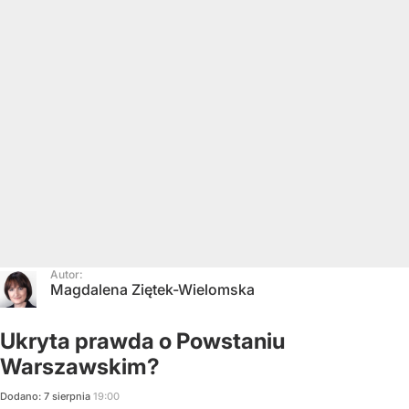
Autor:
Magdalena Ziętek-Wielomska
Ukryta prawda o Powstaniu
Warszawskim?
Dodano:
7
sierpnia
19:00