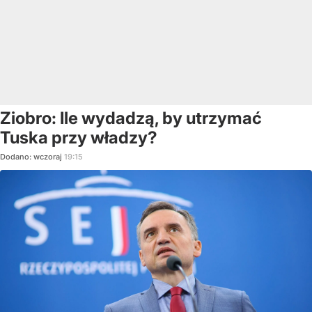
Ziobro: Ile wydadzą, by utrzymać
Tuska przy władzy?
Dodano:
wczoraj
19:15