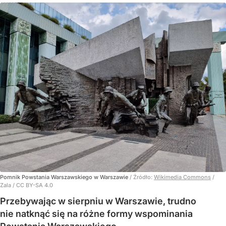
Pomnik Powstania Warszawskiego w Warszawie
/ Źródło:
Wikimedia Commons
/
Zala / CC BY-SA 4.0
Przebywając w sierpniu w Warszawie, trudno
nie natknąć się na różne formy wspominania