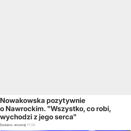
Nowakowska pozytywnie
o Nawrockim. "Wszystko, co robi,
wychodzi z jego serca"
Dodano:
wczoraj
17:26