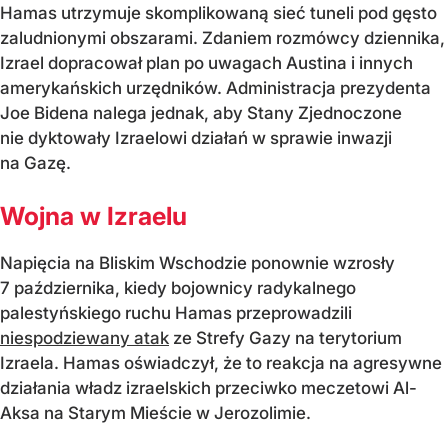
Hamas utrzymuje skomplikowaną sieć tuneli pod gęsto
zaludnionymi obszarami. Zdaniem rozmówcy dziennika,
Izrael dopracował plan po uwagach Austina i innych
amerykańskich urzędników. Administracja prezydenta
Joe Bidena nalega jednak, aby Stany Zjednoczone
nie dyktowały Izraelowi działań w sprawie inwazji
na Gazę.
Wojna w Izraelu
Napięcia na Bliskim Wschodzie ponownie wzrosły
7 października, kiedy bojownicy radykalnego
palestyńskiego ruchu Hamas przeprowadzili
niespodziewany atak
ze Strefy Gazy na terytorium
Izraela. Hamas oświadczył, że to reakcja na agresywne
działania władz izraelskich przeciwko meczetowi Al-
Aksa na Starym Mieście w Jerozolimie.