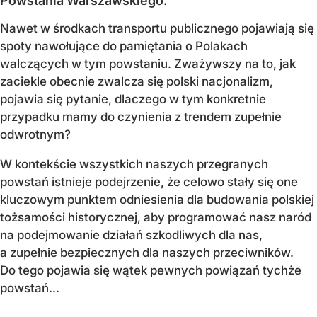
Powstania Warszawskiego.
Nawet w środkach transportu publicznego pojawiają się
spoty nawołujące do pamiętania o Polakach
walczących w tym powstaniu. Zważywszy na to, jak
zaciekle obecnie zwalcza się polski nacjonalizm,
pojawia się pytanie, dlaczego w tym konkretnie
przypadku mamy do czynienia z trendem zupełnie
odwrotnym?
W kontekście wszystkich naszych przegranych
powstań istnieje podejrzenie, że celowo stały się one
kluczowym punktem odniesienia dla budowania polskiej
tożsamości historycznej, aby programować nasz naród
na podejmowanie działań szkodliwych dla nas,
a zupełnie bezpiecznych dla naszych przeciwników.
Do tego pojawia się wątek pewnych powiązań tychże
powstań...