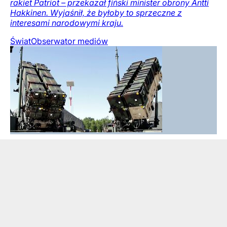
rakiet Patriot – przekazał fiński minister obrony Antti
Hakkinen. Wyjaśnił, że byłoby to sprzeczne z
interesami narodowymi kraju.
Świat
Obserwator mediów