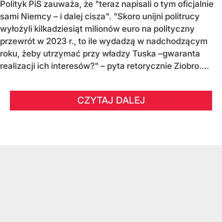
Polityk PiS zauważa, że "teraz napisali o tym oficjalnie
sami Niemcy – i dalej cisza". "Skoro unijni politrucy
wyłożyli kilkadziesiąt milionów euro na polityczny
przewrót w 2023 r., to ile wydadzą w nadchodzącym
roku, żeby utrzymać przy władzy Tuska –gwaranta
realizacji ich interesów?" – pyta retorycznie Ziobro....
CZYTAJ DALEJ