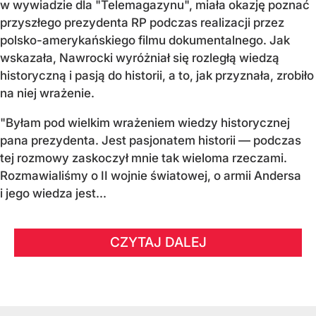
w wywiadzie dla "Telemagazynu", miała okazję poznać
przyszłego prezydenta RP podczas realizacji przez
polsko-amerykańskiego filmu dokumentalnego. Jak
wskazała, Nawrocki wyróżniał się rozległą wiedzą
historyczną i pasją do historii, a to, jak przyznała, zrobiło
na niej wrażenie.
"Byłam pod wielkim wrażeniem wiedzy historycznej
pana prezydenta. Jest pasjonatem historii — podczas
tej rozmowy zaskoczył mnie tak wieloma rzeczami.
Rozmawialiśmy o II wojnie światowej, o armii Andersa
i jego wiedza jest...
CZYTAJ DALEJ