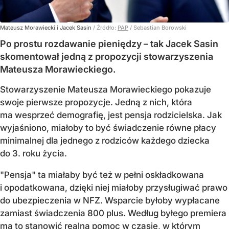
Mateusz Morawiecki i Jacek Sasin
/ Źródło:
PAP
/
Sebastian Borowski
Po prostu rozdawanie pieniędzy – tak Jacek Sasin
skomentował jedną z propozycji stowarzyszenia
Mateusza Morawieckiego.
Stowarzyszenie Mateusza Morawieckiego pokazuje
swoje pierwsze propozycje. Jedną z nich, która
ma wesprzeć demografię, jest pensja rodzicielska. Jak
wyjaśniono, miałoby to być świadczenie równe płacy
minimalnej dla jednego z rodziców każdego dziecka
do 3. roku życia.
"Pensja" ta miałaby być też w pełni oskładkowana
i opodatkowana, dzięki niej miałoby przysługiwać prawo
do ubezpieczenia w NFZ. Wsparcie byłoby wypłacane
zamiast świadczenia 800 plus. Według byłego premiera
ma to stanowić realną pomoc w czasie, w którym