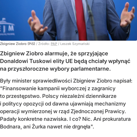
Zbigniew Ziobro (PiS)
/ Źródło:
PAP
/
Leszek Szymański
Zbigniew Ziobro alarmuje, że sprzyjające
Donaldowi Tuskowi elity UE będą chciały wpłynąć
na przyszłoroczne wybory parlamentarne.
Były minister sprawiedliwości Zbigniew Ziobro napisał:
"Finansowanie kampanii wyborczej z zagranicy
to przestępstwo. Polscy niezależni dziennikarze
i politycy opozycji od dawna ujawniają mechanizmy
operacji wymierzonej w rząd Zjednoczonej Prawicy.
Padały konkretne nazwiska. I co? Nic. Ani prokuratura
Bodnara, ani Żurka nawet nie drgnęła".