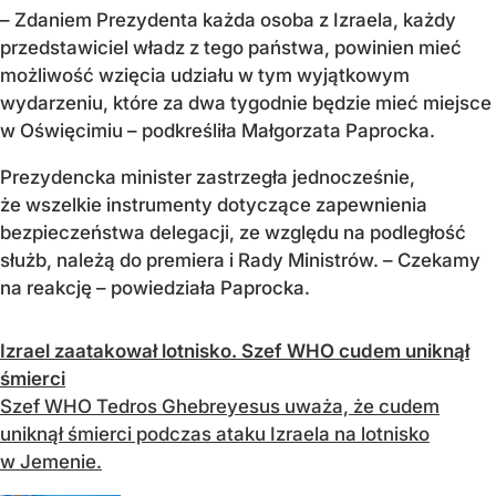
– Zdaniem Prezydenta każda osoba z Izraela, każdy
przedstawiciel władz z tego państwa, powinien mieć
możliwość wzięcia udziału w tym wyjątkowym
wydarzeniu, które za dwa tygodnie będzie mieć miejsce
w Oświęcimiu – podkreśliła Małgorzata Paprocka.
Prezydencka minister zastrzegła jednocześnie,
że wszelkie instrumenty dotyczące zapewnienia
bezpieczeństwa delegacji, ze względu na podległość
służb, należą do premiera i Rady Ministrów. – Czekamy
na reakcję – powiedziała Paprocka.
Izrael zaatakował lotnisko. Szef WHO cudem uniknął
śmierci
Szef WHO Tedros Ghebreyesus uważa, że cudem
uniknął śmierci podczas ataku Izraela na lotnisko
w Jemenie.