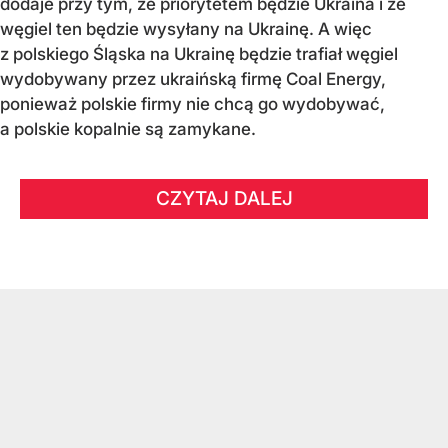
dodaje przy tym, że priorytetem będzie Ukraina i że
węgiel ten będzie wysyłany na Ukrainę. A więc
z polskiego Śląska na Ukrainę będzie trafiał węgiel
wydobywany przez ukraińską firmę Coal Energy,
ponieważ polskie firmy nie chcą go wydobywać,
a polskie kopalnie są zamykane.
CZYTAJ DALEJ