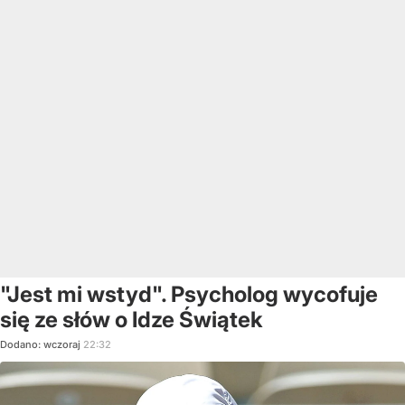
"Jest mi wstyd". Psycholog wycofuje
się ze słów o Idze Świątek
Dodano:
wczoraj
22:32