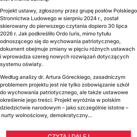
Projekt ustawy, zgłoszony przez grupę posłów Polskiego
Stronnictwa Ludowego w sierpniu 2024 r., został
skierowany do pierwszego czytania dopiero 30 lipca
2026 r. Jak podkreśliło Ordo Iuris, mimo tytułu
odnoszącego się do wychowania patriotycznego,
dokument obejmuje zmiany w pięciu różnych ustawach
i wprowadza szereg nowych rozwiązań dotyczących
systemu oświaty.
Według analizy dr. Artura Góreckiego, zasadniczym
problemem projektu jest nie tylko zobowiązanie szkół
do wychowania patriotycznego, ale także ustawowe
określenie jego treści. Projekt wyróżnia w polskim
dziedzictwie narodowym – jako szczególnie istotne –
nurty wolnościowy, demokratyczny...
CZYTAJ DALEJ