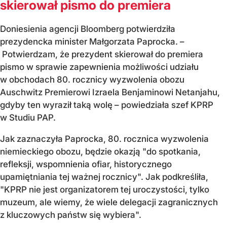
skierował pismo do premiera
Doniesienia agencji Bloomberg potwierdziła
prezydencka minister Małgorzata Paprocka. –
Potwierdzam, że prezydent skierował do premiera
pismo w sprawie zapewnienia możliwości udziału
w obchodach 80. rocznicy wyzwolenia obozu
Auschwitz Premierowi Izraela Benjaminowi Netanjahu,
gdyby ten wyraził taką wolę – powiedziała szef KPRP
w Studiu PAP.
Jak zaznaczyła Paprocka, 80. rocznica wyzwolenia
niemieckiego obozu, będzie okazją "do spotkania,
refleksji, wspomnienia ofiar, historycznego
upamiętniania tej ważnej rocznicy". Jak podkreśliła,
"KPRP nie jest organizatorem tej uroczystości, tylko
muzeum, ale wiemy, że wiele delegacji zagranicznych
z kluczowych państw się wybiera".