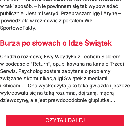
w taki sposób. – Nie powinnam się tak wypowiadać
publicznie. Jest mi wstyd. Przepraszam Igę i Arynę –
powiedziała w rozmowie z portalem WP
SportoweFakty.
Burza po słowach o Idze Świątek
Chodzi o rozmowę Ewy Woydyłło z Lechem Sidorem
w podcaście "Return", opublikowana na kanale Trzeci
Serwis. Psycholog została zapytana o problemy
związane z komunikacją Igi Świątek z mediami
i kibicami. – Ona wyskoczyła jako taka gwiazda i jeszcze
wykreowała się na taką rozumną, dojrzałą, mądrą
dziewczynę, ale jest prawdopodobnie głupiutka,...
CZYTAJ DALEJ