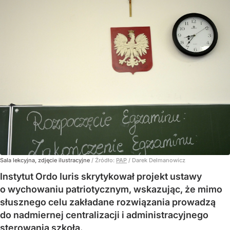
Sala lekcyjna, zdjęcie ilustracyjne
/ Źródło:
PAP
/
Darek Delmanowicz
Instytut Ordo Iuris skrytykował projekt ustawy
o wychowaniu patriotycznym, wskazując, że mimo
słusznego celu zakładane rozwiązania prowadzą
do nadmiernej centralizacji i administracyjnego
sterowania szkołą.