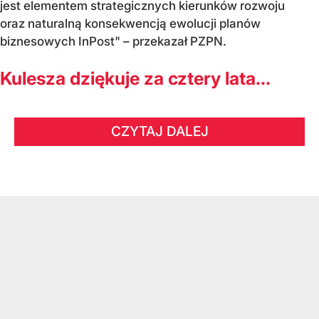
jest elementem strategicznych kierunków rozwoju
oraz naturalną konsekwencją ewolucji planów
biznesowych InPost" – przekazał PZPN.
Kulesza dziękuje za cztery lata...
CZYTAJ DALEJ