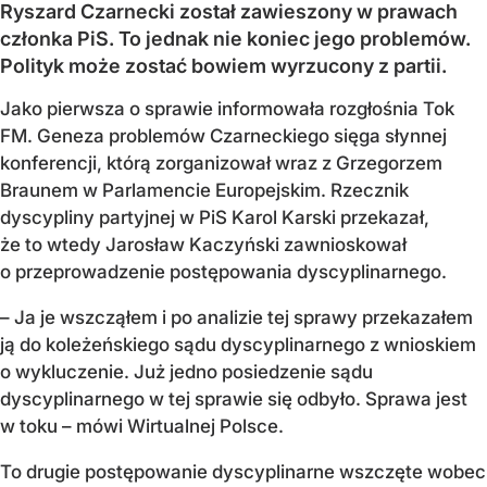
Ryszard Czarnecki został zawieszony w prawach
członka PiS. To jednak nie koniec jego problemów.
Polityk może zostać bowiem wyrzucony z partii.
Jako pierwsza o sprawie informowała rozgłośnia Tok
FM. Geneza problemów Czarneckiego sięga słynnej
konferencji, którą zorganizował wraz z Grzegorzem
Braunem w Parlamencie Europejskim. Rzecznik
dyscypliny partyjnej w PiS Karol Karski przekazał,
że to wtedy Jarosław Kaczyński zawnioskował
o przeprowadzenie postępowania dyscyplinarnego.
– Ja je wszcząłem i po analizie tej sprawy przekazałem
ją do koleżeńskiego sądu dyscyplinarnego z wnioskiem
o wykluczenie. Już jedno posiedzenie sądu
dyscyplinarnego w tej sprawie się odbyło. Sprawa jest
w toku – mówi Wirtualnej Polsce.
To drugie postępowanie dyscyplinarne wszczęte wobec