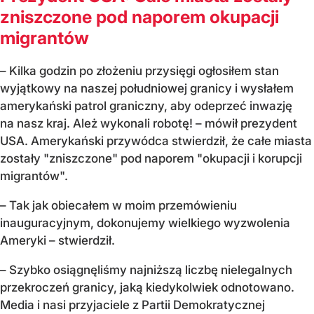
zniszczone pod naporem okupacji
migrantów
– Kilka godzin po złożeniu przysięgi ogłosiłem stan
wyjątkowy na naszej południowej granicy i wysłałem
amerykański patrol graniczny, aby odeprzeć inwazję
na nasz kraj. Ależ wykonali robotę! – mówił prezydent
USA. Amerykański przywódca stwierdził, że całe miasta
zostały "zniszczone" pod naporem "okupacji i korupcji
migrantów".
– Tak jak obiecałem w moim przemówieniu
inauguracyjnym, dokonujemy wielkiego wyzwolenia
Ameryki – stwierdził.
– Szybko osiągnęliśmy najniższą liczbę nielegalnych
przekroczeń granicy, jaką kiedykolwiek odnotowano.
Media i nasi przyjaciele z Partii Demokratycznej