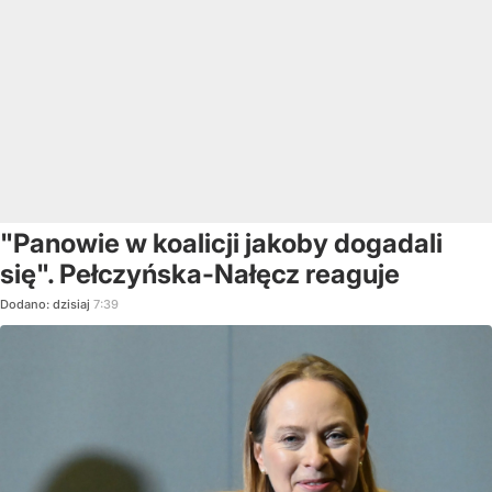
"Panowie w koalicji jakoby dogadali
się". Pełczyńska-Nałęcz reaguje
Dodano:
dzisiaj
7:39