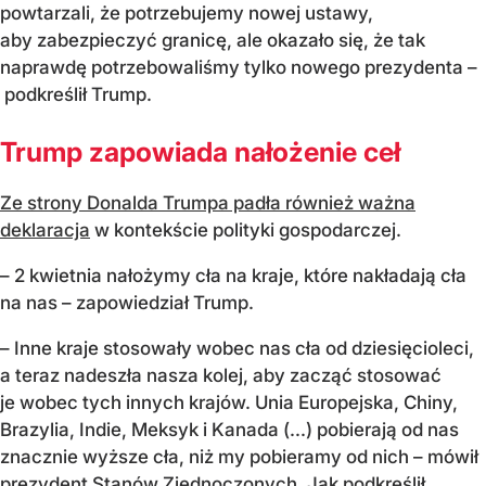
powtarzali, że potrzebujemy nowej ustawy,
aby zabezpieczyć granicę, ale okazało się, że tak
naprawdę potrzebowaliśmy tylko nowego prezydenta –
podkreślił Trump.
Trump zapowiada nałożenie ceł
Ze strony Donalda Trumpa padła również ważna
deklaracja
w kontekście polityki gospodarczej.
– 2 kwietnia nałożymy cła na kraje, które nakładają cła
na nas – zapowiedział Trump.
– Inne kraje stosowały wobec nas cła od dziesięcioleci,
a teraz nadeszła nasza kolej, aby zacząć stosować
je wobec tych innych krajów. Unia Europejska, Chiny,
Brazylia, Indie, Meksyk i Kanada (...) pobierają od nas
znacznie wyższe cła, niż my pobieramy od nich – mówił
prezydent Stanów Zjednoczonych. Jak podkreślił,