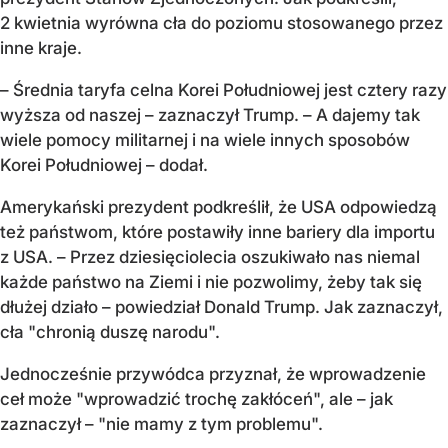
2 kwietnia wyrówna cła do poziomu stosowanego przez
inne kraje.
– Średnia taryfa celna Korei Południowej jest cztery razy
wyższa od naszej – zaznaczył Trump. – A dajemy tak
wiele pomocy militarnej i na wiele innych sposobów
Korei Południowej – dodał.
Amerykański prezydent podkreślił, że USA odpowiedzą
też państwom, które postawiły inne bariery dla importu
z USA. – Przez dziesięciolecia oszukiwało nas niemal
każde państwo na Ziemi i nie pozwolimy, żeby tak się
dłużej działo – powiedział Donald Trump. Jak zaznaczył,
cła "chronią duszę narodu".
Jednocześnie przywódca przyznał, że wprowadzenie
ceł może "wprowadzić trochę zakłóceń", ale – jak
zaznaczył – "nie mamy z tym problemu".