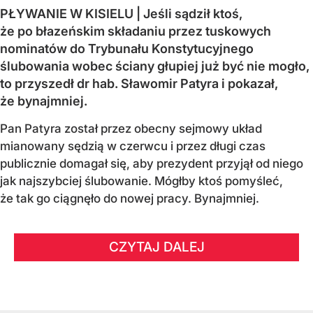
PŁYWANIE W KISIELU | Jeśli sądził ktoś,
że po błazeńskim składaniu przez tuskowych
nominatów do Trybunału Konstytucyjnego
ślubowania wobec ściany głupiej już być nie mogło,
to przyszedł dr hab. Sławomir Patyra i pokazał,
że bynajmniej.
Pan Patyra został przez obecny sejmowy układ
mianowany sędzią w czerwcu i przez długi czas
publicznie domagał się, aby prezydent przyjął od niego
jak najszybciej ślubowanie. Mógłby ktoś pomyśleć,
że tak go ciągnęło do nowej pracy. Bynajmniej.
CZYTAJ DALEJ