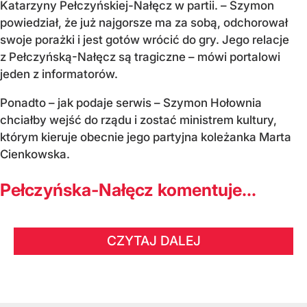
Katarzyny Pełczyńskiej-Nałęcz w partii. – Szymon
powiedział, że już najgorsze ma za sobą, odchorował
swoje porażki i jest gotów wrócić do gry. Jego relacje
z Pełczyńską-Nałęcz są tragiczne – mówi portalowi
jeden z informatorów.
Ponadto – jak podaje serwis – Szymon Hołownia
chciałby wejść do rządu i zostać ministrem kultury,
którym kieruje obecnie jego partyjna koleżanka Marta
Cienkowska.
Pełczyńska-Nałęcz komentuje...
CZYTAJ DALEJ