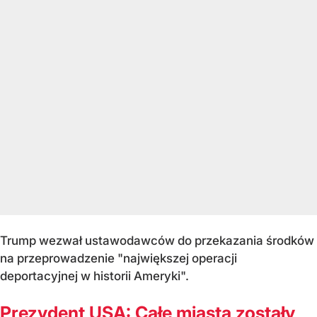
Trump wezwał ustawodawców do przekazania środków
na przeprowadzenie "największej operacji
deportacyjnej w historii Ameryki".
Prezydent USA: Całe miasta zostały