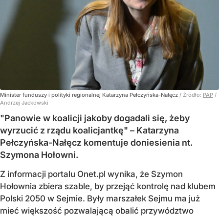
Minister funduszy i polityki regionalnej Katarzyna Pełczyńska-Nałęcz
/ Źródło:
PAP
/
Andrzej Jackowski
"Panowie w koalicji jakoby dogadali się, żeby
wyrzucić z rządu koalicjantkę" – Katarzyna
Pełczyńska-Nałęcz komentuje doniesienia nt.
Szymona Hołowni.
Z informacji portalu Onet.pl wynika, że Szymon
Hołownia zbiera szable, by przejąć kontrolę nad klubem
Polski 2050 w Sejmie. Były marszałek Sejmu ma już
mieć większość pozwalającą obalić przywództwo