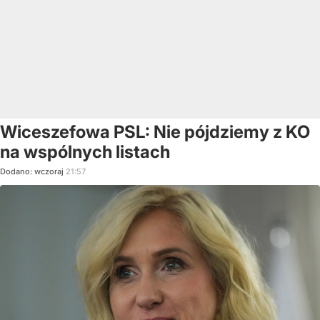
Wiceszefowa PSL: Nie pójdziemy z KO
na wspólnych listach
Dodano:
wczoraj
21:57