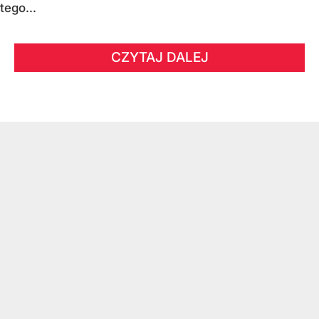
tego...
CZYTAJ DALEJ