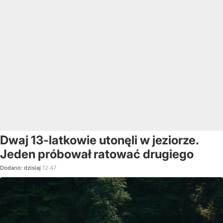
Dwaj 13-latkowie utonęli w jeziorze.
Jeden próbował ratować drugiego
Dodano:
dzisiaj
12:47