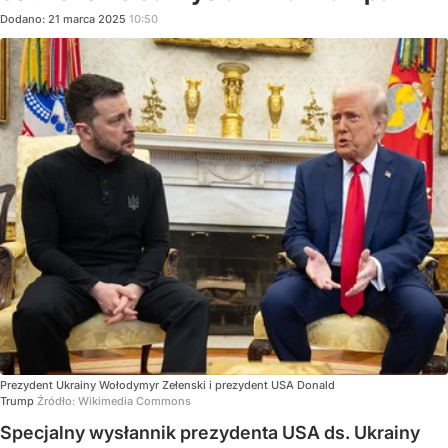
Dodano:
21
marca
2025
10:50
Prezydent Ukrainy Wołodymyr Zełenski i prezydent USA Donald
Trump
Źródło:
Wikimedia Commons
Specjalny wysłannik prezydenta USA ds. Ukrainy