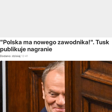
"Polska ma nowego zawodnika!". Tusk
publikuje nagranie
Dodano:
dzisiaj
12:41