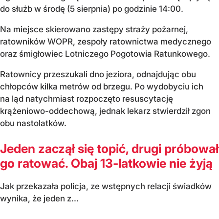
do służb w środę (5 sierpnia) po godzinie 14:00.
Na miejsce skierowano zastępy straży pożarnej,
ratowników WOPR, zespoły ratownictwa medycznego
oraz śmigłowiec Lotniczego Pogotowia Ratunkowego.
Ratownicy przeszukali dno jeziora, odnajdując obu
chłopców kilka metrów od brzegu. Po wydobyciu ich
na ląd natychmiast rozpoczęto resuscytację
krążeniowo-oddechową, jednak lekarz stwierdził zgon
obu nastolatków.
Jeden zaczął się topić, drugi próbował
go ratować. Obaj 13-latkowie nie żyją
Jak przekazała policja, ze wstępnych relacji świadków
wynika, że jeden z...