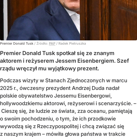
Premier Donald Tusk
/ Źródło:
PAP
/
Radek Pietruszka
Premier Donald Tusk spotkał się ze znanym
aktorem i reżyserem Jessem Eisenbergiem. Szef
rządu wręczył mu wyjątkowy prezent.
Podczas wizyty w Stanach Zjednoczonych w marcu
2025 r., ówczesny prezydent Andrzej Duda nadał
polskie obywatelstwo Jessemu Eisenbergowi,
hollywoodzkiemu aktorowi, reżyserowi i scenarzyście. –
Cieszę się, że ludzie ze świata, zza oceanu, pamiętają
o swoim pochodzeniu, o tym, że ich przodkowie
wywodzą się z Rzeczypospolitej i chcą związać się
z naszym krajem – mówiła głowa państwa w trakcie