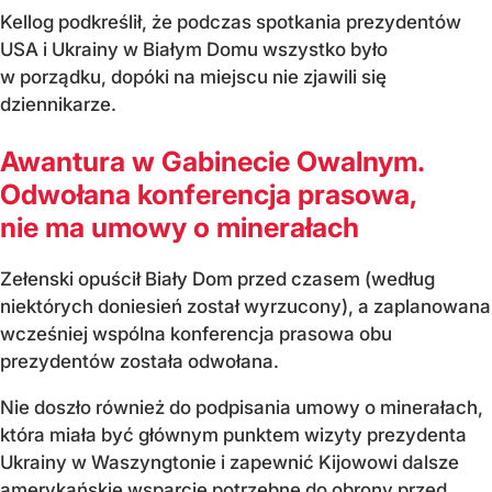
Kellog podkreślił, że podczas spotkania prezydentów
USA i Ukrainy w Białym Domu wszystko było
w porządku, dopóki na miejscu nie zjawili się
dziennikarze.
Awantura w Gabinecie Owalnym.
Odwołana konferencja prasowa,
nie ma umowy o minerałach
Zełenski opuścił Biały Dom przed czasem (według
niektórych doniesień został wyrzucony), a zaplanowana
wcześniej wspólna konferencja prasowa obu
prezydentów została odwołana.
Nie doszło również do podpisania umowy o minerałach,
która miała być głównym punktem wizyty prezydenta
Ukrainy w Waszyngtonie i zapewnić Kijowowi dalsze
amerykańskie wsparcie potrzebne do obrony przed