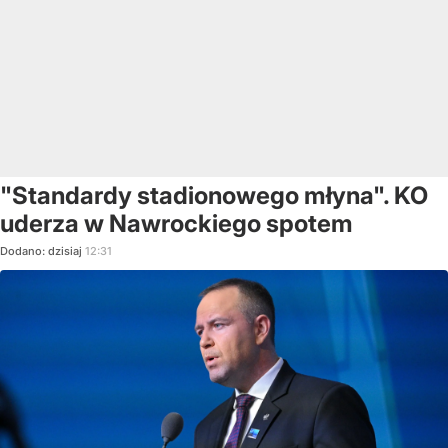
"Standardy stadionowego młyna". KO
uderza w Nawrockiego spotem
Dodano:
dzisiaj
12:31