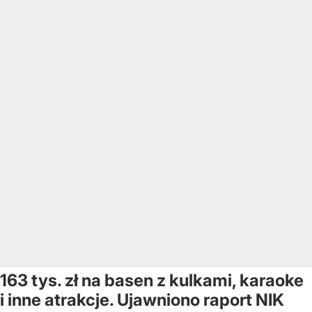
163 tys. zł na basen z kulkami, karaoke
i inne atrakcje. Ujawniono raport NIK