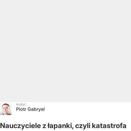
Autor:
Piotr Gabryel
Nauczyciele z łapanki, czyli katastrofa