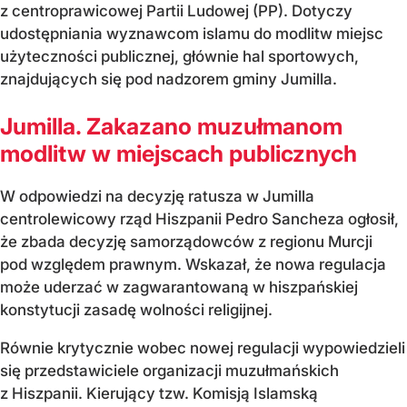
z centroprawicowej Partii Ludowej (PP). Dotyczy
udostępniania wyznawcom islamu do modlitw miejsc
użyteczności publicznej, głównie hal sportowych,
znajdujących się pod nadzorem gminy Jumilla.
Jumilla. Zakazano muzułmanom
modlitw w miejscach publicznych
W odpowiedzi na decyzję ratusza w Jumilla
centrolewicowy rząd Hiszpanii Pedro Sancheza ogłosił,
że zbada decyzję samorządowców z regionu Murcji
pod względem prawnym. Wskazał, że nowa regulacja
może uderzać w zagwarantowaną w hiszpańskiej
konstytucji zasadę wolności religijnej.
Równie krytycznie wobec nowej regulacji wypowiedzieli
się przedstawiciele organizacji muzułmańskich
z Hiszpanii. Kierujący tzw. Komisją Islamską