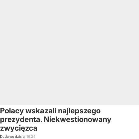
Polacy wskazali najlepszego
prezydenta. Niekwestionowany
zwycięzca
Dodano:
dzisiaj
16:24