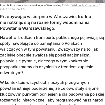
Pomnik Powstania Warszawskiego w Warszawie
/ Źródło:
Wikimedia Commons
/
Zala / CC BY-SA 4.0
Przebywając w sierpniu w Warszawie, trudno
nie natknąć się na różne formy wspominania
Powstania Warszawskiego.
Nawet w środkach transportu publicznego pojawiają się
spoty nawołujące do pamiętania o Polakach
walczących w tym powstaniu. Zważywszy na to, jak
zaciekle obecnie zwalcza się polski nacjonalizm,
pojawia się pytanie, dlaczego w tym konkretnie
przypadku mamy do czynienia z trendem zupełnie
odwrotnym?
W kontekście wszystkich naszych przegranych
powstań istnieje podejrzenie, że celowo stały się one
kluczowym punktem odniesienia dla budowania polskiej
tożsamości historycznej, aby programować nasz naród