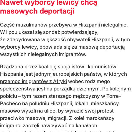
Nawet wyborcy lewicy chcą
masowych deportacji
Część muzułmanów przebywa w Hiszpanii nielegalnie.
W lipcu ukazał się sondaż potwierdzający,
że zdecydowana większość obywateli Hiszpanii, w tym
wyborcy lewicy, opowiada się za masową deportacją
wszystkich nielegalnych imigrantów.
Rządzona przez koalicję socjalistów i komunistów
Hiszpania jest jednym europejskich państw, w których
przemoc imigrantów z Afryki
wobec rodzimego
społeczeństwa jest na porządku dziennym. Po kolejnym
pobiciu – tym razem starszego mężczyzny w Torre-
Pacheco na południu Hiszpanii, lokalni mieszkańcy
masowo wyszli na ulice, by wyrazić swój protest
przeciwko masowej migracji. Z kolei marokańscy
imigranci zaczęli nawoływać na kanałach