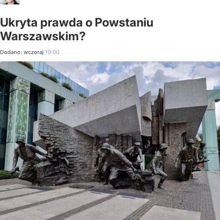
Ukryta prawda o Powstaniu
Warszawskim?
Dodano:
wczoraj
19:00