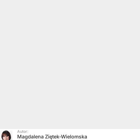
Autor:
Magdalena Ziętek-Wielomska