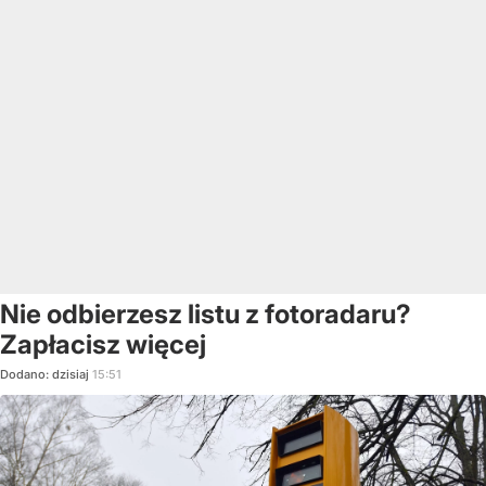
Nie odbierzesz listu z fotoradaru?
Zapłacisz więcej
Dodano:
dzisiaj
15:51