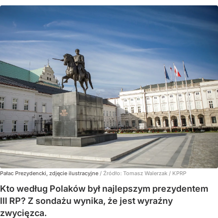
Pałac Prezydencki, zdjęcie ilustracyjne
/ Źródło:
Tomasz Walerzak / KPRP
Kto według Polaków był najlepszym prezydentem
III RP? Z sondażu wynika, że jest wyraźny
zwycięzca.