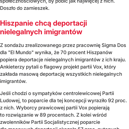
społecznościowych, by pobić jak najwięcej z nich.
Doszło do zamieszek.
Hiszpanie chcą deportacji
nielegalnych imigrantów
Z sondażu zrealizowanego przez pracownię Sigma Dos
dla "El Mundo" wynika, że 70 procent Hiszpanów
popiera deportacje nielegalnych imigrantów z ich kraju.
Ankieterzy pytali o flagowy projekt partii Vox, który
zakłada masową deportację wszystkich nielegalnych
imigrantów.
Jeśli chodzi o sympatyków centrolewicowej Partii
Ludowej, to poparcie dla tej koncepcji wyraziło 92 proc.
z nich. Wyborcy prawicowej partii Vox popierają
to rozwiązanie w 89 procentach. Z kolei wśród
zwolenników Partii Socjalistycznej poparcie