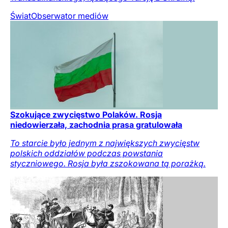
Świat
Obserwator mediów
Szokujące zwycięstwo Polaków. Rosja
niedowierzała, zachodnia prasa gratulowała
To starcie było jednym z największych zwycięstw
polskich oddziałów podczas powstania
styczniowego. Rosja była zszokowana tą porażką.