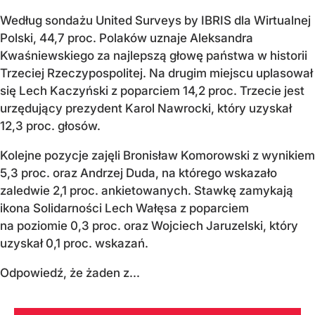
Według sondażu United Surveys by IBRIS dla Wirtualnej
Polski, 44,7 proc. Polaków uznaje Aleksandra
Kwaśniewskiego za najlepszą głowę państwa w historii
Trzeciej Rzeczypospolitej. Na drugim miejscu uplasował
się Lech Kaczyński z poparciem 14,2 proc. Trzecie jest
urzędujący prezydent Karol Nawrocki, który uzyskał
12,3 proc. głosów.
Kolejne pozycje zajęli Bronisław Komorowski z wynikiem
5,3 proc. oraz Andrzej Duda, na którego wskazało
zaledwie 2,1 proc. ankietowanych. Stawkę zamykają
ikona Solidarności Lech Wałęsa z poparciem
na poziomie 0,3 proc. oraz Wojciech Jaruzelski, który
uzyskał 0,1 proc. wskazań.
Odpowiedź, że żaden z...