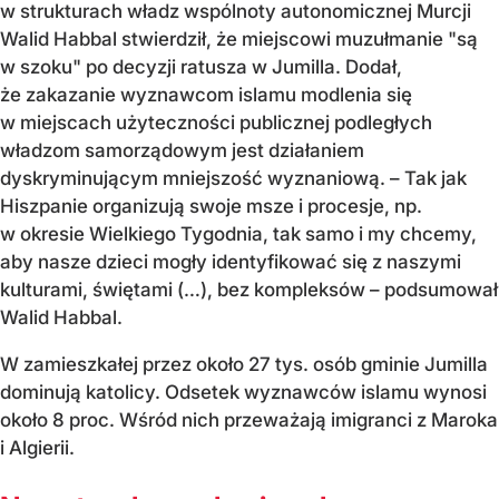
w strukturach władz wspólnoty autonomicznej Murcji
Walid Habbal stwierdził, że miejscowi muzułmanie "są
w szoku" po decyzji ratusza w Jumilla. Dodał,
że zakazanie wyznawcom islamu modlenia się
w miejscach użyteczności publicznej podległych
władzom samorządowym jest działaniem
dyskryminującym mniejszość wyznaniową. – Tak jak
Hiszpanie organizują swoje msze i procesje, np.
w okresie Wielkiego Tygodnia, tak samo i my chcemy,
aby nasze dzieci mogły identyfikować się z naszymi
kulturami, świętami (…), bez kompleksów – podsumował
Walid Habbal.
W zamieszkałej przez około 27 tys. osób gminie Jumilla
dominują katolicy. Odsetek wyznawców islamu wynosi
około 8 proc. Wśród nich przeważają imigranci z Maroka
i Algierii.