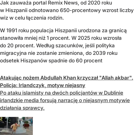
Jak zauważa portal Remix News, od 2020 roku
w Hiszpanii odnotowano 650-procentowy wzrost liczby
wiz w celu łączenia rodzin.
W 1991 roku populacja Hiszpanii urodzona za granicą
stanowiła mniej niż 1 procent. W 2025 roku wzrosła
do 20 procent. Według szacunków, jeśli polityka
migracyjna nie zostanie zmieniona, do 2039 roku
odsetek Hiszpanów spadnie do 60 procent
Atakując nożem Abdullah Khan krzyczał "Allah akbar".
Policja: Irlandczyk, motyw niejasny
Po ataku islamisty na dwóch policjantów w Dublinie
irlandzkie media forsują narrację o niejasnym motywie
działania sprawcy.