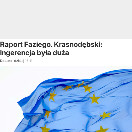
Raport Faziego. Krasnodębski:
Ingerencja była duża
Dodano:
dzisiaj
16:11