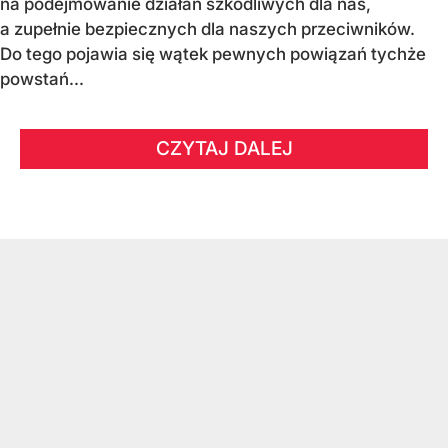
na podejmowanie działań szkodliwych dla nas,
a zupełnie bezpiecznych dla naszych przeciwników.
Do tego pojawia się wątek pewnych powiązań tychże
powstań...
CZYTAJ DALEJ