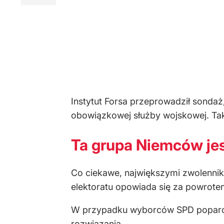
Instytut Forsa przeprowadził sondaż
obowiązkowej służby wojskowej. Tak
Ta grupa Niemców je
Co ciekawe, największymi zwolennik
elektoratu opowiada się za powrot
W przypadku wyborców SPD poparcie 
rozwiązania.