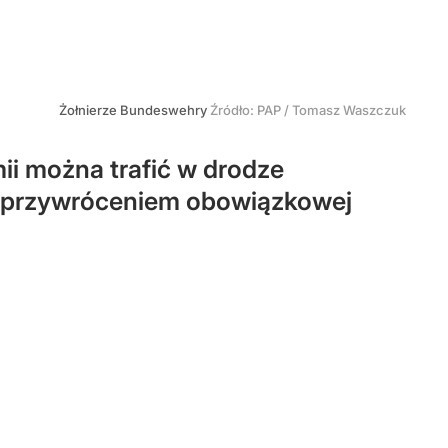
Żołnierze Bundeswehry
Źródło:
PAP
/
Tomasz Waszczuk
i można trafić w drodze
 przywróceniem obowiązkowej