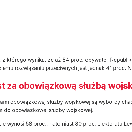
, z którego wynika, że aż 54 proc. obywateli Republi
iemu rozwiązaniu przeciwnych jest jednak 41 proc. 
st za obowiązkową służbą wojs
ami obowiązkowej służby wojskowej są wyborcy chade
em do obowiązkowej służby wojskowej.
wynosi 58 proc., natomiast 80 proc. elektoratu Lew