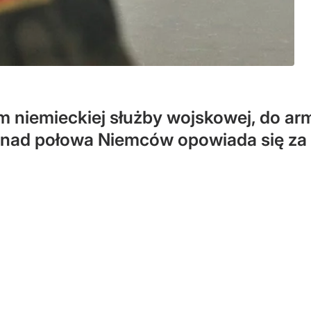
niemieckiej służby wojskowej, do armi
nad połowa Niemców opowiada się za