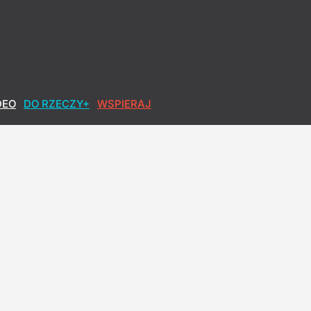
DEO
DO RZECZY+
WSPIERAJ