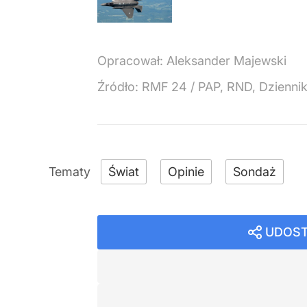
Opracował:
Aleksander Majewski
Źródło:
RMF 24
/
PAP, RND, Dzienni
Świat
Opinie
Sondaż
UDOST