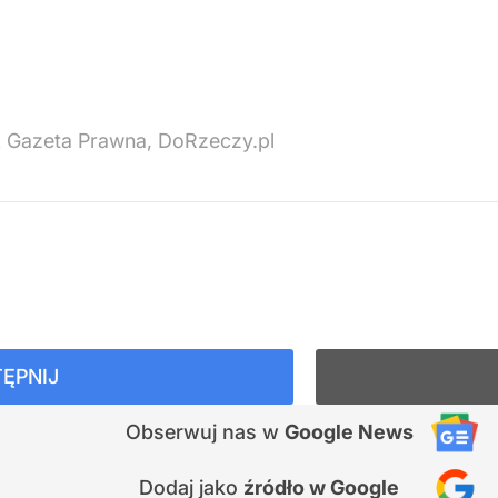
k Gazeta Prawna, DoRzeczy.pl
ĘPNIJ
Obserwuj nas
w
Google News
Dodaj jako
źródło w Google