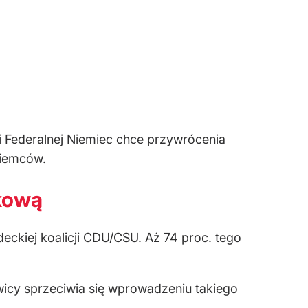
ki Federalnej Niemiec chce przywrócenia
Niemców.
kową
ckiej koalicji CDU/CSU. Aż 74 proc. tego
icy sprzeciwia się wprowadzeniu takiego