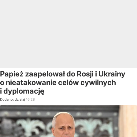
Papież zaapelował do Rosji i Ukrainy
o nieatakowanie celów cywilnych
i dyplomację
Dodano:
dzisiaj
16:28