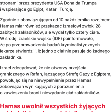
stronami przez prezydenta USA Donalda Trumpa
i wspierające go Egipt, Katar i Turcję.
Zgodnie z obowiązującym od 10 października rozejmem,
Hamas miał również przekazać Izraelowi zwłoki 28
zabitych zakładników, ale wydał tylko cztery ciała.
W środę izraelskie wojsko (IDF) poinformowało,
że po przeprowadzeniu badań kryminalistycznych
lekarze stwierdzili, iż jedno z ciał nie pasuje do żadnego
zakładnika.
Izrael zdecydował, że nie otworzy przejścia
granicznego w Rafah, łączącego Strefę Gazy z Egiptem,
powołując się na niewypełnienie przez Hamas
zobowiązań wynikających z porozumienia
o zawieszeniu broni i niewydanie ciał zakładników.
Hamas uwolnił wszystkich żyjących