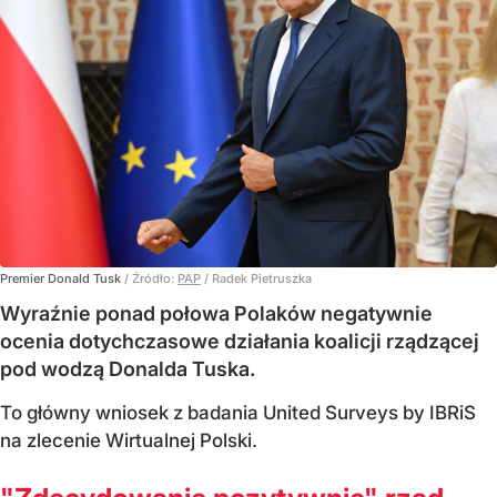
Premier Donald Tusk
/ Źródło:
PAP
/
Radek Pietruszka
Wyraźnie ponad połowa Polaków negatywnie
ocenia dotychczasowe działania koalicji rządzącej
pod wodzą Donalda Tuska.
To główny wniosek z badania United Surveys by IBRiS
na zlecenie Wirtualnej Polski.