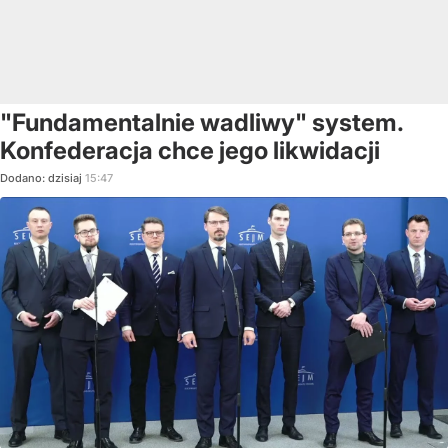
"Fundamentalnie wadliwy" system.
Konfederacja chce jego likwidacji
Dodano:
dzisiaj
15:47