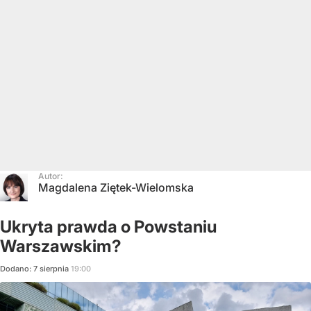
Autor:
Magdalena Ziętek-Wielomska
Ukryta prawda o Powstaniu
Warszawskim?
Dodano:
7
sierpnia
19:00