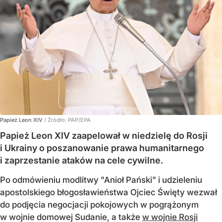
Papież Leon XIV
/ Źródło:
PAP/EPA
Papież Leon XIV zaapelował w niedzielę do Rosji
i Ukrainy o poszanowanie prawa humanitarnego
i zaprzestanie ataków na cele cywilne.
Po odmówieniu modlitwy "Anioł Pański" i udzieleniu
apostolskiego błogosławieństwa Ojciec Święty wezwał
do podjęcia negocjacji pokojowych w pogrążonym
w wojnie domowej Sudanie, a także
w wojnie Rosji