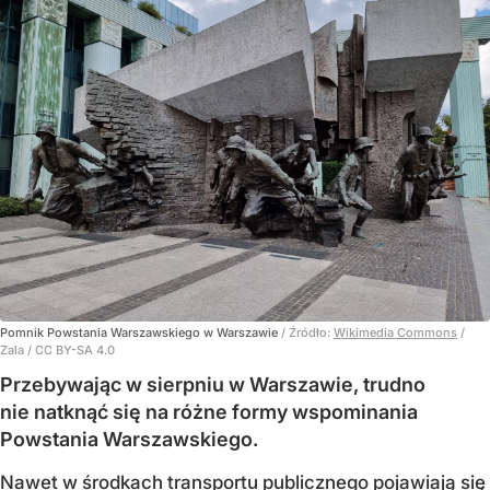
Pomnik Powstania Warszawskiego w Warszawie
/ Źródło:
Wikimedia Commons
/
Zala / CC BY-SA 4.0
Przebywając w sierpniu w Warszawie, trudno
nie natknąć się na różne formy wspominania
Powstania Warszawskiego.
Nawet w środkach transportu publicznego pojawiają się