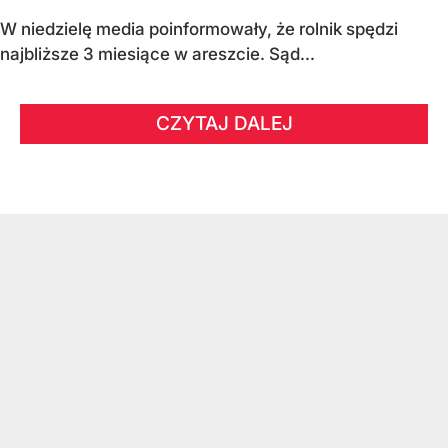
W niedzielę media poinformowały, że rolnik spędzi
najbliższe 3 miesiące w areszcie. Sąd...
CZYTAJ DALEJ