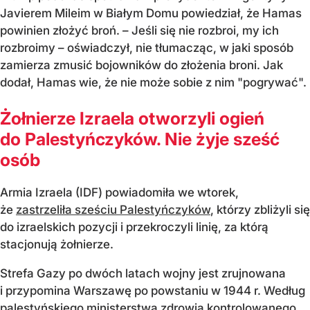
Javierem Mileim w Białym Domu powiedział, że Hamas
powinien złożyć broń. – Jeśli się nie rozbroi, my ich
rozbroimy – oświadczył, nie tłumacząc, w jaki sposób
zamierza zmusić bojowników do złożenia broni. Jak
dodał, Hamas wie, że nie może sobie z nim "pogrywać".
Żołnierze Izraela otworzyli ogień
do Palestyńczyków. Nie żyje sześć
osób
Armia Izraela (IDF) powiadomiła we wtorek,
że
zastrzeliła sześciu Palestyńczyków
, którzy zbliżyli się
do izraelskich pozycji i przekroczyli linię, za którą
stacjonują żołnierze.
Strefa Gazy po dwóch latach wojny jest zrujnowana
i przypomina Warszawę po powstaniu w 1944 r. Według
palestyńskiego ministerstwa zdrowia kontrolowanego