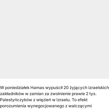
W poniedziałek Hamas wypuścił 20 żyjących izraelskich
zakładników w zamian za zwolnienie prawie 2 tys.
Palestyńczyków z więzień w Izraelu. To efekt
porozumienia wynegocjowanego z walczącymi