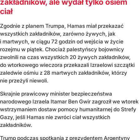
zakładników, ale wydał tylko osiem
ciał
Zgodnie z planem Trumpa, Hamas miał przekazać
wszystkich zakładników, zarówno żywych, jak
i martwych, w ciągu 72 godzin od wejścia w życie
rozejmu w piątek. Chociaż palestyńscy bojownicy
zwolnili na czas wszystkich 20 żywych zakładników,
do wtorkowego wieczora przekazali Izraelowi szczątki
zaledwie ośmiu z 28 martwych zakładników, którzy
nie przeżyli niewoli.
Skrajnie prawicowy minister bezpieczeństwa
narodowego Izraela Itamar Ben Gwir zagroził we wtorek
wstrzymaniem dostaw pomocy humanitarnej do Strefy
Gazy, jeśli Hamas nie zwróci ciał wszystkich
zakładników.
Trump podczas spotkania z prezydentem Argentyny