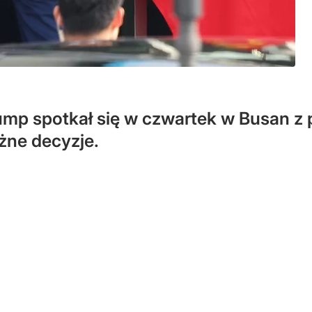
mp spotkał się w czwartek w Busan z 
żne decyzje.