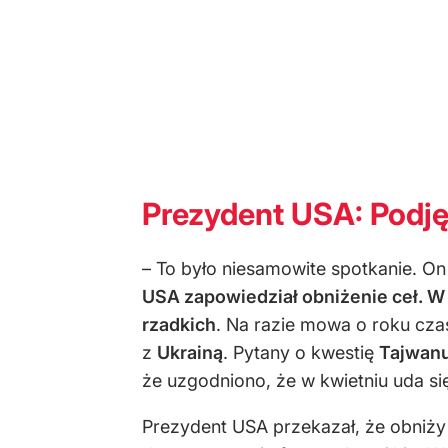
Prezydent USA: Podję
– To było niesamowite spotkanie. O
USA zapowiedział obniżenie ceł. W
rzadkich
. Na razie mowa o roku cza
z
Ukrainą
. Pytany o kwestię
Tajwan
że uzgodniono, że w kwietniu uda si
Prezydent USA przekazał, że obniży