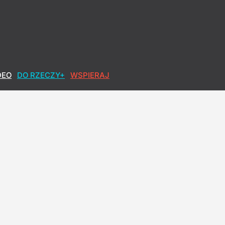
DEO
DO RZECZY+
WSPIERAJ