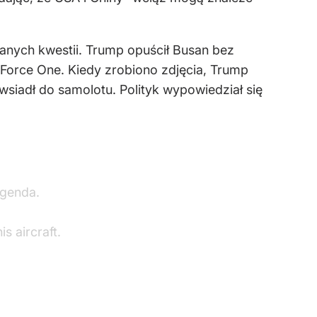
nych kwestii. Trump opuścił Busan bez
Force One. Kiedy zrobiono zdjęcia, Trump
 wsiadł do samolotu. Polityk wypowiedział się
agenda.
s aircraft.