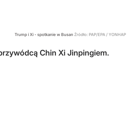
Trump i Xi - spotkanie w Busan
Źródło:
PAP/EPA
/
YONHAP
przywódcą Chin Xi Jinpingiem.