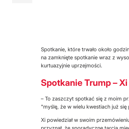
Spotkanie, które trwało około godzin
na zamknięte spotkanie wraz z wysok
kurtuazyjnie uprzejmości.
Spotkanie Trump – Xi
– To zaszczyt spotkać się z moim pr
"myślę, że w wielu kwestiach już się
Xi powiedział w swoim przemówieniu 
przyznał, że sporadyczne tarcia mi