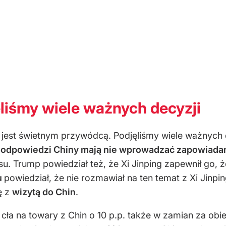
liśmy wiele ważnych decyzji
n jest świetnym przywódcą. Podjęliśmy wiele ważnych
 odpowiedzi Chiny mają nie wprowadzać zapowiadany
su. Trump powiedział też, że Xi Jinping zapewnił go,
u
powiedział, że nie rozmawiał na ten temat z Xi Jinp
ę z
wizytą do Chin
.
 cła na towary z Chin o 10 p.p. także w zamian za ob