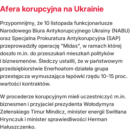
Afera korupcyjna na Ukrainie
Przypomnijmy, że 10 listopada funkcjonariusze
Narodowego Biura Antykorupcyjnego Ukrainy (NABU)
oraz Specjalna Prokuratura Antykorupcyjna (SAP)
przeprowadziły operację "Midas", w ramach której
doszło m.in. do przeszukań mieszkań polityków
i biznesmenów. Śledczy ustalili, że w państwowym
przedsiębiorstwie Enerhoatom działała grupa
przestępcza wymuszająca łapówki rzędu 10-15 proc.
wartości kontraktów.
W procederze korupcyjnym mieli uczestniczyć m.in.
biznesmen i przyjaciel prezydenta Wołodymyra
Zełenskiego Timur Mindicz, minister energii Switłana
Hrynczuk i minister sprawiedliwości Herman
Hałuszczenko.