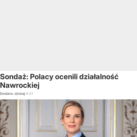
Sondaż: Polacy ocenili działalność
Nawrockiej
Dodano:
dzisiaj
8:37