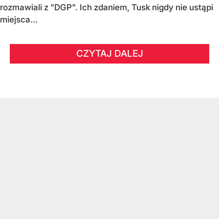
rozmawiali z "DGP". Ich zdaniem, Tusk nigdy nie ustąpi
miejsca...
CZYTAJ DALEJ