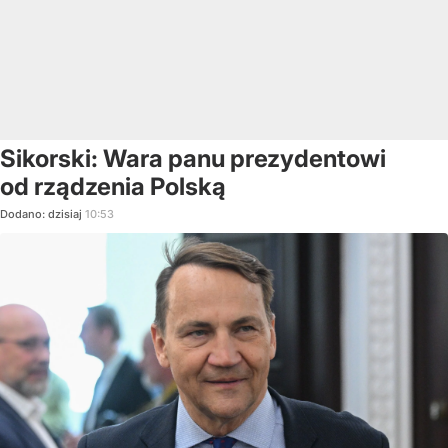
Sikorski: Wara panu prezydentowi
od rządzenia Polską
Dodano:
dzisiaj
10:53