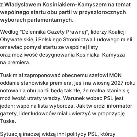
z Władysławem Kosiniakiem-Kamyszem na temat
wspólnego startu obu partii w przyszłorocznych
wyborach parlamentarnych.
Według "Dziennika Gazety Prawnej", liderzy Koalicji
Obywatelskiej i Polskiego Stronnictwa Ludowego mieli
omawiać pomysł startu ze wspólnej listy
oraz możliwość desygnowania Kosiniaka-Kamysza
na premiera.
Tusk miał zaproponować obecnemu szefowi MON
oddanie stanowiska premiera, jeśli na wiosnę 2027 roku
notowania obu partii będą tak złe, że realna stanie się
możliwość utraty władzy. Warunek wobec PSL jest
jeden: wspólna lista wyborcza. Jak twierdzi informator
gazety, lider ludowców miał uwierzyć w propozycję
Tuska.
Sytuację inaczej widzą inni politycy PSL, którzy