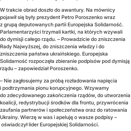
W trakcie obrad doszło do awantury. Na mównicy
pojawił się były prezydent Petro Poroszenko wraz
z grupą deputowanych partii Europejska Solidarność.
Parlamentarzyści trzymali kartki, na których wzywali
do dymisji całego rządu. – Prowadzicie do zniszczenia
Rady Najwyższej, do zniszczenia władzy i do
zniszczenia państwa ukraińskiego. Europejska
Solidarność rozpoczęła zbieranie podpisów pod dymisją
rządu – zapowiedział Poroszenko.
– Nie zagłosujemy za próbą rozładowania napięcia
i podtrzymania pionu korupcyjnego. Wzywamy
do zdecydowanego zakończenia rządów, do utworzenia
koalicji, redystrybucji środków dla frontu, przywrócenia
zaufania partnerów i społeczeństwa oraz do ratowania
Ukrainy. Wierzę w was i apeluję o wasze podpisy –
oświadczył lider Europejskiej Solidarności.