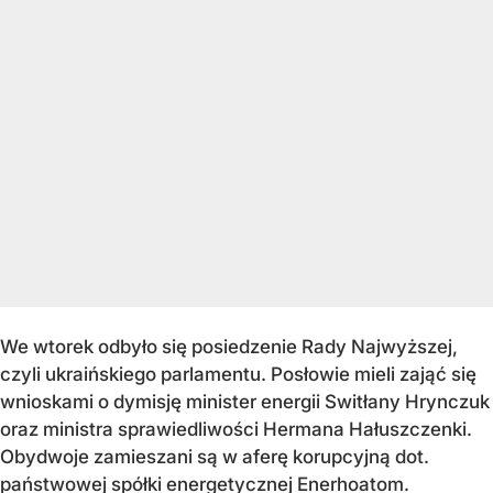
We wtorek odbyło się posiedzenie Rady Najwyższej,
czyli ukraińskiego parlamentu. Posłowie mieli zająć się
wnioskami o dymisję minister energii Switłany Hrynczuk
oraz ministra sprawiedliwości Hermana Hałuszczenki.
Obydwoje zamieszani są w aferę korupcyjną dot.
państwowej spółki energetycznej Enerhoatom.