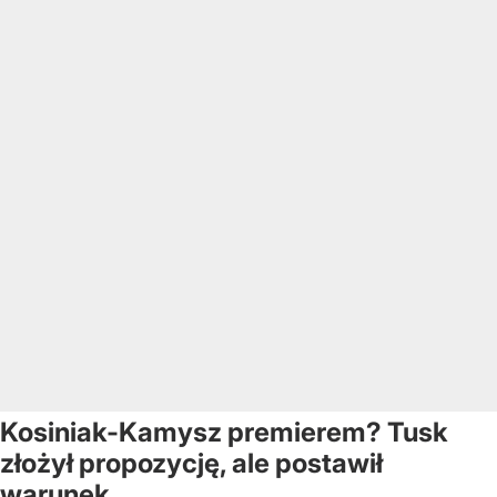
Kosiniak-Kamysz premierem? Tusk
złożył propozycję, ale postawił
warunek