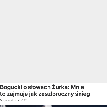
Bogucki o słowach Żurka: Mnie
to zajmuje jak zeszłoroczny śnieg
Dodano:
dzisiaj
10:12