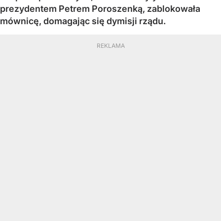
prezydentem Petrem Poroszenką, zablokowała
mównicę, domagając się dymisji rządu.