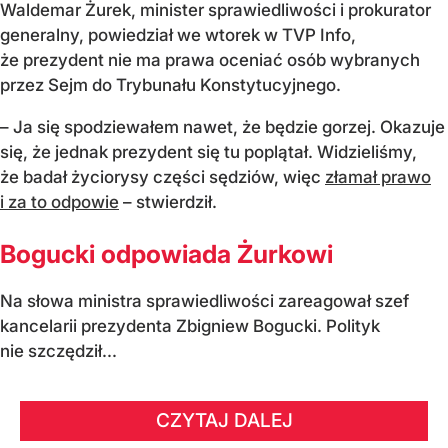
Waldemar Żurek, minister sprawiedliwości i prokurator
generalny, powiedział we wtorek w TVP Info,
że prezydent nie ma prawa oceniać osób wybranych
przez Sejm do Trybunału Konstytucyjnego.
– Ja się spodziewałem nawet, że będzie gorzej. Okazuje
się, że jednak prezydent się tu poplątał. Widzieliśmy,
że badał życiorysy części sędziów, więc
złamał prawo
i za to odpowie
– stwierdził.
Bogucki odpowiada Żurkowi
Na słowa ministra sprawiedliwości zareagował szef
kancelarii prezydenta Zbigniew Bogucki. Polityk
nie szczędził...
CZYTAJ DALEJ