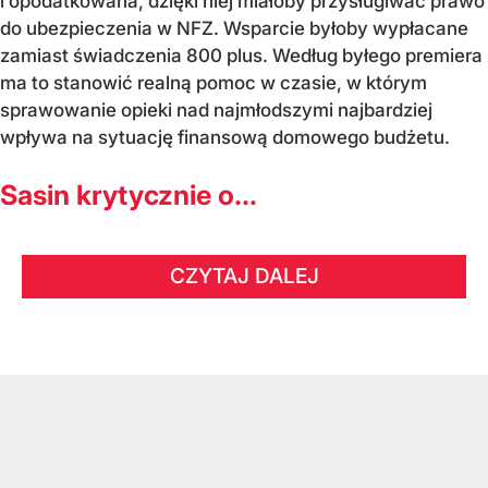
i opodatkowana, dzięki niej miałoby przysługiwać prawo
do ubezpieczenia w NFZ. Wsparcie byłoby wypłacane
zamiast świadczenia 800 plus. Według byłego premiera
ma to stanowić realną pomoc w czasie, w którym
sprawowanie opieki nad najmłodszymi najbardziej
wpływa na sytuację finansową domowego budżetu.
Sasin krytycznie o...
CZYTAJ DALEJ