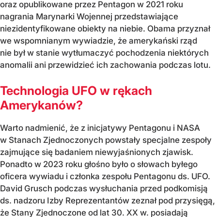
oraz opublikowane przez Pentagon w 2021 roku
nagrania Marynarki Wojennej przedstawiające
niezidentyfikowane obiekty na niebie. Obama przyznał
we wspomnianym wywiadzie, że amerykański rząd
nie był w stanie wytłumaczyć pochodzenia niektórych
anomalii ani przewidzieć ich zachowania podczas lotu.
Technologia UFO w rękach
Amerykanów?
Warto nadmienić, że z inicjatywy Pentagonu i NASA
w Stanach Zjednoczonych powstały specjalne zespoły
zajmujące się badaniem niewyjaśnionych zjawisk.
Ponadto w 2023 roku głośno było o słowach byłego
oficera wywiadu i członka zespołu Pentagonu ds. UFO.
David Grusch podczas wysłuchania przed podkomisją
ds. nadzoru Izby Reprezentantów zeznał pod przysięgą,
że Stany Zjednoczone od lat 30. XX w. posiadają