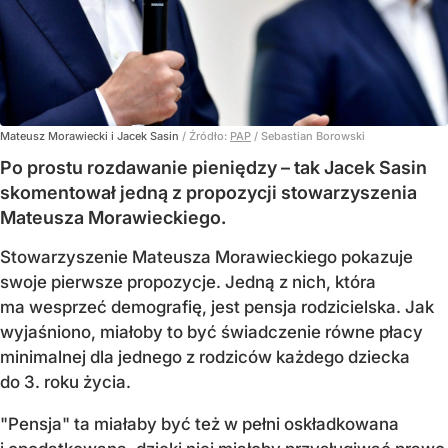
Mateusz Morawiecki i Jacek Sasin
/ Źródło:
PAP
/
Sebastian Borowski
Po prostu rozdawanie pieniędzy – tak Jacek Sasin
skomentował jedną z propozycji stowarzyszenia
Mateusza Morawieckiego.
Stowarzyszenie Mateusza Morawieckiego pokazuje
swoje pierwsze propozycje. Jedną z nich, która
ma wesprzeć demografię, jest pensja rodzicielska. Jak
wyjaśniono, miałoby to być świadczenie równe płacy
minimalnej dla jednego z rodziców każdego dziecka
do 3. roku życia.
"Pensja" ta miałaby być też w pełni oskładkowana