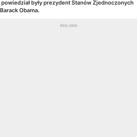
powiedział były prezydent Stanów Zjednoczonych
Barack Obama.