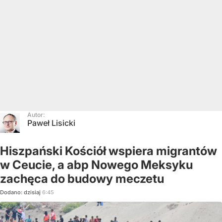
Autor:
Paweł Lisicki
Hiszpański Kościół wspiera migrantów
w Ceucie, a abp Nowego Meksyku
zachęca do budowy meczetu
Dodano:
dzisiaj
6:45