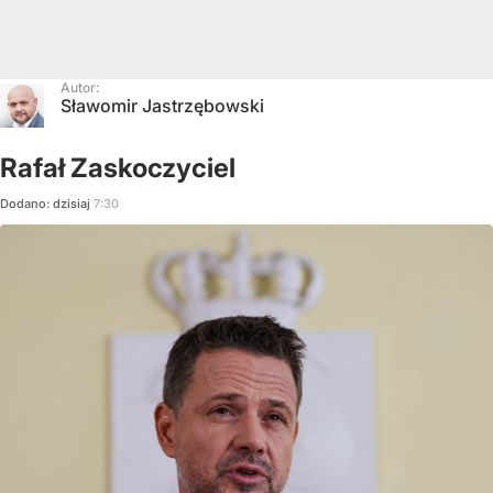
Autor:
Sławomir Jastrzębowski
Rafał Zaskoczyciel
Dodano:
dzisiaj
7:30