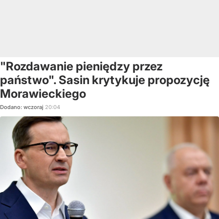
"Rozdawanie pieniędzy przez
państwo". Sasin krytykuje propozycję
Morawieckiego
Dodano:
wczoraj
20:04