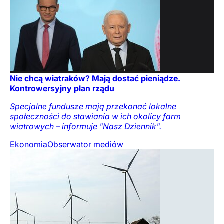
Nie chcą wiatraków? Mają dostać pieniądze.
Kontrowersyjny plan rządu
Specjalne fundusze mają przekonać lokalne
społeczności do stawiania w ich okolicy farm
wiatrowych – informuje "Nasz Dziennik".
Ekonomia
Obserwator mediów