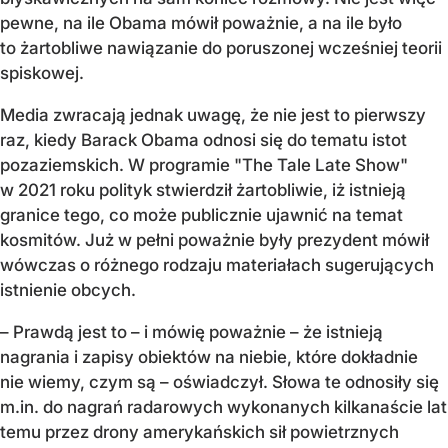
pewne, na ile Obama mówił poważnie, a na ile było
to żartobliwe nawiązanie do poruszonej wcześniej teorii
spiskowej.
Media zwracają jednak uwagę, że nie jest to pierwszy
raz, kiedy Barack Obama odnosi się do tematu istot
pozaziemskich. W programie "The Tale Late Show"
w 2021 roku polityk stwierdził żartobliwie, iż istnieją
granice tego, co może publicznie ujawnić na temat
kosmitów. Już w pełni poważnie były prezydent mówił
wówczas o różnego rodzaju materiałach sugerujących
istnienie obcych.
– Prawdą jest to – i mówię poważnie – że istnieją
nagrania i zapisy obiektów na niebie, które dokładnie
nie wiemy, czym są – oświadczył. Słowa te odnosiły się
m.in. do nagrań radarowych wykonanych kilkanaście lat
temu przez drony amerykańskich sił powietrznych