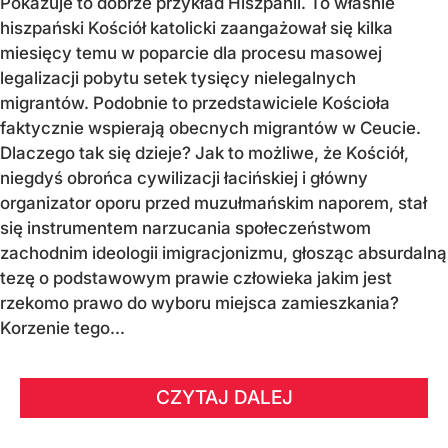
Pokazuje to dobrze przykład Hiszpanii. To właśnie
hiszpański Kościół katolicki zaangażował się kilka
miesięcy temu w poparcie dla procesu masowej
legalizacji pobytu setek tysięcy nielegalnych
migrantów. Podobnie to przedstawiciele Kościoła
faktycznie wspierają obecnych migrantów w Ceucie.
Dlaczego tak się dzieje? Jak to możliwe, że Kościół,
niegdyś obrońca cywilizacji łacińskiej i główny
organizator oporu przed muzułmańskim naporem, stał
się instrumentem narzucania społeczeństwom
zachodnim ideologii imigracjonizmu, głosząc absurdalną
tezę o podstawowym prawie człowieka jakim jest
rzekomo prawo do wyboru miejsca zamieszkania?
Korzenie tego...
CZYTAJ DALEJ