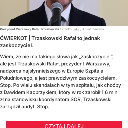
Prezydent Warszawy Rafał Trzaskowski
/ Źródło:
PAP
/
Albert Zawada
ĆWIERKOT | Trzaskowski Rafał to jednak
zaskoczyciel.
Wiem, że nie ma takiego słowa jak „zaskoczyciel”,
ale jest Trzaskowski Rafał, prezydent Warszawy,
nadzorca najsłynniejszego w Europie Szpitala
Południowego, a jest prawdziwym zaskoczycielem.
Stop. Po wielu skandalach w tym szpitalu, jak choćby
z Dawidem Kacprzykiem, który w rok zarobił 1,6 mln
zł na stanowisku koordynatora SOR, Trzaskowski
zarządził audyt. Stop.
CZYTAJ DALEJ