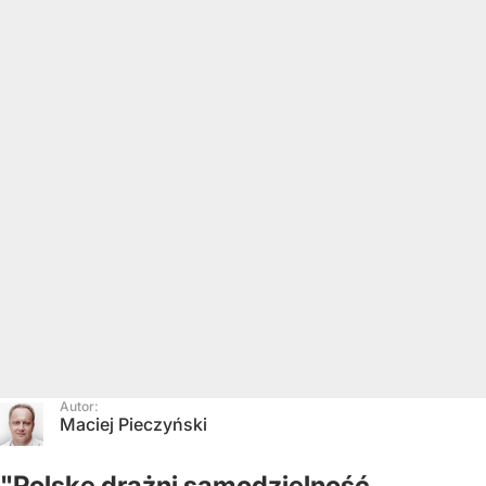
Autor:
Maciej Pieczyński
"Polskę drażni samodzielność