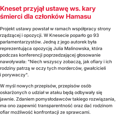
Kneset przyjął ustawę ws. kary
śmierci dla członków Hamasu
Projekt ustawy powstał w ramach współpracy strony
rządzącej i opozycji. W Knesecie poparło go 93
parlamentarzystów. Jedną z jego autorek była
reprezentująca opozycję Julia Malinowska, która
podczas konferencji poprzedzającej głosowanie
nawoływała: "Niech wszyscy zobaczą, jak ofiary i ich
rodziny patrzą w oczy tych morderców, gwałcicieli
i porywaczy".
W myśl nowych przepisów, przepisów osób
oskarżonych o udział w ataku będą odbywały się
jawnie. Zdaniem pomysłodawców takiego rozwiązania,
ma ono zapewnić transparentność oraz dać rodzinom
ofiar możliwość konfrontacji ze sprawcami.