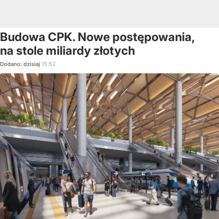
Budowa CPK. Nowe postępowania,
na stole miliardy złotych
Dodano:
dzisiaj
15:52