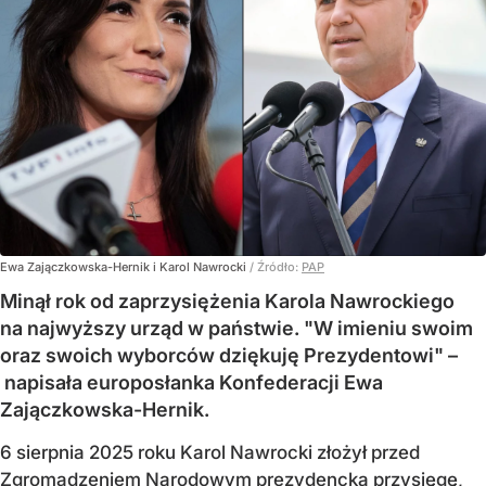
Ewa Zajączkowska-Hernik i Karol Nawrocki
/ Źródło:
PAP
Minął rok od zaprzysiężenia Karola Nawrockiego
na najwyższy urząd w państwie. "W imieniu swoim
oraz swoich wyborców dziękuję Prezydentowi" –
napisała europosłanka Konfederacji Ewa
Zajączkowska-Hernik.
6 sierpnia 2025 roku Karol Nawrocki złożył przed
Zgromadzeniem Narodowym prezydencką przysięgę,