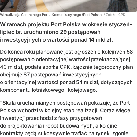
Wizualizacja Centralnego Portu Komunikacyjnego (Port Polska)
/ Źródło:
CPK
W ramach projektu Port Polska w okresie styczeń-
lipiec br. uruchomiono 29 postępowań
inwestycyjnych o wartości ponad 14 mld zł.
Do końca roku planowane jest ogłoszenie kolejnych 58
postępowań o orientacyjnej wartości przekraczającej
40 mld zł, podała spółka CPK. Łącznie tegoroczny plan
obejmuje 87 postępowań inwestycyjnych
o orientacyjnej wartości ponad 54 mld zł, dotyczących
komponentu lotniskowego i kolejowego.
"Skala uruchamianych postępowań pokazuje, że Port
Polska wchodzi w kolejny etap realizacji. Coraz więcej
inwestycji przechodzi z fazy przygotowań
do projektowania i robót budowalnych, a kolejne
kontrakty będą sukcesywnie trafiać na rynek, zgonie