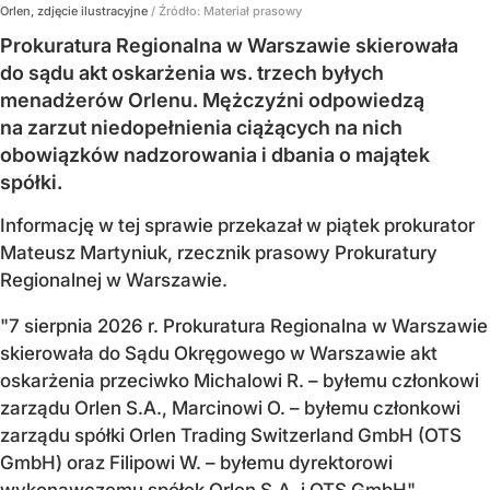
Orlen, zdjęcie ilustracyjne
/ Źródło:
Materiał prasowy
Prokuratura Regionalna w Warszawie skierowała
do sądu akt oskarżenia ws. trzech byłych
menadżerów Orlenu. Mężczyźni odpowiedzą
na zarzut niedopełnienia ciążących na nich
obowiązków nadzorowania i dbania o majątek
spółki.
Informację w tej sprawie przekazał w piątek prokurator
Mateusz Martyniuk, rzecznik prasowy Prokuratury
Regionalnej w Warszawie.
"7 sierpnia 2026 r. Prokuratura Regionalna w Warszawie
skierowała do Sądu Okręgowego w Warszawie akt
oskarżenia przeciwko Michalowi R. – byłemu członkowi
zarządu Orlen S.A., Marcinowi O. – byłemu członkowi
zarządu spółki Orlen Trading Switzerland GmbH (OTS
GmbH) oraz Filipowi W. – byłemu dyrektorowi