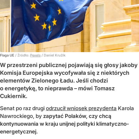
Flaga UE
/ Źródło:
Pexels
/
Daniel Kružík
W przestrzeni publicznej pojawiają się głosy jakoby
Komisja Europejska wycofywała się z niektórych
elementów Zielonego Ładu. Jeśli chodzi
o energetykę, to nieprawda – mówi Tomasz
Cukiernik.
Senat po raz drugi
odrzucił wniosek prezydenta
Karola
Nawrockiego, by
zapytać Polaków, czy chcą
kontynuowania w kraju unijnej polityki klimatyczno-
energetycznej
.