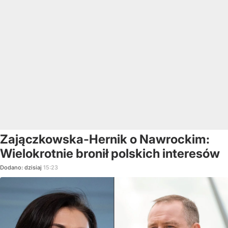
Zajączkowska-Hernik o Nawrockim:
Wielokrotnie bronił polskich interesów
Dodano:
dzisiaj
15:23