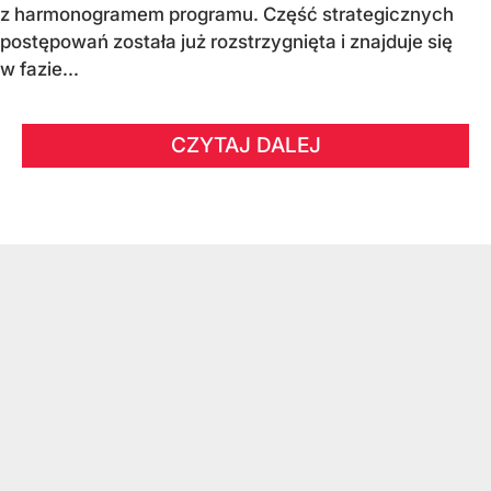
z harmonogramem programu. Część strategicznych
postępowań została już rozstrzygnięta i znajduje się
w fazie...
CZYTAJ DALEJ