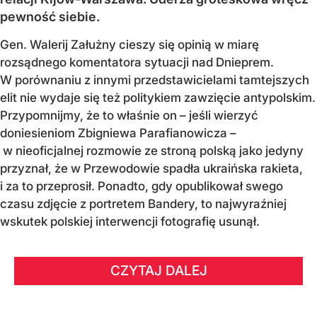
pewność siebie.
Gen. Walerij Załużny cieszy się opinią w miarę
rozsądnego komentatora sytuacji nad Dnieprem.
W porównaniu z innymi przedstawicielami tamtejszych
elit nie wydaje się też politykiem zawzięcie antypolskim.
Przypomnijmy, że to właśnie on – jeśli wierzyć
doniesieniom Zbigniewa Parafianowicza –
w nieoficjalnej rozmowie ze stroną polską jako jedyny
przyznał, że w Przewodowie spadła ukraińska rakieta,
i za to przeprosił. Ponadto, gdy opublikował swego
czasu zdjęcie z portretem Bandery, to najwyraźniej
wskutek polskiej interwencji fotografię usunął.
CZYTAJ DALEJ