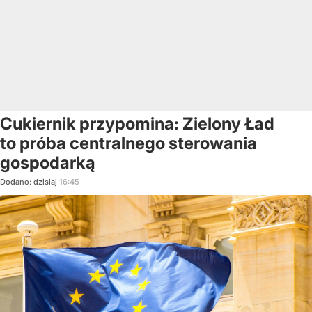
Cukiernik przypomina: Zielony Ład
to próba centralnego sterowania
gospodarką
Dodano:
dzisiaj
16:45