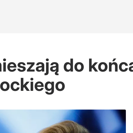
ieszają do końca
rockiego