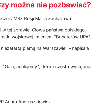
Czy można nie pozbawiać?
ecznik MSZ Rosji Maria Zacharowa.
i w tej sprawie. Głowa państwa polskiego
ednostki wojskowej imieniem "Bohaterów UPA".
 niezatartą plamą na Warszawie" – napisała
"Gala, anulujemy"), które często występuje
a RP Adam Andruszkiewicz.