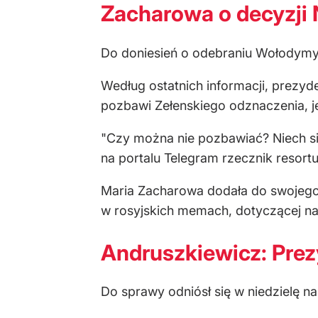
Zacharowa o decyzji
Do doniesień o odebraniu Wołodymyr
Według ostatnich informacji, prezyd
pozbawi Zełenskiego odznaczenia, jeś
"Czy można nie pozbawiać? Niech się
na portalu Telegram rzecznik resort
Maria Zacharowa dodała do swojego 
w rosyjskich memach, dotyczącej na
Andruszkiewicz: Prezy
Do sprawy odniósł się w niedzielę n