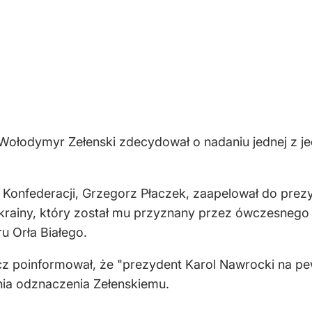
ołodymyr Zełenski zdecydował o nadaniu jednej z jed
Konfederacji, Grzegorz Płaczek, zaapelował do prez
krainy, który został mu przyznany przez ówczesnego
u Orła Białego.
cz poinformował, że "prezydent Karol Nawrocki na pe
ia odznaczenia Zełenskiemu.