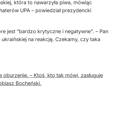
ńskiej, która to nawarzyła piwa, mówiąc
ohaterów UPA – powiedział prezydencki
óre jest "bardzo krytyczne i negatywne". – Pan
 ukraińskiej na reakcję. Czekamy, czy taka
oburzenie. – Ktoś, kto tak mówi, zasługuje
Tobiasz Bocheński.