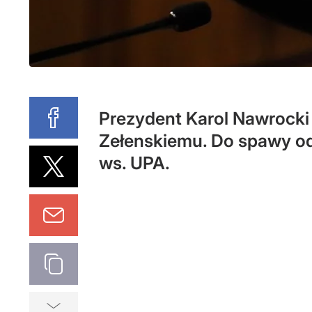
Prezydent Karol Nawrocki
Zełenskiemu. Do spawy odn
ws. UPA.