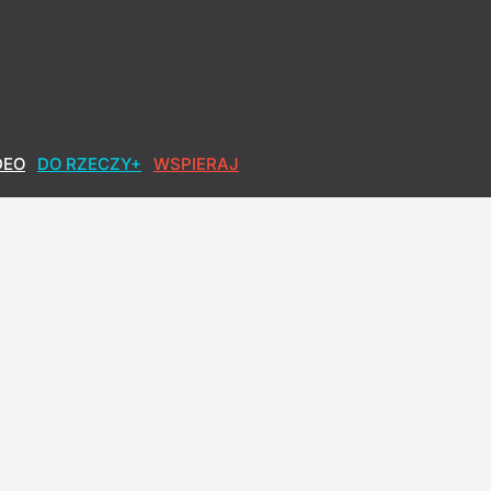
DEO
DO RZECZY+
WSPIERAJ