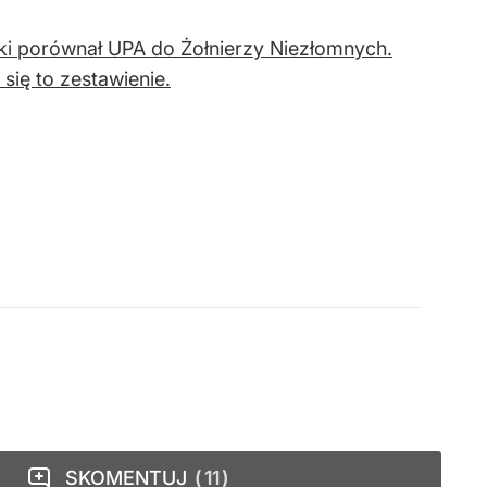
ki porównał UPA do Żołnierzy Niezłomnych.
się to zestawienie.
SKOMENTUJ
11