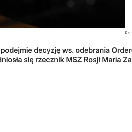
Rze
 podejmie decyzję ws. odebrania Orde
iosła się rzecznik MSZ Rosji Maria Z