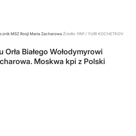
cznik MSZ Rosji Maria Zacharowa
Źródło:
PAP
/
YURI KOCHETKOV
ru Orła Białego Wołodymyrowi
acharowa. Moskwa kpi z Polski