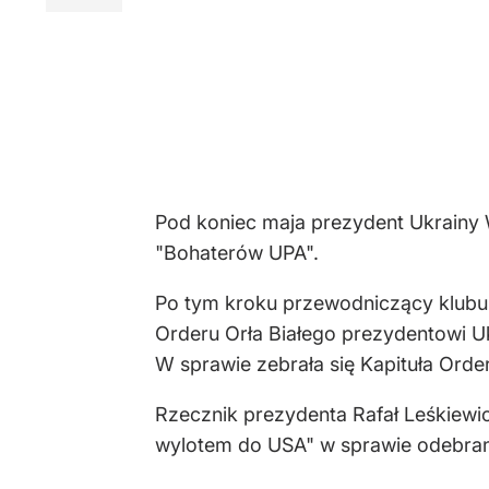
Pod koniec maja prezydent Ukrainy W
"Bohaterów UPA".
Po tym kroku przewodniczący klubu 
Orderu Orła Białego prezydentowi U
W sprawie zebrała się Kapituła Order
Rzecznik prezydenta Rafał Leśkiewi
wylotem do USA" w sprawie odebran