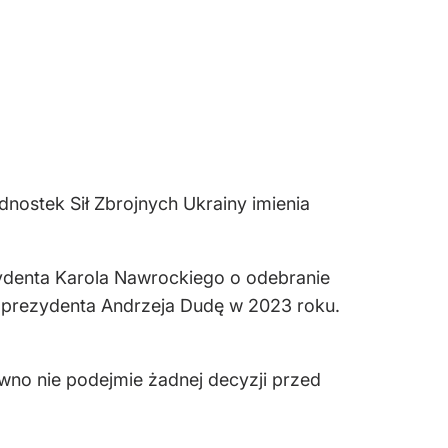
nostek Sił Zbrojnych Ukrainy imienia
ydenta Karola Nawrockiego o odebranie
 prezydenta Andrzeja Dudę w 2023 roku.
wno nie podejmie żadnej decyzji przed