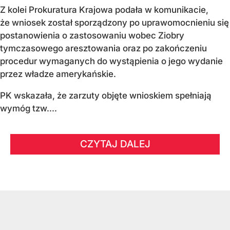
Z kolei Prokuratura Krajowa podała w komunikacie,
że wniosek został sporządzony po uprawomocnieniu się
postanowienia o zastosowaniu wobec Ziobry
tymczasowego aresztowania oraz po zakończeniu
procedur wymaganych do wystąpienia o jego wydanie
przez władze amerykańskie.
PK wskazała, że zarzuty objęte wnioskiem spełniają
wymóg tzw....
CZYTAJ DALEJ