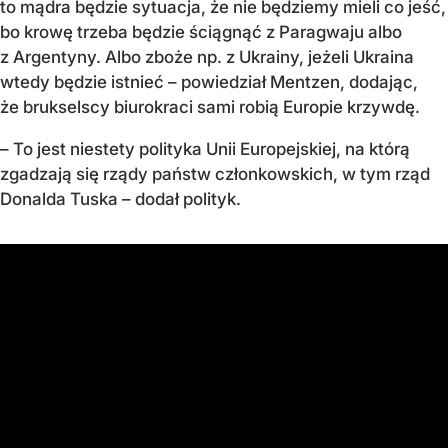
to mądra będzie sytuacja, że nie będziemy mieli co jeść,
bo krowę trzeba będzie ściągnąć z Paragwaju albo
z Argentyny. Albo zboże np. z Ukrainy, jeżeli Ukraina
wtedy będzie istnieć – powiedział Mentzen, dodając,
że brukselscy biurokraci sami robią Europie krzywdę.
– To jest niestety polityka Unii Europejskiej, na którą
zgadzają się rządy państw członkowskich, w tym rząd
Donalda Tuska – dodał polityk.