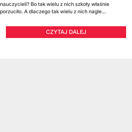
nauczycieli? Bo tak wielu z nich szkoły właśnie
porzuciło. A dlaczego tak wielu z nich nagle...
CZYTAJ DALEJ