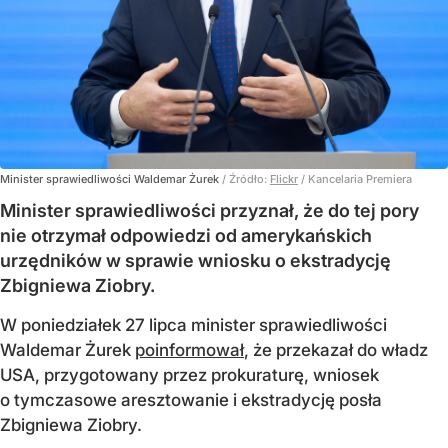
Minister sprawiedliwości Waldemar Żurek
/ Źródło:
Flickr
/
Kancelaria Premiera
Minister sprawiedliwości przyznał, że do tej pory
nie otrzymał odpowiedzi od amerykańskich
urzędników w sprawie wniosku o ekstradycję
Zbigniewa Ziobry.
W poniedziałek 27 lipca minister sprawiedliwości
Waldemar Żurek
poinformował
, że przekazał do władz
USA, przygotowany przez prokuraturę, wniosek
o tymczasowe aresztowanie i ekstradycję posła
Zbigniewa Ziobry.