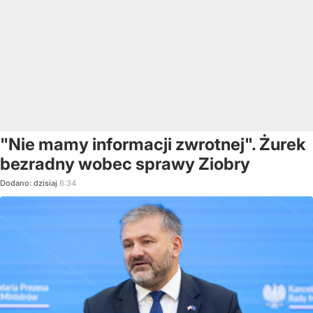
"Nie mamy informacji zwrotnej". Żurek
bezradny wobec sprawy Ziobry
Dodano:
dzisiaj
6:34