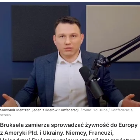
Sławomir Mentzen, jeden z liderów Konfederacji
Źródło:
YouTube
/
Konfederacja,
screen
Bruksela zamierza sprowadzać żywność do Europy
z Ameryki Płd. i Ukrainy. Niemcy, Francuzi,