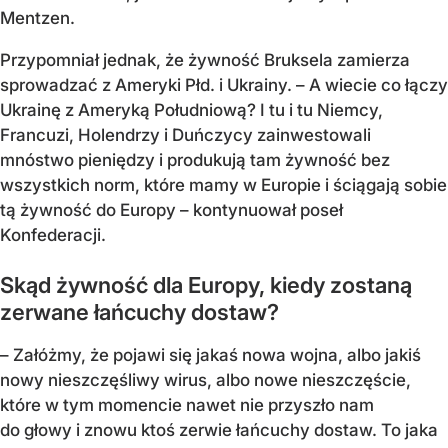
Mentzen.
Przypomniał jednak, że żywność Bruksela zamierza
sprowadzać z Ameryki Płd. i Ukrainy. – A wiecie co łączy
Ukrainę z Ameryką Południową? I tu i tu Niemcy,
Francuzi, Holendrzy i Duńczycy zainwestowali
mnóstwo pieniędzy i produkują tam żywność bez
wszystkich norm, które mamy w Europie i ściągają sobie
tą żywność do Europy – kontynuował poseł
Konfederacji.
Skąd żywność dla Europy, kiedy zostaną
zerwane łańcuchy dostaw?
– Załóżmy, że pojawi się jakaś nowa wojna, albo jakiś
nowy nieszczęśliwy wirus, albo nowe nieszczęście,
które w tym momencie nawet nie przyszło nam
do głowy i znowu ktoś zerwie łańcuchy dostaw. To jaka