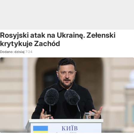
Rosyjski atak na Ukrainę. Zełenski
krytykuje Zachód
Dodano:
dzisiaj
7:24