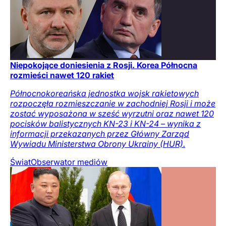
Niepokojące doniesienia z Rosji. Korea Północna
rozmieści nawet 120 rakiet
Północnokoreańska jednostka wojsk rakietowych
rozpoczęła rozmieszczanie w zachodniej Rosji i może
zostać wyposażona w sześć wyrzutni oraz nawet 120
pocisków balistycznych KN-23 i KN-24 – wynika z
informacji przekazanych przez Główny Zarząd
Wywiadu Ministerstwa Obrony Ukrainy (HUR).
Świat
Obserwator mediów