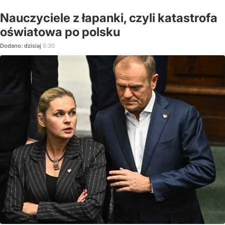
Nauczyciele z łapanki, czyli katastrofa
oświatowa po polsku
Dodano:
dzisiaj
5:30