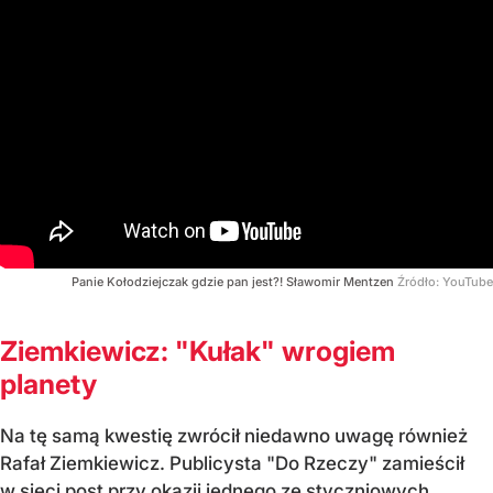
Panie Kołodziejczak gdzie pan jest?! Sławomir Mentzen
Źródło:
YouTube
Ziemkiewicz: "Kułak" wrogiem
planety
Na tę samą kwestię zwrócił niedawno uwagę również
Rafał Ziemkiewicz. Publicysta "Do Rzeczy" zamieścił
w sieci post przy okazji jednego ze styczniowych