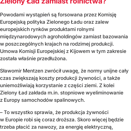
Zielony Ład zamiast rolnictwa?
Powodami wystąpień są forsowana przez Komisję
Europejską polityka Zielonego Ładu oraz zalew
europejskich rynków produktami rolnymi
międzynarodowych agroholdingów zamiast bazowania
w poszczególnych krajach na rodzimej produkcji.
Umowa Komisji Europejskiej z Kijowem w tym zakresie
została właśnie przedłużona.
Sławomir Mentzen zwrócił uwagę, że normy unijne cały
czas zwiększają koszty produkcji żywności, a także
uniemożliwiają korzystanie z części ziemi. Z kolei
Zielony Ład zakłada m.in. stopniowe wyeliminowanie
z Europy samochodów spalinowych.
– To wszystko sprawia, że produkcja żywności
w Europie robi się coraz droższa. Skoro więcej będzie
trzeba płacić za nawozy, za energię elektryczną,