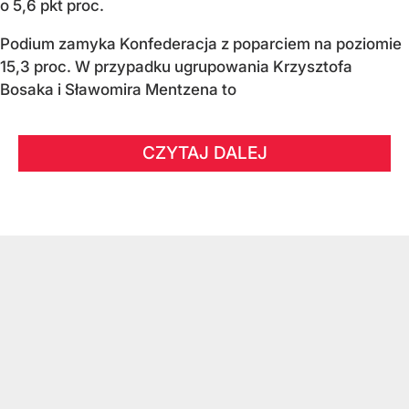
o 5,6 pkt proc.
Podium zamyka Konfederacja z poparciem na poziomie
15,3 proc. W przypadku ugrupowania Krzysztofa
Bosaka i Sławomira Mentzena to
CZYTAJ DALEJ