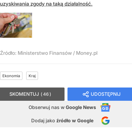
uzyskiwania zgody na taką działalność.
Źródło:
Ministerstwo Finansów
/
Money.pl
Ekonomia
Kraj
SKOMENTUJ
UDOSTĘPNIJ
46
Obserwuj nas
w
Google News
Dodaj jako
źródło w Google