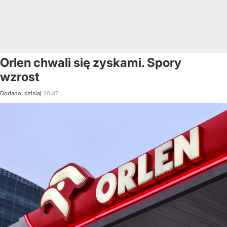
Orlen chwali się zyskami. Spory
wzrost
Dodano:
dzisiaj
20:47