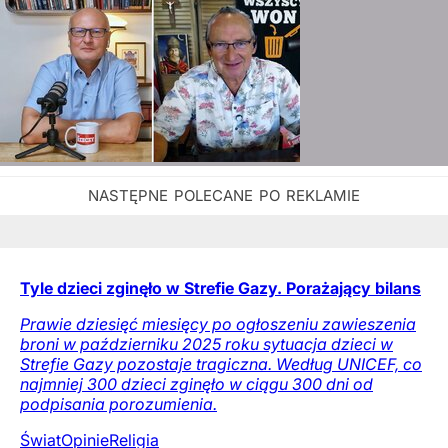
Tyle dzieci zginęło w Strefie Gazy. Porażający bilans
Prawie dziesięć miesięcy po ogłoszeniu zawieszenia
broni w październiku 2025 roku sytuacja dzieci w
Strefie Gazy pozostaje tragiczna. Według UNICEF, co
najmniej 300 dzieci zginęło w ciągu 300 dni od
podpisania porozumienia.
Świat
Opinie
Religia