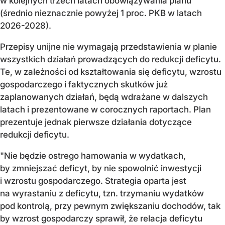
w kolejnych trzech latach obowiązywania planu
(średnio nieznacznie powyżej 1 proc. PKB w latach
2026-2028).
Przepisy unijne nie wymagają przedstawienia w planie
wszystkich działań prowadzących do redukcji deficytu.
Te, w zależności od kształtowania się deficytu, wzrostu
gospodarczego i faktycznych skutków już
zaplanowanych działań, będą wdrażane w dalszych
latach i prezentowane w corocznych raportach. Plan
prezentuje jednak pierwsze działania dotyczące
redukcji deficytu.
"Nie będzie ostrego hamowania w wydatkach,
by zmniejszać deficyt, by nie spowolnić inwestycji
i wzrostu gospodarczego. Strategia oparta jest
na wyrastaniu z deficytu, tzn. trzymaniu wydatków
pod kontrolą, przy pewnym zwiększaniu dochodów, tak
by wzrost gospodarczy sprawił, że relacja deficytu