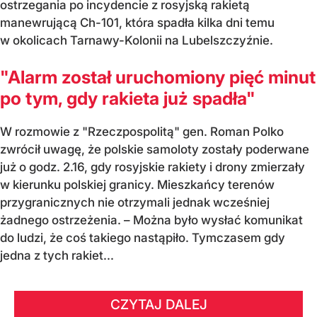
ostrzegania po incydencie z rosyjską rakietą
manewrującą Ch-101, która spadła kilka dni temu
w okolicach Tarnawy-Kolonii na Lubelszczyźnie.
"Alarm został uruchomiony pięć minut
po tym, gdy rakieta już spadła"
W rozmowie z "Rzeczpospolitą" gen. Roman Polko
zwrócił uwagę, że polskie samoloty zostały poderwane
już o godz. 2.16, gdy rosyjskie rakiety i drony zmierzały
w kierunku polskiej granicy. Mieszkańcy terenów
przygranicznych nie otrzymali jednak wcześniej
żadnego ostrzeżenia. – Można było wysłać komunikat
do ludzi, że coś takiego nastąpiło. Tymczasem gdy
jedna z tych rakiet...
CZYTAJ DALEJ