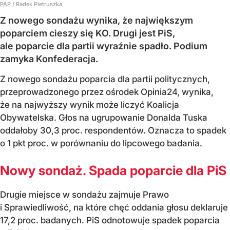
PAP
/
Radek Pietruszka
Z nowego sondażu wynika, że największym
poparciem cieszy się KO. Drugi jest PiS,
ale poparcie dla partii wyraźnie spadło. Podium
zamyka Konfederacja.
Z nowego sondażu poparcia dla partii politycznych,
przeprowadzonego przez ośrodek Opinia24, wynika,
że na najwyższy wynik może liczyć Koalicja
Obywatelska. Głos na ugrupowanie Donalda Tuska
oddałoby 30,3 proc. respondentów. Oznacza to spadek
o 1 pkt proc. w porównaniu do lipcowego badania.
Nowy sondaż. Spada poparcie dla PiS
Drugie miejsce w sondażu zajmuje Prawo
i Sprawiedliwość, na które chęć oddania głosu deklaruje
17,2 proc. badanych. PiS odnotowuje spadek poparcia