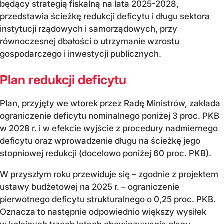
będący strategią fiskalną na lata 2025-2028,
przedstawia ścieżkę redukcji deficytu i długu sektora
instytucji rządowych i samorządowych, przy
równoczesnej dbałości o utrzymanie wzrostu
gospodarczego i inwestycji publicznych.
Plan redukcji deficytu
Plan, przyjęty we wtorek przez Radę Ministrów, zakłada
ograniczenie deficytu nominalnego poniżej 3 proc. PKB
w 2028 r. i w efekcie wyjście z procedury nadmiernego
deficytu oraz wprowadzenie długu na ścieżkę jego
stopniowej redukcji (docelowo poniżej 60 proc. PKB).
W przyszłym roku przewiduje się – zgodnie z projektem
ustawy budżetowej na 2025 r. – ograniczenie
pierwotnego deficytu strukturalnego o 0,25 proc. PKB.
Oznacza to następnie odpowiednio większy wysiłek