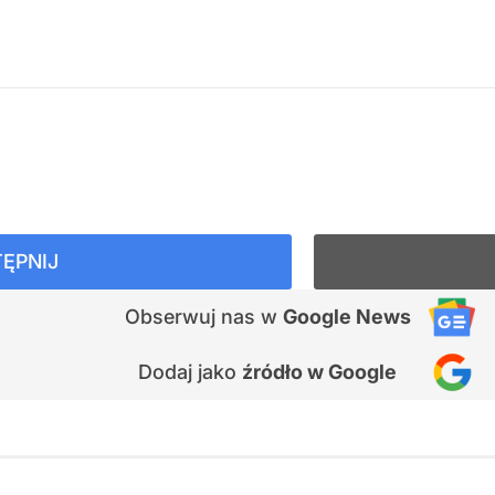
ĘPNIJ
Obserwuj nas
w
Google News
Dodaj jako
źródło w Google