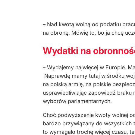
– Nad kwotą wolną od podatku pracu
na obronę. Mówię to, bo ja chcę ucz
Wydatki na obronnoś
– Wydajemy najwięcej w Europie. Mał
Naprawdę mamy tutaj w środku wojnę
na polską armię, na polskie bezpiec
usprawiedliwiając zapowiedź braku r
wyborów parlamentarnych.
Choć podwyższenie kwoty wolnej od p
bardzo przywiązany do wszystkich z
to wymagało trochę więcej czasu, t