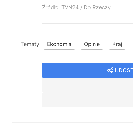
Źródło:
TVN24
/
Do Rzeczy
Ekonomia
Opinie
Kraj
UDOST