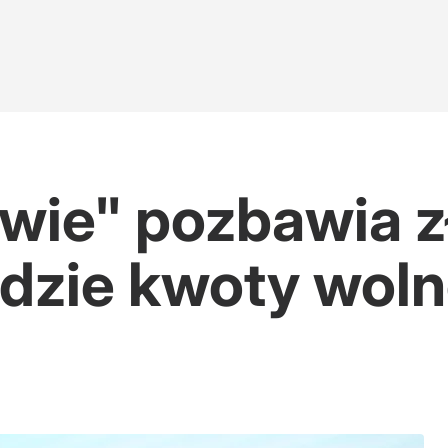
iwie" pozbawia z
ędzie kwoty woln