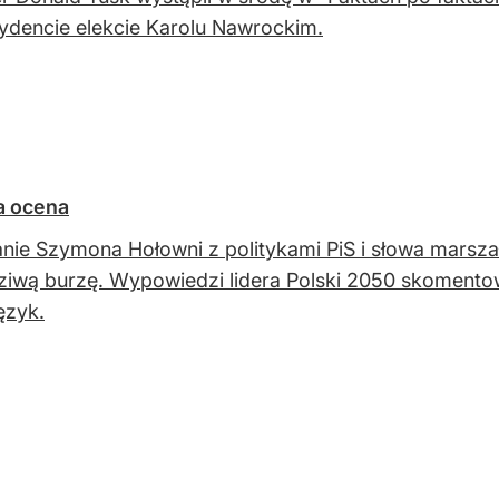
ydencie elekcie Karolu Nawrockim.
a ocena
nie Szymona Hołowni z politykami PiS i słowa marsz
iwą burzę. Wypowiedzi lidera Polski 2050 skomentowa
ęzyk.