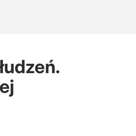
łudzeń.
ej