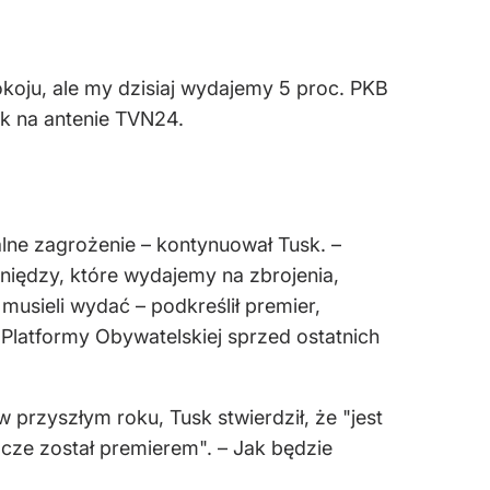
koju, ale my dzisiaj wydajemy 5 proc. PKB
sk na antenie TVN24.
lne zagrożenie – kontynuował Tusk. –
iędzy, które wydajemy na zbrojenia,
musieli wydać – podkreślił premier,
Platformy Obywatelskiej sprzed ostatnich
przyszłym roku, Tusk stwierdził, że "jest
cze został premierem". – Jak będzie