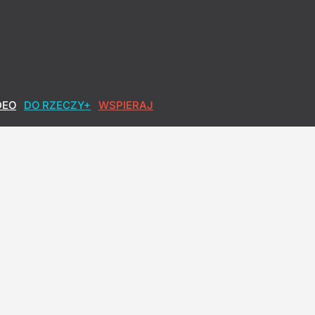
DEO
DO RZECZY+
WSPIERAJ