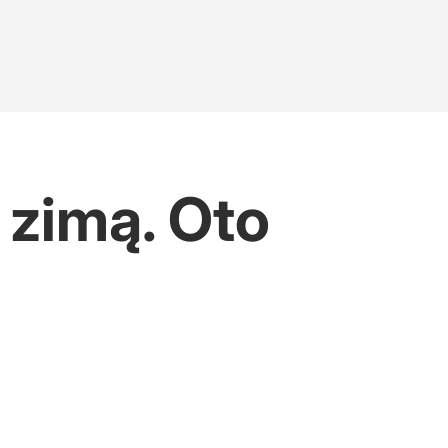
 zimą. Oto