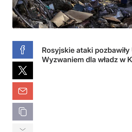
Rosyjskie ataki pozbawiły 
Wyzwaniem dla władz w Ki