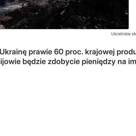
Ukraińskie sł
Ukrainę prawie 60 proc. krajowej produ
jowie będzie zdobycie pieniędzy na i