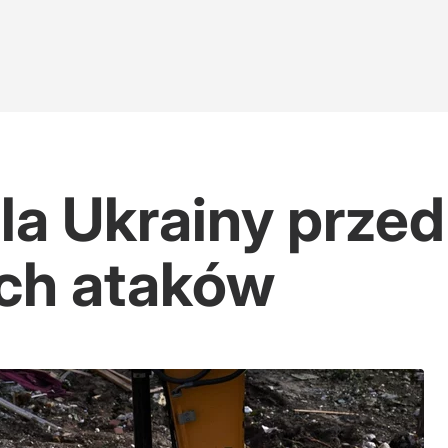
la Ukrainy przed
ich ataków