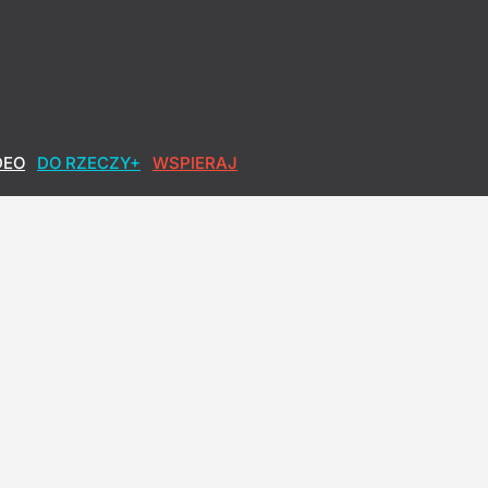
DEO
DO RZECZY+
WSPIERAJ