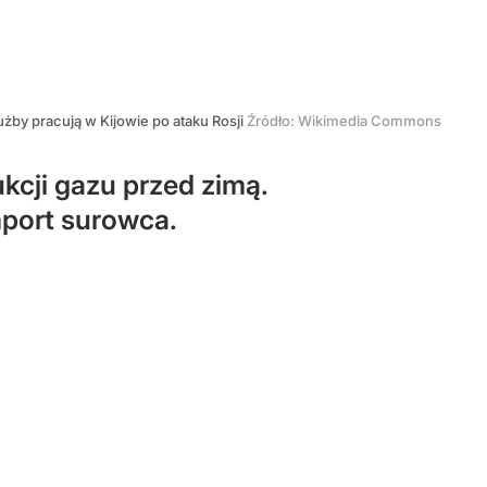
użby pracują w Kijowie po ataku Rosji
Źródło:
Wikimedia Commons
kcji gazu przed zimą.
mport surowca.