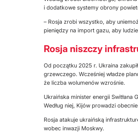
i dodatkowe systemy obrony powietr
– Rosja zrobi wszystko, aby uniemo
pieniędzy na import gazu, aby ludzi
Rosja niszczy infrast
Od początku 2025 r. Ukraina zakup
grzewczego. Wcześniej władze plano
że liczba wolumenów wzrośnie.
Ukraińska minister energii Switłana 
Według niej, Kijów prowadzi obecni
Rosja atakuje ukraińską infrastruktu
wobec inwazji Moskwy.