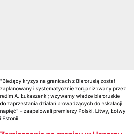
"Bieżący kryzys na granicach z Białorusią został
zaplanowany i systematycznie zorganizowany przez
reżim A. Łukaszenki; wzywamy władze białoruskie
do zaprzestania działań prowadzących do eskalacji
napięć" – zaapelowali premierzy Polski, Litwy, Łotwy
i Estonii.