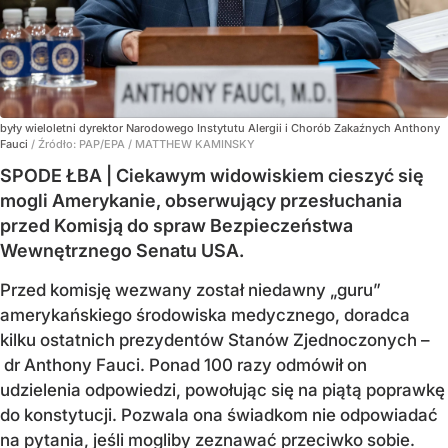
były wieloletni dyrektor Narodowego Instytutu Alergii i Chorób Zakaźnych Anthony
Fauci
/ Źródło:
PAP/EPA
/
MATTHEW KAMINSKY
SPODE ŁBA | Ciekawym widowiskiem cieszyć się
mogli Amerykanie, obserwujący przesłuchania
przed Komisją do spraw Bezpieczeństwa
Wewnętrznego Senatu USA.
Przed komisję wezwany został niedawny „guru”
amerykańskiego środowiska medycznego, doradca
kilku ostatnich prezydentów Stanów Zjednoczonych –
dr Anthony Fauci. Ponad 100 razy odmówił on
udzielenia odpowiedzi, powołując się na piątą poprawkę
do konstytucji. Pozwala ona świadkom nie odpowiadać
na pytania, jeśli mogliby zeznawać przeciwko sobie.