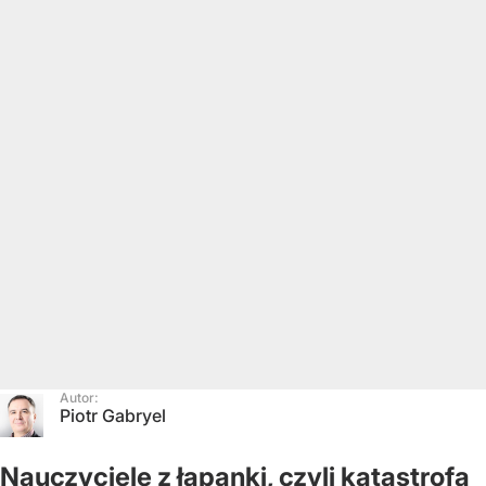
Autor:
Piotr Gabryel
Nauczyciele z łapanki, czyli katastrofa