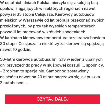
W ostatnich dniach Polska mierzyła się z kolejną falą
upałów, sięgających w niektórych regionach nawet
powyżej 35 stopni Celsjusza. Kierowcy autobusów
miejskich w Warszawie od lat próbują przekonać swoich
przełożonych, by przy tak wysokich temperaturach
pozwolili im pracować w krótkich spodenkach.
W kabinach kierowców temperatura przekracza bowiem
30 stopni Celsjusza, a niektórzy za kierownicą spędzają
nawet 10 godzin.
50-letni kierowca autobusu linii 213 w jeden z upalnych
dni przyszedł do pracy w służbowej koszuli i... spódnicy.
– Zrobiłem to specjalnie. Samochód zostawiony
na słońcu nawet na 20 minut nagrzewa się jak puszka.
Z autobusem...
CZYTAJ DALEJ