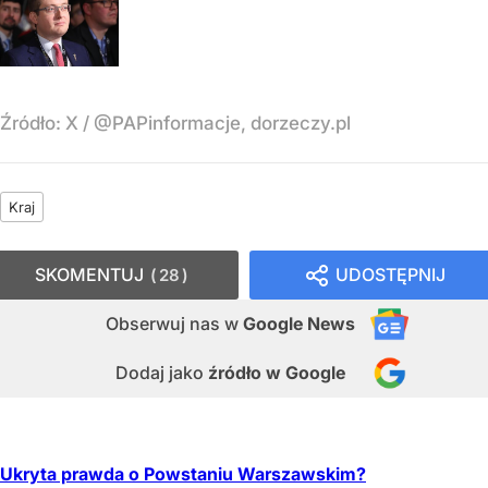
Źródło:
X
/
@PAPinformacje, dorzeczy.pl
Kraj
SKOMENTUJ
UDOSTĘPNIJ
28
Obserwuj nas
w
Google News
Dodaj jako
źródło w Google
Ukryta prawda o Powstaniu Warszawskim?