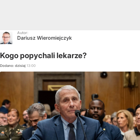
Autor:
Dariusz Wieromiejczyk
Kogo popychali lekarze?
Dodano:
dzisiaj
13:00