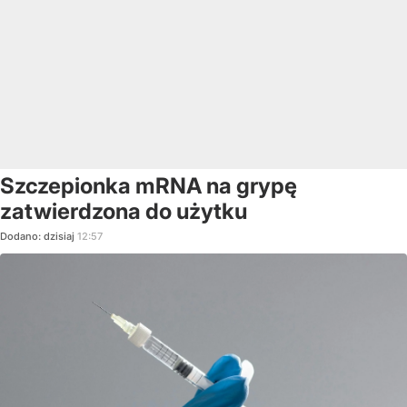
Szczepionka mRNA na grypę
zatwierdzona do użytku
Dodano:
dzisiaj
12:57