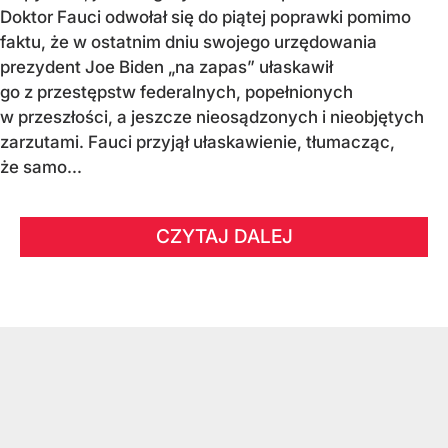
Doktor Fauci odwołał się do piątej poprawki pomimo
faktu, że w ostatnim dniu swojego urzędowania
prezydent Joe Biden „na zapas” ułaskawił
go z przestępstw federalnych, popełnionych
w przeszłości, a jeszcze nieosądzonych i nieobjętych
zarzutami. Fauci przyjął ułaskawienie, tłumacząc,
że samo...
CZYTAJ DALEJ