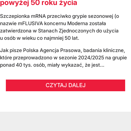
powyżej 50 roku życia
Szczepionka mRNA przeciwko grypie sezonowej (o
nazwie mFLUSIVA koncernu Moderna została
zatwierdzona w Stanach Zjednoczonych do użycia
u osób w wieku co najmniej 50 lat.
Jak pisze Polska Agencja Prasowa, badania kliniczne,
które przeprowadzono w sezonie 2024/2025 na grupie
ponad 40 tys. osób, miały wykazać, że jest...
CZYTAJ DALEJ