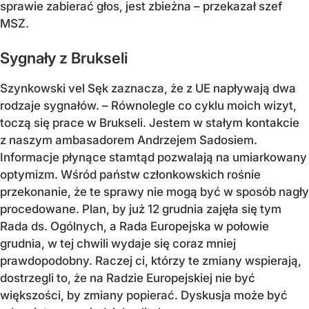
sprawie zabierać głos, jest zbieżna – przekazał szef
MSZ.
Sygnały z Brukseli
Szynkowski vel Sęk zaznacza, że z UE napływają dwa
rodzaje sygnałów. – Równolegle co cyklu moich wizyt,
toczą się prace w Brukseli. Jestem w stałym kontakcie
z naszym ambasadorem Andrzejem Sadosiem.
Informacje płynące stamtąd pozwalają na umiarkowany
optymizm. Wśród państw członkowskich rośnie
przekonanie, że te sprawy nie mogą być w sposób nagły
procedowane. Plan, by już 12 grudnia zajęła się tym
Rada ds. Ogólnych, a Rada Europejska w połowie
grudnia, w tej chwili wydaje się coraz mniej
prawdopodobny. Raczej ci, którzy te zmiany wspierają,
dostrzegli to, że na Radzie Europejskiej nie być
większości, by zmiany popierać. Dyskusja może być