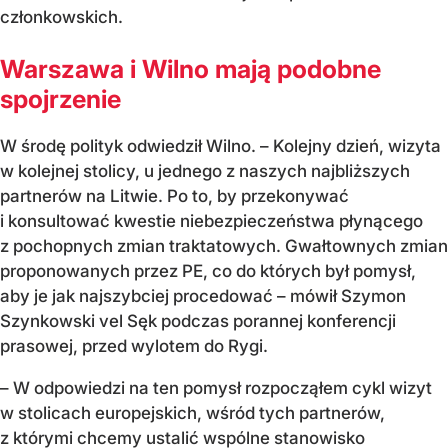
członkowskich.
Warszawa i Wilno mają podobne
spojrzenie
W środę polityk odwiedził Wilno. –
Kolejny dzień, wizyta
w kolejnej stolicy, u jednego z naszych najbliższych
partnerów na Litwie. Po to, by przekonywać
i konsultować kwestie niebezpieczeństwa płynącego
z pochopnych zmian traktatowych. Gwałtownych zmian
proponowanych przez PE, co do których był pomysł,
aby je jak najszybciej procedować
– mówił Szymon
Szynkowski vel Sęk podczas porannej konferencji
prasowej, przed wylotem do Rygi.
– W odpowiedzi na ten pomysł rozpocząłem cykl wizyt
w stolicach europejskich, wśród tych partnerów,
z którymi chcemy ustalić wspólne stanowisko