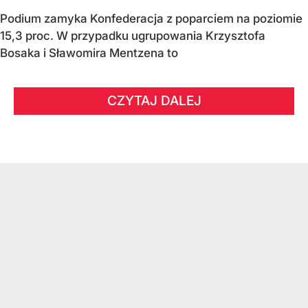
Podium zamyka Konfederacja z poparciem na poziomie
15,3 proc. W przypadku ugrupowania Krzysztofa
Bosaka i Sławomira Mentzena to
CZYTAJ DALEJ