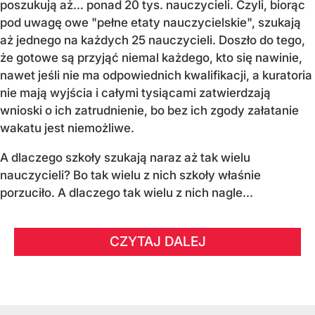
poszukują aż… ponad 20 tys. nauczycieli. Czyli, biorąc
pod uwagę owe "pełne etaty nauczycielskie", szukają
aż jednego na każdych 25 nauczycieli. Doszło do tego,
że gotowe są przyjąć niemal każdego, kto się nawinie,
nawet jeśli nie ma odpowiednich kwalifikacji, a kuratoria
nie mają wyjścia i całymi tysiącami zatwierdzają
wnioski o ich zatrudnienie, bo bez ich zgody załatanie
wakatu jest niemożliwe.
A dlaczego szkoły szukają naraz aż tak wielu
nauczycieli? Bo tak wielu z nich szkoły właśnie
porzuciło. A dlaczego tak wielu z nich nagle...
CZYTAJ DALEJ