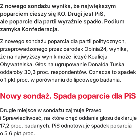
Z nowego sondażu wynika, że największym
poparciem cieszy się KO. Drugi jest PiS,
ale poparcie dla partii wyraźnie spadło. Podium
zamyka Konfederacja.
Z nowego sondażu poparcia dla partii politycznych,
przeprowadzonego przez ośrodek Opinia24, wynika,
że na najwyższy wynik może liczyć Koalicja
Obywatelska. Głos na ugrupowanie Donalda Tuska
oddałoby 30,3 proc. respondentów. Oznacza to spadek
o 1 pkt proc. w porównaniu do lipcowego badania.
Nowy sondaż. Spada poparcie dla PiS
Drugie miejsce w sondażu zajmuje Prawo
i Sprawiedliwość, na które chęć oddania głosu deklaruje
17,2 proc. badanych. PiS odnotowuje spadek poparcia
o 5,6 pkt proc.