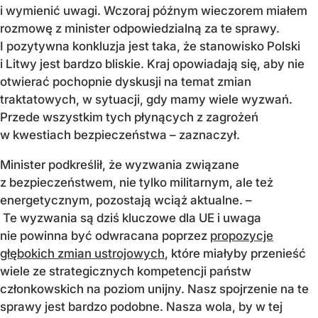
i wymienić uwagi. Wczoraj późnym wieczorem miałem
rozmowę z minister odpowiedzialną za te sprawy.
I pozytywna konkluzja jest taka, że stanowisko Polski
i Litwy jest bardzo bliskie. Kraj opowiadają się, aby nie
otwierać pochopnie dyskusji na temat zmian
traktatowych, w sytuacji, gdy mamy wiele wyzwań.
Przede wszystkim tych płynących z zagrożeń
w kwestiach bezpieczeństwa – zaznaczył.
Minister podkreślił, że wyzwania związane
z bezpieczeństwem, nie tylko militarnym, ale też
energetycznym, pozostają wciąż aktualne. –
Te wyzwania są dziś kluczowe dla UE i uwaga
nie powinna być odwracana poprzez
propozycje
głębokich zmian ustrojowych
, które miałyby przenieść
wiele ze strategicznych kompetencji państw
członkowskich na poziom unijny. Nasz spojrzenie na te
sprawy jest bardzo podobne. Nasza wola, by w tej