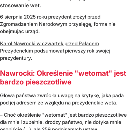
stosowanie wet.
6 sierpnia 2025 roku prezydent złożył przed
Zgromadzeniem Narodowym przysięgę, formalnie
obejmując urząd.
Karol Nawrocki w czwartek przed Pałacem
Prezydenckim
podsumował pierwszy rok swojej
prezydentury.
Nawrocki: Określenie "wetomat" jest
bardzo pieszczotliwe
Głowa państwa zwróciła uwagę na krytykę, jaka pada
pod jej adresem ze względu na prezydenckie weta.
– Choć określenie "wetomat" jest bardzo pieszczotliwe
dla mnie i zupełnie, drodzy państwo, nie dotyka mnie
osobiście (…), ale 259 podpisanych ustaw...