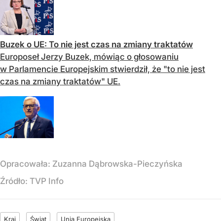
Buzek o UE: To nie jest czas na zmiany traktatów
Europoseł Jerzy Buzek, mówiąc o głosowaniu
w Parlamencie Europejskim stwierdził, że "to nie jest
czas na zmiany traktatów" UE.
Opracowała:
Zuzanna Dąbrowska-Pieczyńska
Źródło:
TVP Info
Kraj
Świat
Unia Europejska