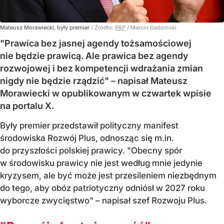
Mateusz Morawiecki, były premier
/ Źródło:
PAP
/
Marcin Gadomski
"Prawica bez jasnej agendy tożsamościowej
nie będzie prawicą. Ale prawica bez agendy
rozwojowej i bez kompetencji wdrażania zmian
nigdy nie będzie rządzić" – napisał Mateusz
Morawiecki w opublikowanym w czwartek wpisie
na portalu X.
Były premier przedstawił polityczny manifest
środowiska Rozwój Plus, odnosząc się m.in.
do przyszłości polskiej prawicy. "Obecny spór
w środowisku prawicy nie jest według mnie jedynie
kryzysem, ale być może jest przesileniem niezbędnym
do tego, aby obóz patriotyczny odniósł w 2027 roku
wyborcze zwycięstwo" – napisał szef Rozwoju Plus.