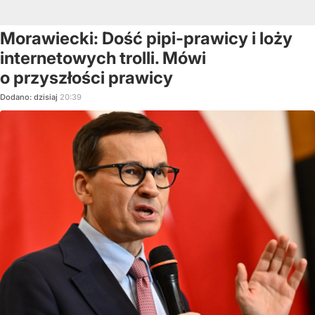
Morawiecki: Dość pipi-prawicy i loży
internetowych trolli. Mówi
o przyszłości prawicy
Dodano:
dzisiaj
20:39