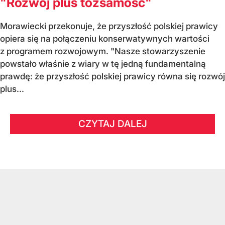
"Rozwój plus tożsamość"
Morawiecki przekonuje, że przyszłość polskiej prawicy
opiera się na połączeniu konserwatywnych wartości
z programem rozwojowym. "Nasze stowarzyszenie
powstało właśnie z wiary w tę jedną fundamentalną
prawdę: że przyszłość polskiej prawicy równa się rozwój
plus...
CZYTAJ DALEJ