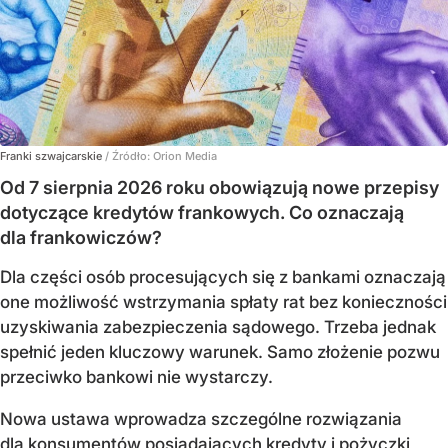
Franki szwajcarskie
/ Źródło:
Orion Media
Od 7 sierpnia 2026 roku obowiązują nowe przepisy
dotyczące kredytów frankowych. Co oznaczają
dla frankowiczów?
Dla części osób procesujących się z bankami oznaczają
one możliwość wstrzymania spłaty rat bez konieczności
uzyskiwania zabezpieczenia sądowego. Trzeba jednak
spełnić jeden kluczowy warunek. Samo złożenie pozwu
przeciwko bankowi nie wystarczy.
Nowa ustawa wprowadza szczególne rozwiązania
dla konsumentów posiadających kredyty i pożyczki