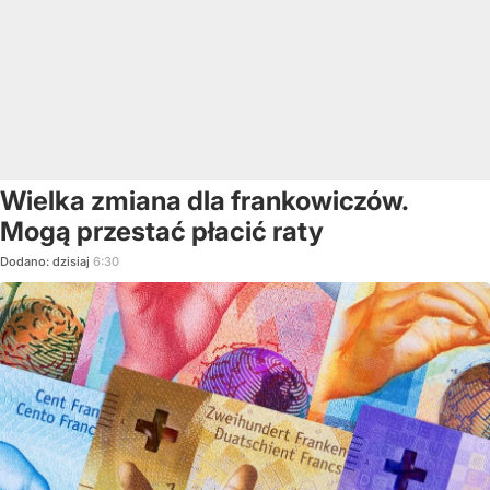
Wielka zmiana dla frankowiczów.
Mogą przestać płacić raty
Dodano:
dzisiaj
6:30