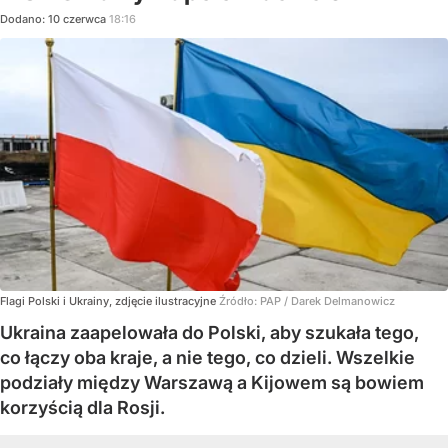
Dodano:
10
czerwca
18:16
Flagi Polski i Ukrainy, zdjęcie ilustracyjne
Źródło:
PAP
/
Darek Delmanowicz
Ukraina zaapelowała do Polski, aby szukała tego,
co łączy oba kraje, a nie tego, co dzieli. Wszelkie
podziały między Warszawą a Kijowem są bowiem
korzyścią dla Rosji.