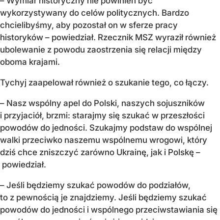
– Wymiar historyczny nie powinien być
wykorzystywany do celów politycznych. Bardzo
chcielibyśmy, aby pozostał on w sferze pracy
historyków – powiedział. Rzecznik MSZ wyraził również
ubolewanie z powodu zaostrzenia się relacji między
oboma krajami.
Tychyj zaapelował również o szukanie tego, co łączy.
– Nasz wspólny apel do Polski, naszych sojuszników
i przyjaciół, brzmi: starajmy się szukać w przeszłości
powodów do jedności. Szukajmy podstaw do wspólnej
walki przeciwko naszemu wspólnemu wrogowi, który
dziś chce zniszczyć zarówno Ukrainę, jak i Polskę –
powiedział.
– Jeśli będziemy szukać powodów do podziałów,
to z pewnością je znajdziemy. Jeśli będziemy szukać
powodów do jedności i wspólnego przeciwstawiania się