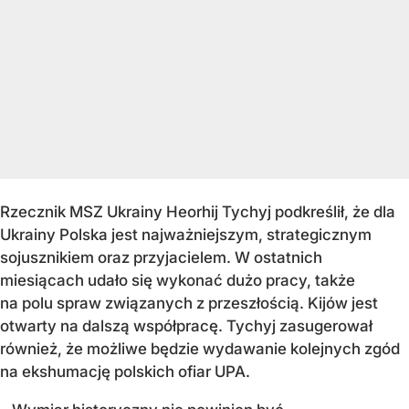
Rzecznik MSZ Ukrainy Heorhij Tychyj podkreślił, że dla
Ukrainy Polska jest najważniejszym, strategicznym
sojusznikiem oraz przyjacielem. W ostatnich
miesiącach udało się wykonać dużo pracy, także
na polu spraw związanych z przeszłością. Kijów jest
otwarty na dalszą współpracę. Tychyj zasugerował
również, że możliwe będzie wydawanie kolejnych zgód
na ekshumację polskich ofiar UPA.