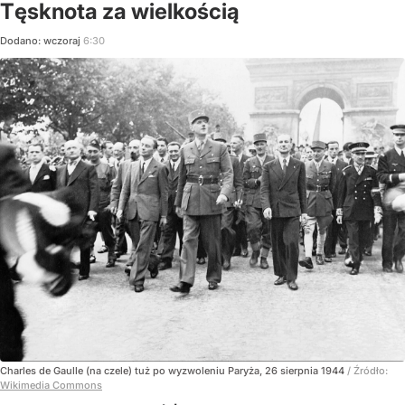
Tęsknota za wielkością
Dodano:
wczoraj
6:30
Charles de Gaulle (na czele) tuż po wyzwoleniu Paryża, 26 sierpnia 1944
/ Źródło:
Wikimedia Commons