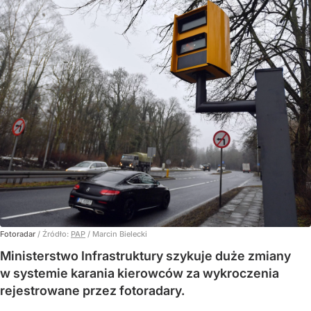
Fotoradar
/ Źródło:
PAP
/
Marcin Bielecki
Ministerstwo Infrastruktury szykuje duże zmiany
w systemie karania kierowców za wykroczenia
rejestrowane przez fotoradary.