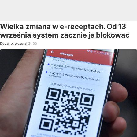
Wielka zmiana w e-receptach. Od 13
września system zacznie je blokować
Dodano:
wczoraj
21:00