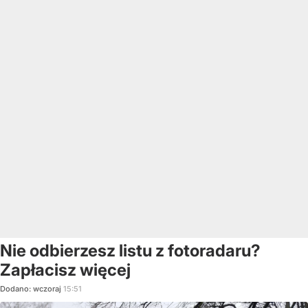
Nie odbierzesz listu z fotoradaru?
Zapłacisz więcej
Dodano:
wczoraj
15:51