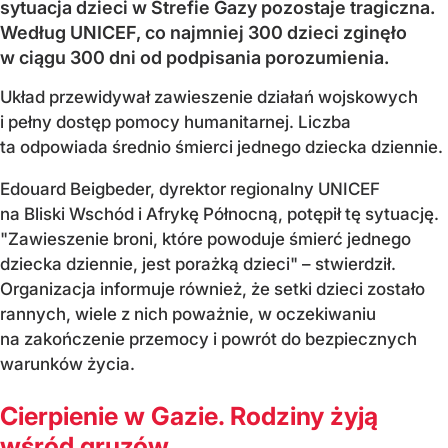
sytuacja dzieci w Strefie Gazy pozostaje tragiczna.
Według UNICEF, co najmniej 300 dzieci zginęło
w ciągu 300 dni od podpisania porozumienia.
Układ przewidywał zawieszenie działań wojskowych
i pełny dostęp pomocy humanitarnej. Liczba
ta odpowiada średnio śmierci jednego dziecka dziennie.
Edouard Beigbeder, dyrektor regionalny UNICEF
na Bliski Wschód i Afrykę Północną, potępił tę sytuację.
"Zawieszenie broni, które powoduje śmierć jednego
dziecka dziennie, jest porażką dzieci" – stwierdził.
Organizacja informuje również, że setki dzieci zostało
rannych, wiele z nich poważnie, w oczekiwaniu
na zakończenie przemocy i powrót do bezpiecznych
warunków życia.
Cierpienie w Gazie. Rodziny żyją
wśród gruzów