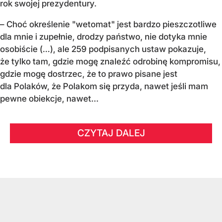
rok swojej prezydentury.
– Choć określenie "wetomat" jest bardzo pieszczotliwe
dla mnie i zupełnie, drodzy państwo, nie dotyka mnie
osobiście (…), ale 259 podpisanych ustaw pokazuje,
że tylko tam, gdzie mogę znaleźć odrobinę kompromisu,
gdzie mogę dostrzec, że to prawo pisane jest
dla Polaków, że Polakom się przyda, nawet jeśli mam
pewne obiekcje, nawet...
CZYTAJ DALEJ