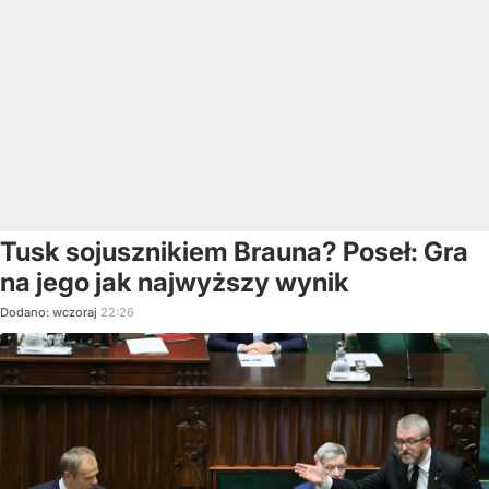
Tusk sojusznikiem Brauna? Poseł: Gra
na jego jak najwyższy wynik
Dodano:
wczoraj
22:26