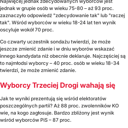
Najwięcej jednak zdecydowanych wyborców jest
jednak w grupie osób w wieku 75-80 – aż 93 proc.
zaznaczyło odpowiedź "zdecydowanie tak" lub "raczej
tak". Wśród wyborców w wieku 18-24 lat ten wynik
oscyluje wokół 70 proc.
Co czwarty uczestnik sondażu twierdzi, że może
jeszcze zmienić zdanie i w dniu wyborów wskazać
innego kandydata niż obecnie deklaruje. Najczęściej są
to najmłodsi wyborcy – 40 proc. osób w wieku 18-34
twierdzi, że może zmienić zdanie.
Wyborcy Trzeciej Drogi wahają się
Jak te wyniki prezentują się wśród elektoratów
poszczególnych partii? Aż 88 proc. zwolenników KO
wie, na kogo zagłosuje. Bardzo zbliżony jest wynik
wśród wyborców PiS – 87 proc.