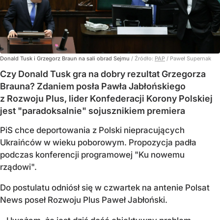
Donald Tusk i Grzegorz Braun na sali obrad Sejmu
/ Źródło:
PAP
/
Paweł Supernak
Czy Donald Tusk gra na dobry rezultat Grzegorza
Brauna? Zdaniem posła Pawła Jabłońskiego
z Rozwoju Plus, lider Konfederacji Korony Polskiej
jest "paradoksalnie" sojusznikiem premiera
PiS chce deportowania z Polski niepracujących
Ukraińców w wieku poborowym. Propozycja padła
podczas konferencji programowej "Ku nowemu
rządowi".
Do postulatu odniósł się w czwartek na antenie Polsat
News poseł Rozwoju Plus Paweł Jabłoński.