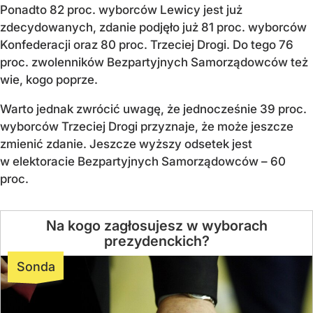
Ponadto 82 proc. wyborców Lewicy jest już
zdecydowanych, zdanie podjęło już 81 proc. wyborców
Konfederacji oraz 80 proc. Trzeciej Drogi. Do tego 76
proc. zwolenników Bezpartyjnych Samorządowców też
wie, kogo poprze.
Warto jednak zwrócić uwagę, że jednocześnie 39 proc.
wyborców Trzeciej Drogi przyznaje, że może jeszcze
Na Rafała Trzaskowskiego
zmienić zdanie. Jeszcze wyższy odsetek jest
w elektoracie Bezpartyjnych Samorządowców – 60
Na Karola Nawrockiego
proc.
Na Sławomira Mentzena
Na kogo zagłosujesz w wyborach
Na Szymona Hołownię
prezydenckich?
Na Magdalenę Biejat
Sonda
Na Marka Jakubiaka