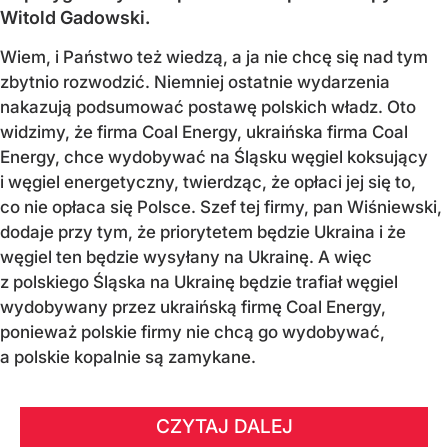
Witold Gadowski.
Wiem, i Państwo też wiedzą, a ja nie chcę się nad tym
zbytnio rozwodzić. Niemniej ostatnie wydarzenia
nakazują podsumować postawę polskich władz. Oto
widzimy, że firma Coal Energy, ukraińska firma Coal
Energy, chce wydobywać na Śląsku węgiel koksujący
i węgiel energetyczny, twierdząc, że opłaci jej się to,
co nie opłaca się Polsce. Szef tej firmy, pan Wiśniewski,
dodaje przy tym, że priorytetem będzie Ukraina i że
węgiel ten będzie wysyłany na Ukrainę. A więc
z polskiego Śląska na Ukrainę będzie trafiał węgiel
wydobywany przez ukraińską firmę Coal Energy,
ponieważ polskie firmy nie chcą go wydobywać,
a polskie kopalnie są zamykane.
CZYTAJ DALEJ