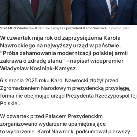
Szef MON Władysław Kosiniak-Kamysz i prezydent Karol Nawrocki
/ Źródło:
PAP
W czwartek mija rok od zaprzysiężenia Karola
Nawrockiego na najwyższy urząd w państwie.
"Próba zahamowania modernizacji polskiej armii
zakrawa o zdradę stanu" – napisał wicepremier
Władysław Kosiniak-Kamysz.
6 sierpnia 2025 roku Karol Nawrocki złożył przed
Zgromadzeniem Narodowym prezydencką przysięgę,
formalnie obejmując urząd Prezydenta Rzeczypospolitej
Polskiej.
W czwartek przed Pałacem Prezydenckim
zorganizowano wydarzenie upamiętniające
to wydarzenie. Karol Nawrocki podsumował pierwszy