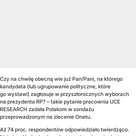
Czy na chwilę obecną wie już Pan/Pani, na którego
kandydata (lub ugrupowanie polityczne, które
go wystawi) zagłosuje w przyszłorocznych wyborach
na prezydenta RP? – takie pytanie pracownia UCE
RESEARCH zadała Polakom w sondażu
przeprowadzonym na zlecenie Onetu.
Aż 74 proc. respondentów odpowiedziało twierdząco.