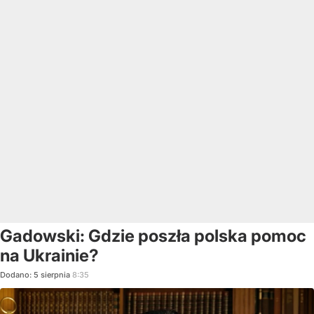
Gadowski: Gdzie poszła polska pomoc
na Ukrainie?
Dodano:
5
sierpnia
8:35