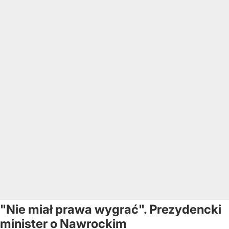
"Nie miał prawa wygrać". Prezydencki
minister o Nawrockim