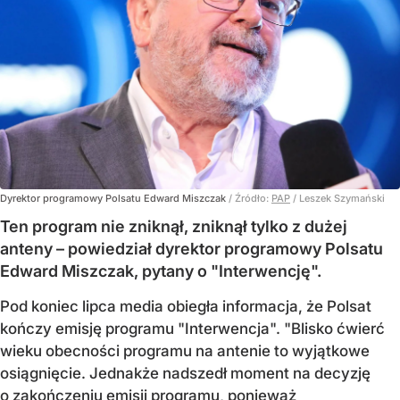
Dyrektor programowy Polsatu Edward Miszczak
/ Źródło:
PAP
/
Leszek Szymański
Ten program nie zniknął, zniknął tylko z dużej
anteny – powiedział dyrektor programowy Polsatu
Edward Miszczak, pytany o "Interwencję".
Pod koniec lipca media obiegła informacja, że Polsat
kończy emisję programu "Interwencja". "Blisko ćwierć
wieku obecności programu na antenie to wyjątkowe
osiągnięcie. Jednakże nadszedł moment na decyzję
o zakończeniu emisji programu, ponieważ