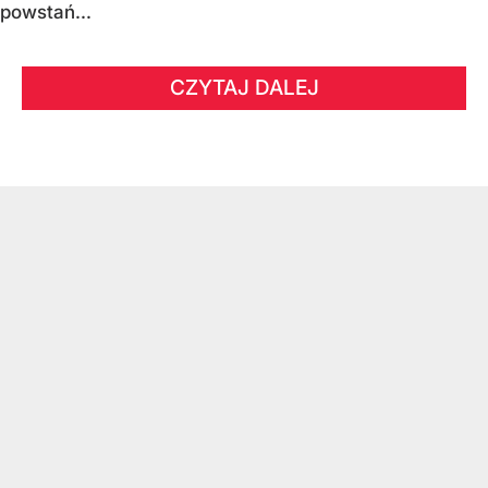
powstań...
CZYTAJ DALEJ