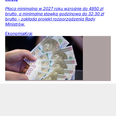
Płaca minimalna w 2027 roku wzrośnie do 4950 zł
brutto, a minimalna stawka godzinowa do 32,30 zł
brutto – zakłada projekt rozporządzenia Rady
Ministrów.
Ekonomia
Kraj