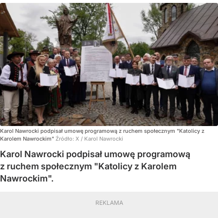
Karol Nawrocki podpisał umowę programową z ruchem społecznym "Katolicy z
Karolem Nawrockim"
Źródło:
X
/
Karol Nawrocki
Karol Nawrocki podpisał umowę programową
z ruchem społecznym "Katolicy z Karolem
Nawrockim".