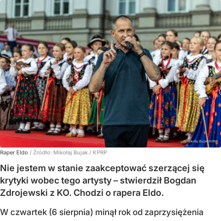
Raper Eldo
/ Źródło:
Mikołaj Bujak / KPRP
Nie jestem w stanie zaakceptować szerzącej się
krytyki wobec tego artysty – stwierdził Bogdan
Zdrojewski z KO. Chodzi o rapera Eldo.
W czwartek (6 sierpnia) minął rok od zaprzysiężenia