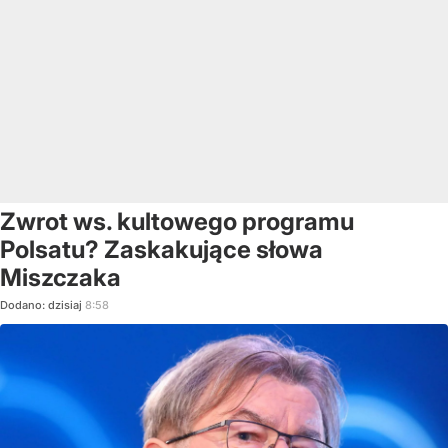
Zwrot ws. kultowego programu
Polsatu? Zaskakujące słowa
Miszczaka
Dodano:
dzisiaj
8:58