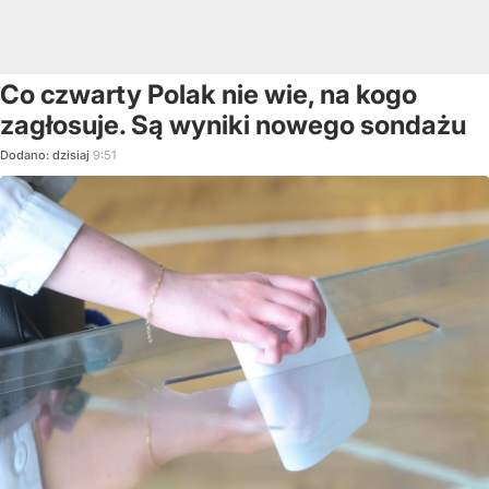
Co czwarty Polak nie wie, na kogo
zagłosuje. Są wyniki nowego sondażu
Dodano:
dzisiaj
9:51