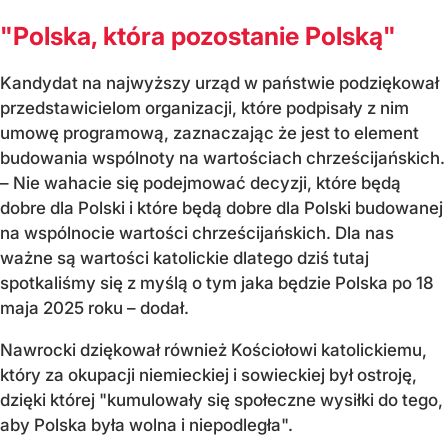
"Polska, która pozostanie Polską"
Kandydat na najwyższy urząd w państwie podziękował
przedstawicielom organizacji, które podpisały z nim
umowę programową, zaznaczając że jest to element
budowania wspólnoty na wartościach chrześcijańskich.
– Nie wahacie się podejmować decyzji, które będą
dobre dla Polski i które będą dobre dla Polski budowanej
na wspólnocie wartości chrześcijańskich. Dla nas
ważne są wartości katolickie dlatego dziś tutaj
spotkaliśmy się z myślą o tym jaka będzie Polska po 18
maja 2025 roku – dodał.
Nawrocki dziękował również Kościołowi katolickiemu,
który za okupacji niemieckiej i sowieckiej był ostroję,
dzięki której "kumulowały się społeczne wysiłki do tego,
aby Polska była wolna i niepodległa".