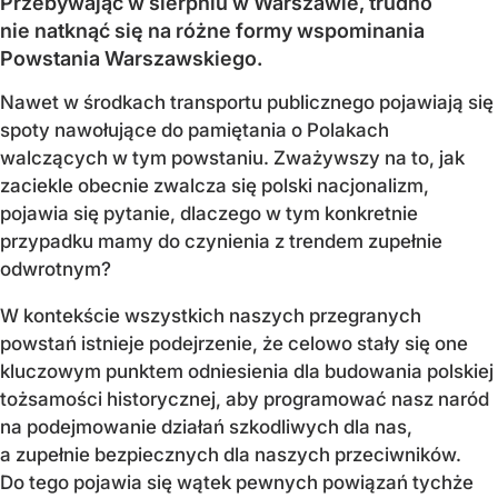
Przebywając w sierpniu w Warszawie, trudno
nie natknąć się na różne formy wspominania
Powstania Warszawskiego.
Nawet w środkach transportu publicznego pojawiają się
spoty nawołujące do pamiętania o Polakach
walczących w tym powstaniu. Zważywszy na to, jak
zaciekle obecnie zwalcza się polski nacjonalizm,
pojawia się pytanie, dlaczego w tym konkretnie
przypadku mamy do czynienia z trendem zupełnie
odwrotnym?
W kontekście wszystkich naszych przegranych
powstań istnieje podejrzenie, że celowo stały się one
kluczowym punktem odniesienia dla budowania polskiej
tożsamości historycznej, aby programować nasz naród
na podejmowanie działań szkodliwych dla nas,
a zupełnie bezpiecznych dla naszych przeciwników.
Do tego pojawia się wątek pewnych powiązań tychże