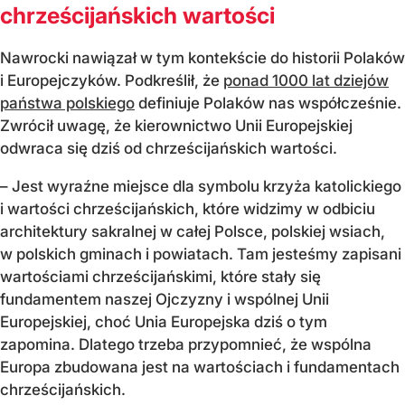
chrześcijańskich wartości
Nawrocki nawiązał w tym kontekście do historii Polaków
i Europejczyków. Podkreślił, że
ponad 1000 lat dziejów
państwa polskiego
definiuje Polaków nas współcześnie.
Zwrócił uwagę, że kierownictwo Unii Europejskiej
odwraca się dziś od chrześcijańskich wartości.
– Jest wyraźne miejsce dla symbolu krzyża katolickiego
i wartości chrześcijańskich, które widzimy w odbiciu
architektury sakralnej w całej Polsce, polskiej wsiach,
w polskich gminach i powiatach. Tam jesteśmy zapisani
wartościami chrześcijańskimi, które stały się
fundamentem naszej Ojczyzny i wspólnej Unii
Europejskiej, choć Unia Europejska dziś o tym
zapomina. Dlatego trzeba przypomnieć, że wspólna
Europa zbudowana jest na wartościach i fundamentach
chrześcijańskich.