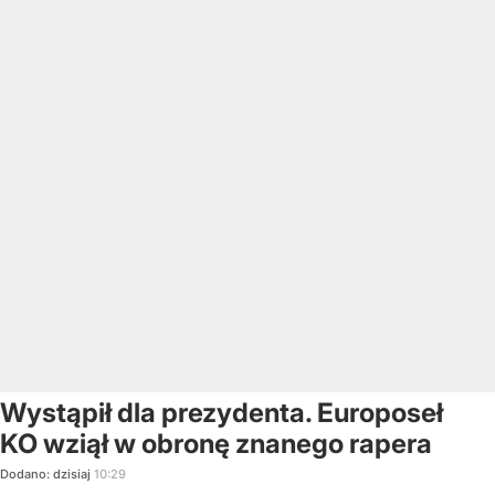
Wystąpił dla prezydenta. Europoseł
KO wziął w obronę znanego rapera
Dodano:
dzisiaj
10:29