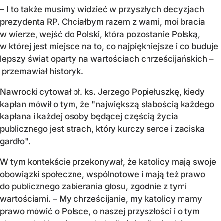
– I to także musimy widzieć w przyszłych decyzjach
prezydenta RP. Chciałbym razem z wami, moi bracia
w wierze, wejść do Polski, która pozostanie Polską,
w której jest miejsce na to, co najpiękniejsze i co buduje
lepszy świat oparty na wartościach chrześcijańskich –
przemawiał historyk.
Nawrocki cytował bł. ks. Jerzego Popiełuszkę, kiedy
kapłan mówił o tym, że "największą słabością każdego
kapłana i każdej osoby będącej częścią życia
publicznego jest strach, który kurczy serce i zaciska
gardło".
W tym kontekście przekonywał, że katolicy mają swoje
obowiązki społeczne, wspólnotowe i mają też prawo
do publicznego zabierania głosu, zgodnie z tymi
wartościami. – My chrześcijanie, my katolicy mamy
prawo mówić o Polsce, o naszej przyszłości i o tym