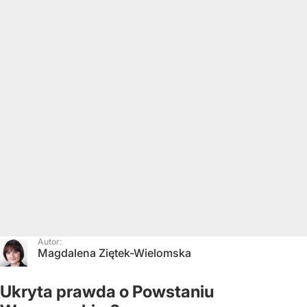
Autor:
Magdalena Ziętek-Wielomska
Ukryta prawda o Powstaniu