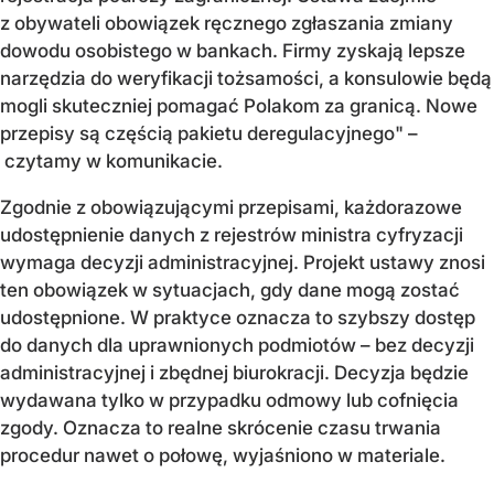
z obywateli obowiązek ręcznego zgłaszania zmiany
dowodu osobistego w bankach. Firmy zyskają lepsze
narzędzia do weryfikacji tożsamości, a konsulowie będą
mogli skuteczniej pomagać Polakom za granicą. Nowe
przepisy są częścią pakietu deregulacyjnego" –
czytamy w komunikacie.
Zgodnie z obowiązującymi przepisami, każdorazowe
udostępnienie danych z rejestrów ministra cyfryzacji
wymaga decyzji administracyjnej. Projekt ustawy znosi
ten obowiązek w sytuacjach, gdy dane mogą zostać
udostępnione. W praktyce oznacza to szybszy dostęp
do danych dla uprawnionych podmiotów – bez decyzji
administracyjnej i zbędnej biurokracji. Decyzja będzie
wydawana tylko w przypadku odmowy lub cofnięcia
zgody. Oznacza to realne skrócenie czasu trwania
procedur nawet o połowę, wyjaśniono w materiale.