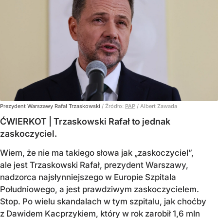
Prezydent Warszawy Rafał Trzaskowski
/ Źródło:
PAP
/
Albert Zawada
ĆWIERKOT | Trzaskowski Rafał to jednak
zaskoczyciel.
Wiem, że nie ma takiego słowa jak „zaskoczyciel”,
ale jest Trzaskowski Rafał, prezydent Warszawy,
nadzorca najsłynniejszego w Europie Szpitala
Południowego, a jest prawdziwym zaskoczycielem.
Stop. Po wielu skandalach w tym szpitalu, jak choćby
z Dawidem Kacprzykiem, który w rok zarobił 1,6 mln