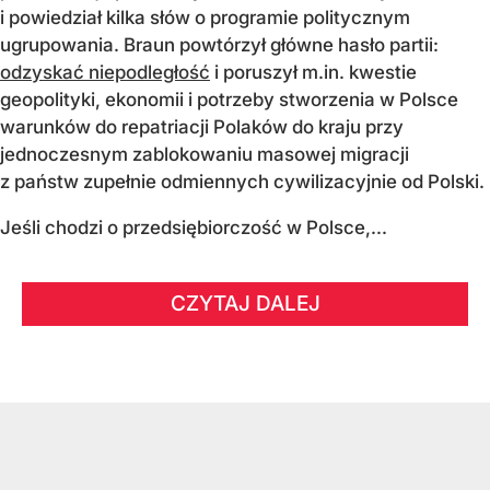
i powiedział kilka słów o programie politycznym
ugrupowania. Braun powtórzył główne hasło partii:
odzyskać niepodległość
i poruszył m.in. kwestie
geopolityki, ekonomii i potrzeby stworzenia w Polsce
warunków do repatriacji Polaków do kraju przy
jednoczesnym zablokowaniu masowej migracji
z państw zupełnie odmiennych cywilizacyjnie od Polski.
Jeśli chodzi o przedsiębiorczość w Polsce,...
CZYTAJ DALEJ