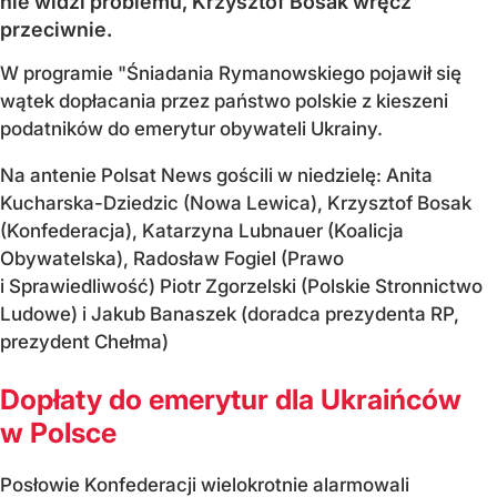
nie widzi problemu, Krzysztof Bosak wręcz
przeciwnie.
W programie "Śniadania Rymanowskiego pojawił się
wątek dopłacania przez państwo polskie z kieszeni
podatników do emerytur obywateli Ukrainy.
Na antenie Polsat News gościli w niedzielę: Anita
Kucharska-Dziedzic (Nowa Lewica), Krzysztof Bosak
(Konfederacja), Katarzyna Lubnauer (Koalicja
Obywatelska), Radosław Fogiel (Prawo
i Sprawiedliwość) Piotr Zgorzelski (Polskie Stronnictwo
Ludowe) i Jakub Banaszek (doradca prezydenta RP,
prezydent Chełma)
Dopłaty do emerytur dla Ukraińców
w Polsce
Posłowie Konfederacji wielokrotnie alarmowali