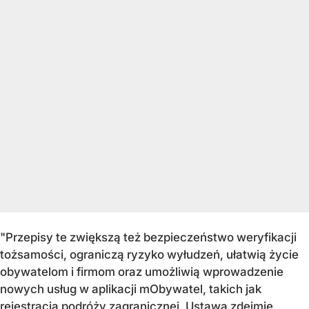
"Przepisy te zwiększą też bezpieczeństwo weryfikacji
tożsamości, ograniczą ryzyko wyłudzeń, ułatwią życie
obywatelom i firmom oraz umożliwią wprowadzenie
nowych usług w aplikacji mObywatel, takich jak
rejestracja podróży zagranicznej. Ustawa zdejmie