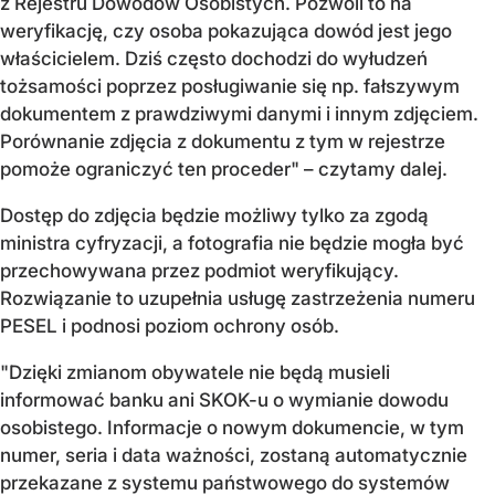
z Rejestru Dowodów Osobistych. Pozwoli to na
weryfikację, czy osoba pokazująca dowód jest jego
właścicielem. Dziś często dochodzi do wyłudzeń
tożsamości poprzez posługiwanie się np. fałszywym
dokumentem z prawdziwymi danymi i innym zdjęciem.
Porównanie zdjęcia z dokumentu z tym w rejestrze
pomoże ograniczyć ten proceder" – czytamy dalej.
Dostęp do zdjęcia będzie możliwy tylko za zgodą
ministra cyfryzacji, a fotografia nie będzie mogła być
przechowywana przez podmiot weryfikujący.
Rozwiązanie to uzupełnia usługę zastrzeżenia numeru
PESEL i podnosi poziom ochrony osób.
"Dzięki zmianom obywatele nie będą musieli
informować banku ani SKOK-u o wymianie dowodu
osobistego. Informacje o nowym dokumencie, w tym
numer, seria i data ważności, zostaną automatycznie
przekazane z systemu państwowego do systemów