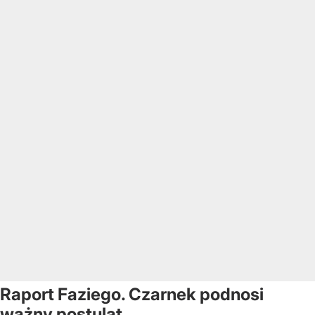
Raport Faziego. Czarnek podnosi
ważny postulat