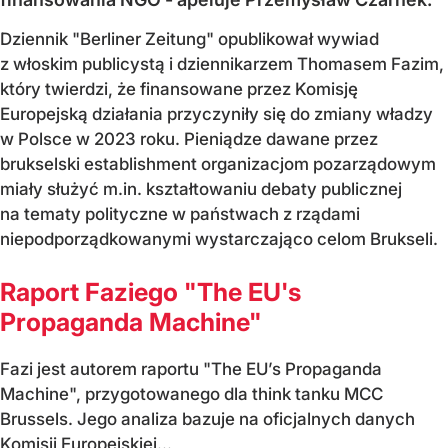
Dziennik "Berliner Zeitung" opublikował wywiad
z włoskim publicystą i dziennikarzem Thomasem Fazim,
który twierdzi, że finansowane przez Komisję
Europejską działania przyczyniły się do zmiany władzy
w Polsce w 2023 roku. Pieniądze dawane przez
brukselski establishment organizacjom pozarządowym
miały służyć m.in. kształtowaniu debaty publicznej
na tematy polityczne w państwach z rządami
niepodporządkowanymi wystarczająco celom Brukseli.
Raport Faziego "The EU's
Propaganda Machine"
Fazi jest autorem raportu "The EU’s Propaganda
Machine", przygotowanego dla think tanku MCC
Brussels. Jego analiza bazuje na oficjalnych danych
Komisji Europejskiej...