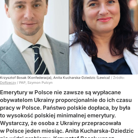
Krzysztof Bosak (Konfederacja), Anita Kucharska-Dziedzic (Lewica)
/ Źródło:
DoRzeczy
/
PAP, Szymon Pulcyn
Emerytury w Polsce nie zawsze są wypłacane
obywatelom Ukrainy proporcjonalnie do ich czasu
pracy w Polsce. Państwo polskie dopłaca, by była
to wysokość polskiej minimalnej emerytury.
Wystarczy, że osoba z Ukrainy przepracowała
w Polsce jeden miesiąc. Anita Kucharska-Dziedzic