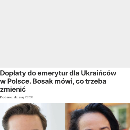
Dopłaty do emerytur dla Ukraińców
w Polsce. Bosak mówi, co trzeba
zmienić
Dodano:
dzisiaj
12:20