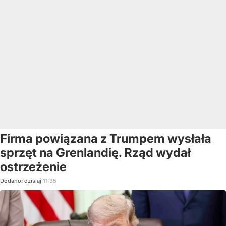
Firma powiązana z Trumpem wysłała
sprzęt na Grenlandię. Rząd wydał
ostrzeżenie
Dodano:
dzisiaj
11:35