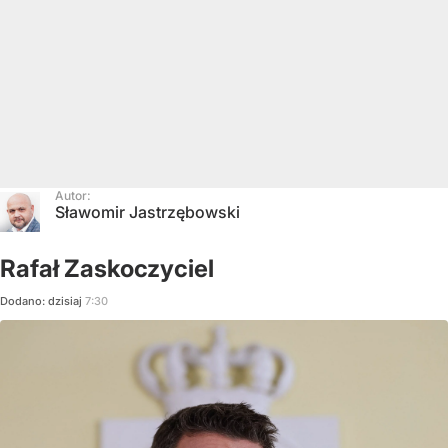
Autor:
Sławomir Jastrzębowski
Rafał Zaskoczyciel
Dodano:
dzisiaj
7:30