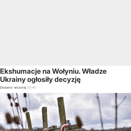
Ekshumacje na Wołyniu. Władze
Ukrainy ogłosiły decyzję
Dodano:
wczoraj
20:45