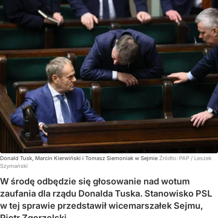
Donald Tusk, Marcin Kierwiński i Tomasz Siemoniak w Sejmie
Źródło:
PAP
/
Leszek
Szymański
W środę odbędzie się głosowanie nad wotum
zaufania dla rządu Donalda Tuska. Stanowisko PSL
w tej sprawie przedstawił wicemarszałek Sejmu,
Piotr Zgorzelski.