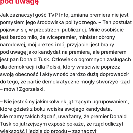
pod uwagę"
Jak zaznaczył gość TVP Info, zmiana premiera nie jest
pomysłem jego środowiska politycznego. – Ten postulat
pojawiał się w przestrzeni publicznej. Mnie osobiście
jest bardzo miło, że wicepremier, minister obrony
narodowej, mój prezes i mój przyjaciel jest brany
pod uwagę jako kandydat na premiera, ale premierem
jest pan Donald Tusk. Człowiek o ogromnych zasługach
dla demokracji i dla Polski, który właściwie poprzez
swoją obecność i aktywność bardzo dużą doprowadził
do tego, że partie demokratyczne mogły stworzyć rząd
– mówił Zgorzelski.
– Nie jesteśmy jakimkolwiek jątrzącym ugrupowaniem,
które gdzieś z boku wciska swojego kandydata.
Nie mamy takich żądań, uważamy, że premier Donald
Tusk po jutrzejszym exposé pokaże, że rząd odliczył
większość i jedzie do przodu – zaznaczył