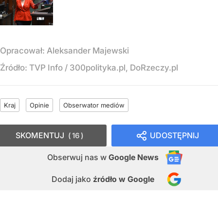
Opracował:
Aleksander Majewski
Źródło:
TVP Info
/
300polityka.pl, DoRzeczy.pl
Kraj
Opinie
Obserwator mediów
SKOMENTUJ
UDOSTĘPNIJ
16
Obserwuj nas
w
Google News
Dodaj jako
źródło w Google