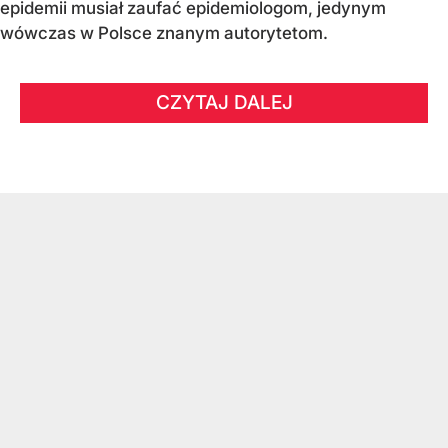
epidemii musiał zaufać epidemiologom, jedynym
wówczas w Polsce znanym autorytetom.
CZYTAJ DALEJ