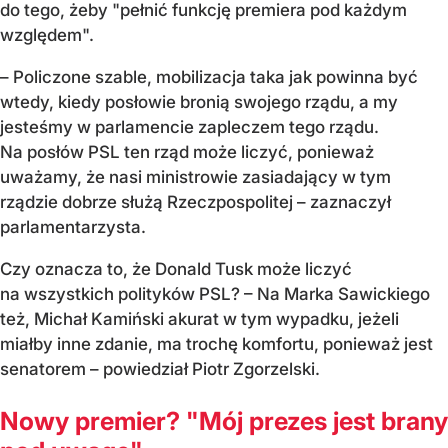
do tego, żeby "pełnić funkcję premiera pod każdym
względem".
– Policzone szable, mobilizacja taka jak powinna być
wtedy, kiedy posłowie bronią swojego rządu, a my
jesteśmy w parlamencie zapleczem tego rządu.
Na posłów PSL ten rząd może liczyć, ponieważ
uważamy, że nasi ministrowie zasiadający w tym
rządzie dobrze służą Rzeczpospolitej – zaznaczył
parlamentarzysta.
Czy oznacza to, że Donald Tusk może liczyć
na wszystkich polityków PSL? – Na Marka Sawickiego
też, Michał Kamiński akurat w tym wypadku, jeżeli
miałby inne zdanie, ma trochę komfortu, ponieważ jest
senatorem – powiedział Piotr Zgorzelski.
Nowy premier? "Mój prezes jest brany