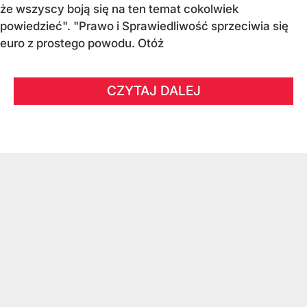
że wszyscy boją się na ten temat cokolwiek
powiedzieć". "Prawo i Sprawiedliwość sprzeciwia się
euro z prostego powodu. Otóż
CZYTAJ DALEJ