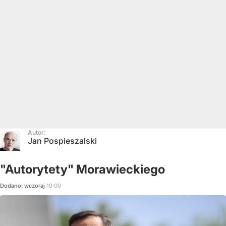
Autor:
Jan Pospieszalski
"Autorytety" Morawieckiego
Dodano:
wczoraj
19:00