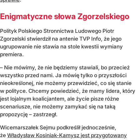
Enigmatyczne słowa Zgorzelskiego
Polityk Polskiego Stronnictwa Ludowego Piotr
Zgorzelski stwierdził na antenie TVP Info, że jego
ugrupowanie nie stawia na stole kwestii wymiany
premiera.
– Nie mówimy, że nie będziemy stawiali, bo przecież
wszystko przed nami. Ja mówię tylko o przyszłości
nieokreślonej, nie możemy przewidzieć, co się stanie
w polityce. Chcemy powiedzieć, że mamy lidera, który
jest lojalnym koalicjantem, ale życie pisze różne
scenariusze, nie możemy zamykać się na taką
propozycję – zastrzegł.
Wicemarszałek Sejmu podkreślił jednocześnie,
że
Władysław Kosiniak-Kamysz jest przygotowany