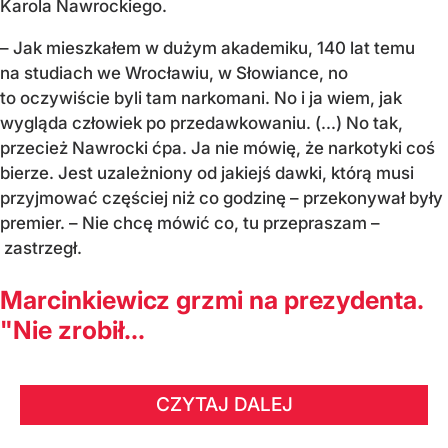
Karola Nawrockiego.
– Jak mieszkałem w dużym akademiku, 140 lat temu
na studiach we Wrocławiu, w Słowiance, no
to oczywiście byli tam narkomani. No i ja wiem, jak
wygląda człowiek po przedawkowaniu. (...) No tak,
przecież Nawrocki ćpa. Ja nie mówię, że narkotyki coś
bierze. Jest uzależniony od jakiejś dawki, którą musi
przyjmować częściej niż co godzinę – przekonywał były
premier. – Nie chcę mówić co, tu przepraszam –
zastrzegł.
Marcinkiewicz grzmi na prezydenta.
"Nie zrobił...
CZYTAJ DALEJ