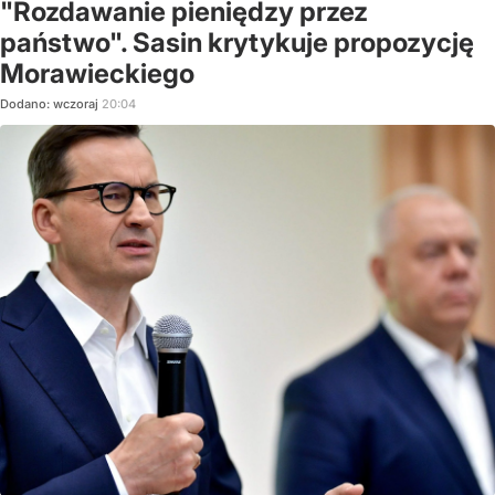
"Rozdawanie pieniędzy przez
państwo". Sasin krytykuje propozycję
Morawieckiego
Dodano:
wczoraj
20:04