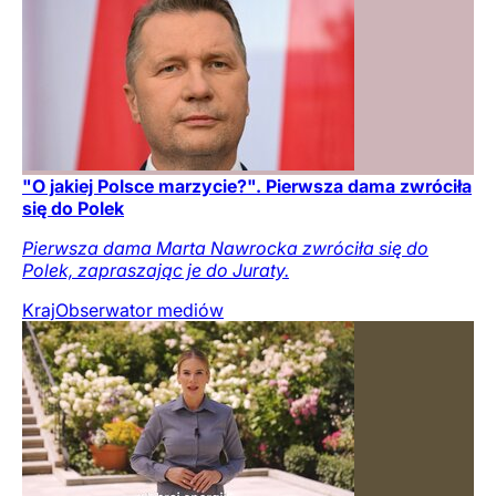
"O jakiej Polsce marzycie?". Pierwsza dama zwróciła
się do Polek
Pierwsza dama Marta Nawrocka zwróciła się do
Polek, zapraszając je do Juraty.
Kraj
Obserwator mediów