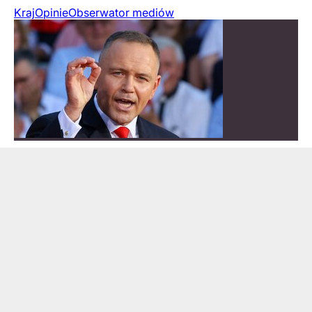
Kraj
Opinie
Obserwator mediów