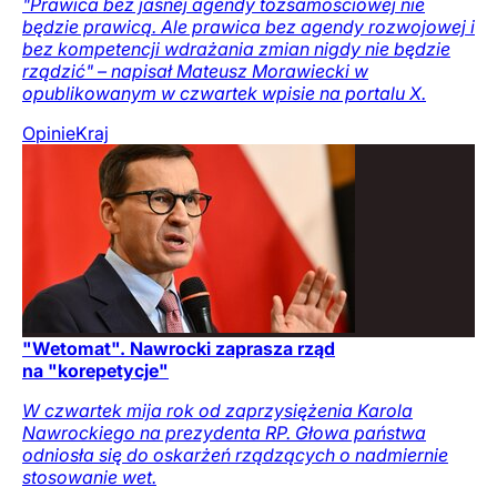
"Prawica bez jasnej agendy tożsamościowej nie
będzie prawicą. Ale prawica bez agendy rozwojowej i
bez kompetencji wdrażania zmian nigdy nie będzie
rządzić" – napisał Mateusz Morawiecki w
opublikowanym w czwartek wpisie na portalu X.
Opinie
Kraj
"Wetomat". Nawrocki zaprasza rząd
na "korepetycje"
W czwartek mija rok od zaprzysiężenia Karola
Nawrockiego na prezydenta RP. Głowa państwa
odniosła się do oskarżeń rządzących o nadmiernie
stosowanie wet.