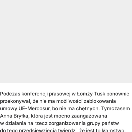
Podczas konferencji prasowej w Łomży Tusk ponownie
przekonywał, że nie ma możliwości zablokowania
umowy UE-Mercosur, bo nie ma chętnych. Tymczasem
Anna Bryłka, która jest mocno zaangażowana
w działania na rzecz zorganizowania grupy państw
do tego przedsięwzięcia twierdzi, że jest to kłamstwo.