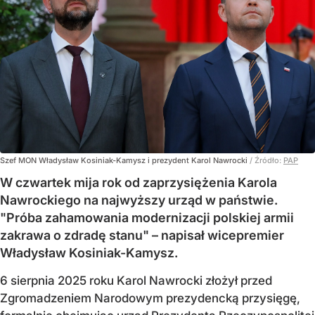
Szef MON Władysław Kosiniak-Kamysz i prezydent Karol Nawrocki
/ Źródło:
PAP
W czwartek mija rok od zaprzysiężenia Karola
Nawrockiego na najwyższy urząd w państwie.
"Próba zahamowania modernizacji polskiej armii
zakrawa o zdradę stanu" – napisał wicepremier
Władysław Kosiniak-Kamysz.
6 sierpnia 2025 roku Karol Nawrocki złożył przed
Zgromadzeniem Narodowym prezydencką przysięgę,