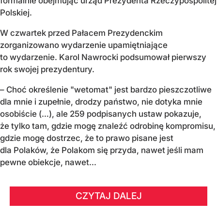
formalnie obejmując urząd Prezydenta Rzeczypospolitej
Polskiej.
W czwartek przed Pałacem Prezydenckim
zorganizowano wydarzenie upamiętniające
to wydarzenie. Karol Nawrocki podsumował pierwszy
rok swojej prezydentury.
– Choć określenie "wetomat" jest bardzo pieszczotliwe
dla mnie i zupełnie, drodzy państwo, nie dotyka mnie
osobiście (…), ale 259 podpisanych ustaw pokazuje,
że tylko tam, gdzie mogę znaleźć odrobinę kompromisu,
gdzie mogę dostrzec, że to prawo pisane jest
dla Polaków, że Polakom się przyda, nawet jeśli mam
pewne obiekcje, nawet...
CZYTAJ DALEJ