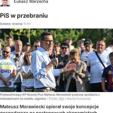
Łukasz Warzecha
PiS w przebraniu
Dodano:
wczoraj
16:00
Przewodniczący KP Rozwój Plus Mateusz Morawiecki podczas spotkania z
mieszkańcami na osiedlu Jagodno
/ Źródło:
PAP
/
Maciej Kulczyński
Mateusz Morawiecki opierał swoje koncepcje
gospodarcze na postępowych ekonomistach