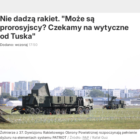
Nie dadzą rakiet. "Może są
prorosyjscy? Czekamy na wytyczne
od Tuska"
Dodano:
wczoraj
17:50
Żołnierze z 37. Dywizjonu Rakietowego Obrony Powietrznej rozpoczynają pełnienie
dyżuru na elementach systemu PATRIOT
/ Źródło:
PAP
/
Rafał Guz