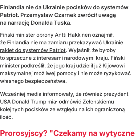
Finlandia nie da Ukrainie pocisków do systemów
Patriot. Przemysław Czarnek zwrócił uwagę
na narrację Donalda Tuska.
Fiński minister obrony Antti Hakkinen oznajmił,
że
Finlandia nie ma zamiaru przekazywać Ukrainie
rakiet do systemów Patriot
. Wyjaśnił, że byłoby
to sprzeczne z interesami narodowymi kraju. Fiński
minister podkreślił, że jego kraj udzielił już Kijowowi
maksymalnej możliwej pomocy i nie może ryzykować
własnego bezpieczeństwa.
Wcześniej media informowały, że również prezydent
USA Donald Trump miał odmówić Zełenskiemu
kolejnych pocisków ze względu na ich ograniczoną
ilość.
Prorosyjscy? "Czekamy na wytyczne