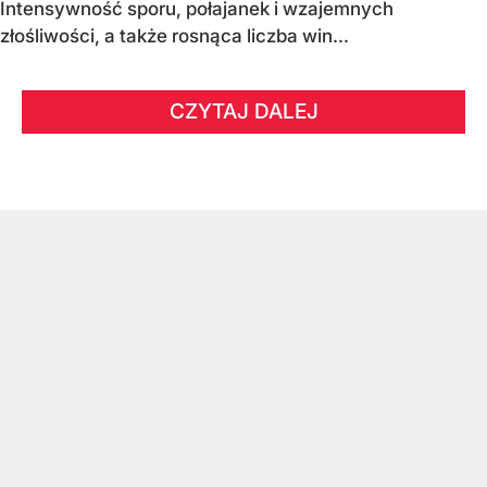
Intensywność sporu, połajanek i wzajemnych
złośliwości, a także rosnąca liczba win...
CZYTAJ DALEJ