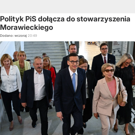
Polityk PiS dołącza do stowarzyszenia
Morawieckiego
Dodano:
wczoraj
20:49