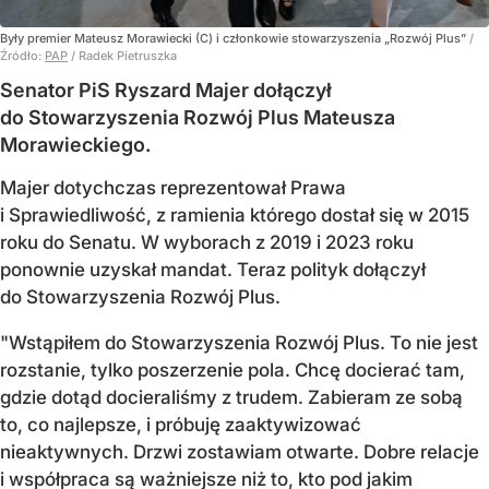
Były premier Mateusz Morawiecki (C) i członkowie stowarzyszenia „Rozwój Plus”
/
Źródło:
PAP
/
Radek Pietruszka
Senator PiS Ryszard Majer dołączył
do Stowarzyszenia Rozwój Plus Mateusza
Morawieckiego.
Majer dotychczas reprezentował Prawa
i Sprawiedliwość, z ramienia którego dostał się w 2015
roku do Senatu. W wyborach z 2019 i 2023 roku
ponownie uzyskał mandat. Teraz polityk dołączył
do Stowarzyszenia Rozwój Plus.
"Wstąpiłem do Stowarzyszenia Rozwój Plus. To nie jest
rozstanie, tylko poszerzenie pola. Chcę docierać tam,
gdzie dotąd docieraliśmy z trudem. Zabieram ze sobą
to, co najlepsze, i próbuję zaaktywizować
nieaktywnych. Drzwi zostawiam otwarte. Dobre relacje
i współpraca są ważniejsze niż to, kto pod jakim