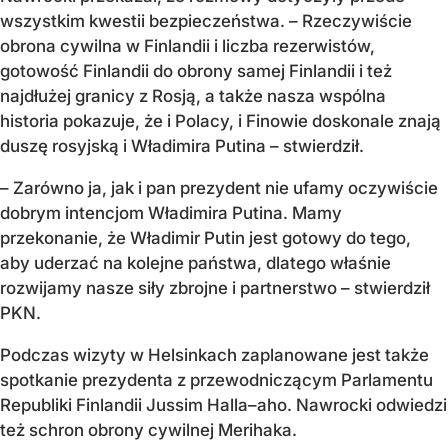
wszystkim kwestii bezpieczeństwa. – Rzeczywiście
obrona cywilna w Finlandii i liczba rezerwistów,
gotowość Finlandii do obrony samej Finlandii i też
najdłużej granicy z Rosją, a także nasza wspólna
historia pokazuje, że i Polacy, i Finowie doskonale znają
duszę rosyjską i Władimira Putina – stwierdził.
– Zarówno ja, jak i pan prezydent nie ufamy oczywiście
dobrym intencjom Władimira Putina. Mamy
przekonanie, że Władimir Putin jest gotowy do tego,
aby uderzać na kolejne państwa, dlatego właśnie
rozwijamy nasze siły zbrojne i partnerstwo – stwierdził
PKN.
Podczas wizyty w Helsinkach zaplanowane jest także
spotkanie prezydenta z przewodniczącym Parlamentu
Republiki Finlandii Jussim Halla–aho. Nawrocki odwiedzi
też schron obrony cywilnej Merihaka.