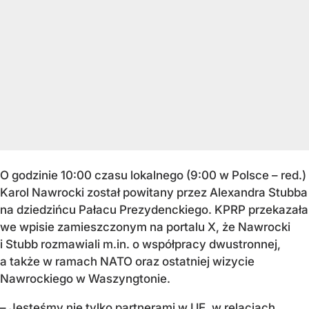
O godzinie 10:00 czasu lokalnego (9:00 w Polsce – red.)
Karol Nawrocki został powitany przez Alexandra Stubba
na dziedzińcu Pałacu Prezydenckiego. KPRP przekazała
we wpisie zamieszczonym na portalu X, że Nawrocki
i Stubb rozmawiali m.in. o współpracy dwustronnej,
a także w ramach NATO oraz ostatniej wizycie
Nawrockiego w Waszyngtonie.
– Jesteśmy nie tylko partnerami w UE, w relacjach