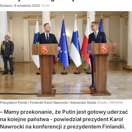
Dodano:
9
września
2025
12:00
Prezydenci Polski i Finalndii Karol Nawrocki i Alexander Stubb
Źródło:
PAP/EPA
– Mamy przekonanie, że Putin jest gotowy uderzać
na kolejne państwa - powiedział prezydent Karol
Nawrocki na konferencji z prezydentem Finlandii.