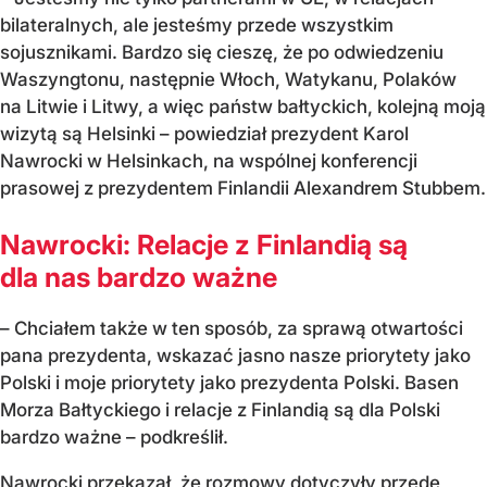
bilateralnych, ale jesteśmy przede wszystkim
sojusznikami. Bardzo się cieszę, że po odwiedzeniu
Waszyngtonu, następnie Włoch, Watykanu, Polaków
na Litwie i Litwy, a więc państw bałtyckich, kolejną moją
wizytą są Helsinki – powiedział prezydent Karol
Nawrocki w Helsinkach, na wspólnej konferencji
prasowej z prezydentem Finlandii Alexandrem Stubbem.
Nawrocki: Relacje z Finlandią są
dla nas bardzo ważne
– Chciałem także w ten sposób, za sprawą otwartości
pana prezydenta, wskazać jasno nasze priorytety jako
Polski i moje priorytety jako prezydenta Polski. Basen
Morza Bałtyckiego i relacje z Finlandią są dla Polski
bardzo ważne – podkreślił.
Nawrocki przekazał, że rozmowy dotyczyły przede