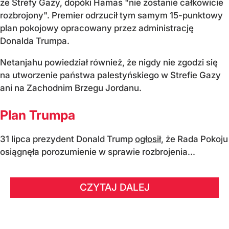
ze Strefy Gazy, dopóki Hamas "nie zostanie całkowicie
rozbrojony". Premier odrzucił tym samym 15-punktowy
plan pokojowy opracowany przez administrację
Donalda Trumpa.
Netanjahu powiedział również, że nigdy nie zgodzi się
na utworzenie państwa palestyńskiego w Strefie Gazy
ani na Zachodnim Brzegu Jordanu.
Plan Trumpa
31 lipca prezydent Donald Trump
ogłosił
, że Rada Pokoju
osiągnęła porozumienie w sprawie rozbrojenia...
CZYTAJ DALEJ