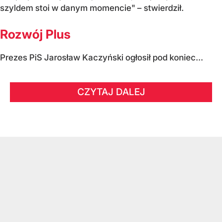
szyldem stoi w danym momencie" – stwierdził.
Rozwój Plus
Prezes PiS Jarosław Kaczyński ogłosił pod koniec...
CZYTAJ DALEJ