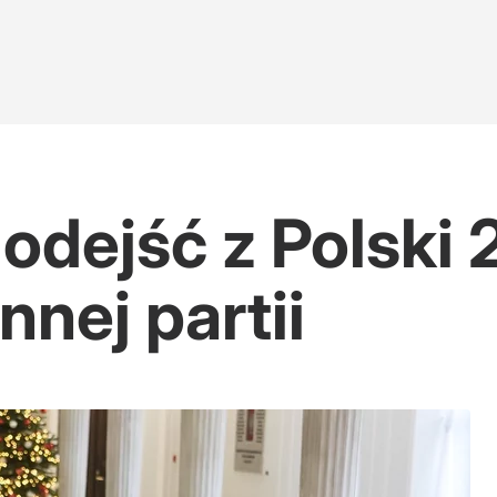
odejść z Polski 
innej partii