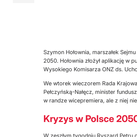
Szymon Hołownia, marszałek Sejmu i 
2050. Hołownia złożył aplikację w 
Wysokiego Komisarza ONZ ds. Uch
We wtorek wieczorem Rada Krajowa 
Pełczyńską-Nałęcz, minister fundusz
w randze wicepremiera, ale z niej nie
Kryzys w Polsce 2050
W zeszłym tygodniu
Ryszard Petru o