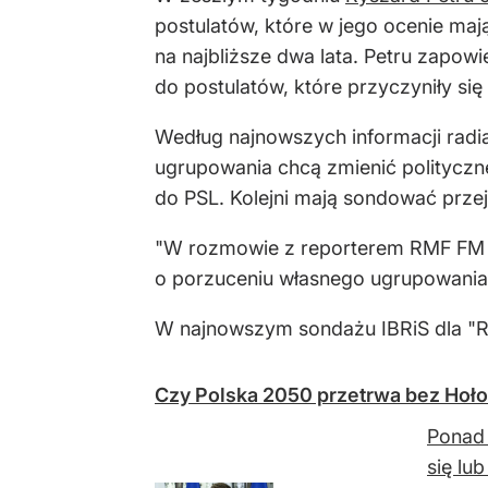
postulatów, które w jego ocenie ma
na najbliższe dwa lata. Petru zapow
do postulatów, które przyczyniły się
Według najnowszych informacji radia
ugrupowania chcą zmienić polityczne
do PSL. Kolejni mają sondować przej
"W rozmowie z reporterem RMF FM 
o porzuceniu własnego ugrupowania. 
W najnowszym sondażu IBRiS dla "Rz
Czy Polska 2050 przetrwa bez Hoł
Ponad 
się lu