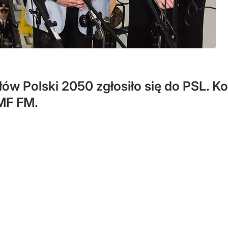
ów Polski 2050 zgłosiło się do PSL. Ko
RMF FM.