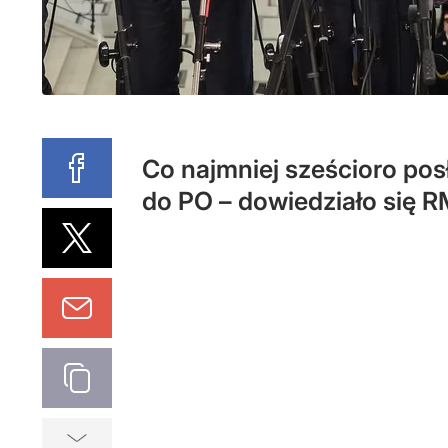
Co najmniej sześcioro posł
do PO – dowiedziało się 