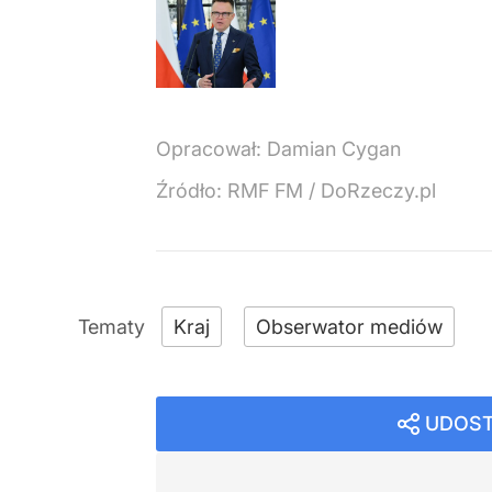
Opracował:
Damian Cygan
Źródło:
RMF FM
/
DoRzeczy.pl
Kraj
Obserwator mediów
UDOST