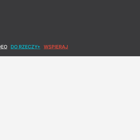
DEO
DO RZECZY+
WSPIERAJ