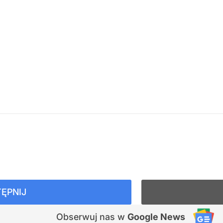
ĘPNIJ
Obserwuj nas
w
Google News