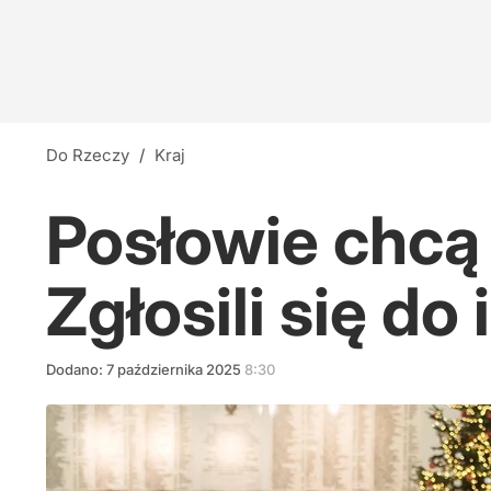
Do Rzeczy
/
Kraj
Posłowie chcą 
Zgłosili się do 
Dodano:
7
października
2025
8:30