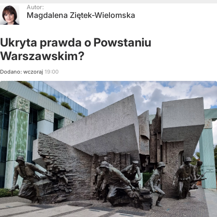
Autor:
Magdalena Ziętek-Wielomska
Ukryta prawda o Powstaniu
Warszawskim?
Dodano:
wczoraj
19:00