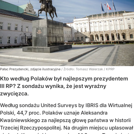
Pałac Prezydencki, zdjęcie ilustracyjne
/ Źródło:
Tomasz Walerzak / KPRP
Kto według Polaków był najlepszym prezydentem
III RP? Z sondażu wynika, że jest wyraźny
zwycięzca.
Według sondażu United Surveys by IBRIS dla Wirtualnej
Polski, 44,7 proc. Polaków uznaje Aleksandra
Kwaśniewskiego za najlepszą głowę państwa w historii
Trzeciej Rzeczypospolitej. Na drugim miejscu uplasował