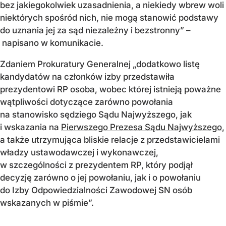
bez jakiegokolwiek uzasadnienia, a niekiedy wbrew woli
niektórych spośród nich, nie mogą stanowić podstawy
do uznania jej za sąd niezależny i bezstronny” –
napisano w komunikacie.
Zdaniem Prokuratury Generalnej „dodatkowo listę
kandydatów na członków izby przedstawiła
prezydentowi RP osoba, wobec której istnieją poważne
wątpliwości dotyczące zarówno powołania
na stanowisko sędziego Sądu Najwyższego, jak
i wskazania na
Pierwszego Prezesa Sądu Najwyższego,
a także utrzymująca bliskie relacje z przedstawicielami
władzy ustawodawczej i wykonawczej,
w szczególności z prezydentem RP, który podjął
decyzję zarówno o jej powołaniu, jak i o powołaniu
do Izby Odpowiedzialności Zawodowej SN osób
wskazanych w piśmie”.