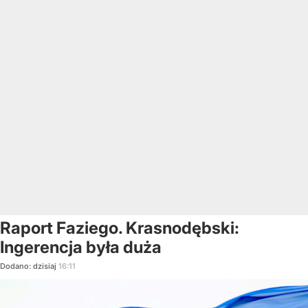
Raport Faziego. Krasnodębski:
Ingerencja była duża
Dodano:
dzisiaj
16:11