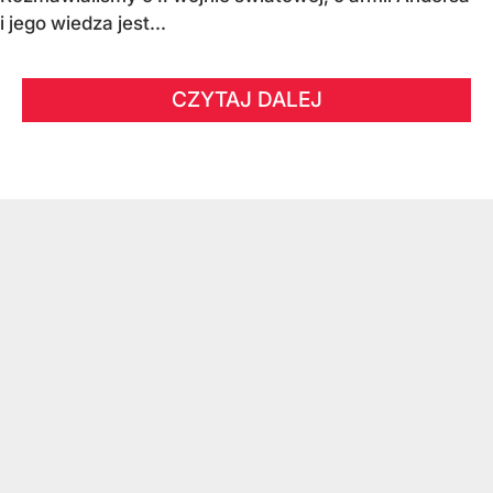
i jego wiedza jest...
CZYTAJ DALEJ