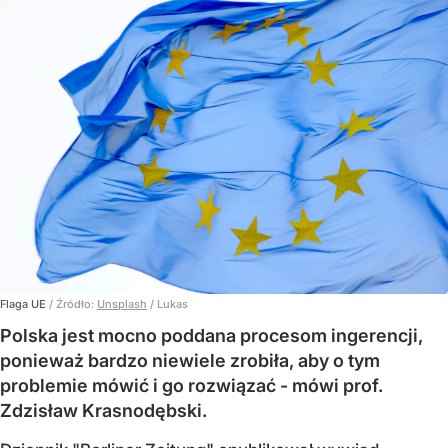
Flaga UE
/ Źródło:
Unsplash
/
Lukas
Polska jest mocno poddana procesom ingerencji,
ponieważ bardzo niewiele zrobiła, aby o tym
problemie mówić i go rozwiązać - mówi prof.
Zdzisław Krasnodębski.