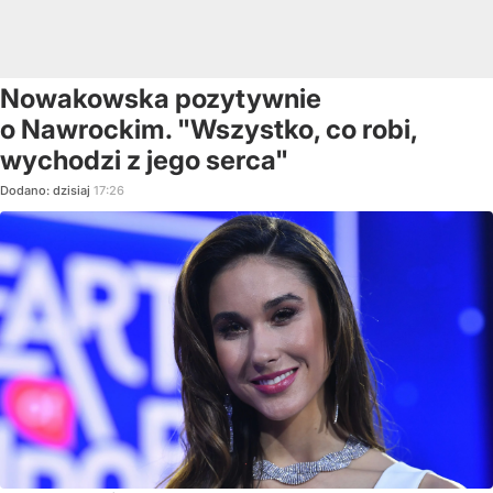
Nowakowska pozytywnie
o Nawrockim. "Wszystko, co robi,
wychodzi z jego serca"
Dodano:
dzisiaj
17:26