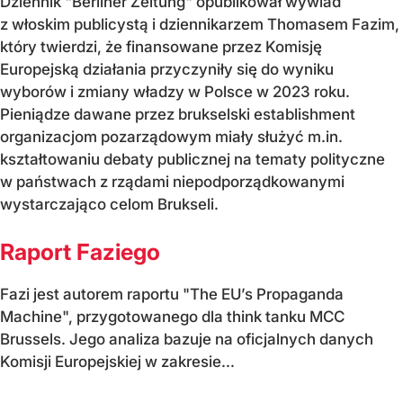
Dziennik "Berliner Zeitung" opublikował wywiad
z włoskim publicystą i dziennikarzem Thomasem Fazim,
który twierdzi, że finansowane przez Komisję
Europejską działania przyczyniły się do wyniku
wyborów i zmiany władzy w Polsce w 2023 roku.
Pieniądze dawane przez brukselski establishment
organizacjom pozarządowym miały służyć m.in.
kształtowaniu debaty publicznej na tematy polityczne
w państwach z rządami niepodporządkowanymi
wystarczająco celom Brukseli.
Raport Faziego
Fazi jest autorem raportu "The EU’s Propaganda
Machine", przygotowanego dla think tanku MCC
Brussels. Jego analiza bazuje na oficjalnych danych
Komisji Europejskiej w zakresie...