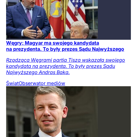
Węgry: Magyar ma swojego kandydata
na prezydenta. To były prezes Sądu Najwyższego
Rządząca Węgrami partia Tisza wskazała swojego
kandydata na prezydenta. To były prezes Sądu
Najwyższego Andras Baka.
Świat
Obserwator mediów