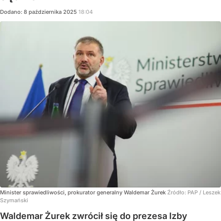
Dodano:
8
października
2025
18:04
Minister sprawiedliwości, prokurator generalny Waldemar Żurek
Źródło:
PAP
/
Leszek
Szymański
Waldemar Żurek zwrócił się do prezesa Izby