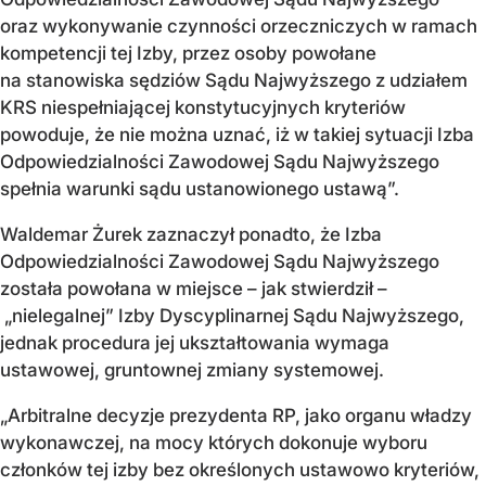
oraz wykonywanie czynności orzeczniczych w ramach
kompetencji tej Izby, przez osoby powołane
na stanowiska sędziów Sądu Najwyższego z udziałem
KRS niespełniającej konstytucyjnych kryteriów
powoduje, że nie można uznać, iż w takiej sytuacji Izba
Odpowiedzialności Zawodowej Sądu Najwyższego
spełnia warunki sądu ustanowionego ustawą”.
Waldemar Żurek zaznaczył ponadto, że Izba
Odpowiedzialności Zawodowej Sądu Najwyższego
została powołana w miejsce – jak stwierdził –
„nielegalnej” Izby Dyscyplinarnej Sądu Najwyższego,
jednak procedura jej ukształtowania wymaga
ustawowej, gruntownej zmiany systemowej.
„Arbitralne decyzje prezydenta RP, jako organu władzy
wykonawczej, na mocy których dokonuje wyboru
członków tej izby bez określonych ustawowo kryteriów,