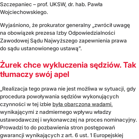
Szczepaniec – prof. UKSW, dr. hab. Pawła
Wojciechowskiego.
Wyjaśniono, że prokurator generalny „zwrócił uwagę
na obowiązek prezesa Izby Odpowiedzialności
Zawodowej Sądu Najwyższego zapewnienia prawa
do sądu ustanowionego ustawą”.
Żurek chce wykluczenia sędziów. Tak
tłumaczy swój apel
„Realizacja tego prawa nie jest możliwa w sytuacji, gdy
procedura powoływania sędziów wykonujących
czynności w tej izbie
była obarczona wadami
,
wynikającymi z nadmiernego wpływu władzy
ustawodawczej i wykonawczej na proces nominacyjny.
Prowadzi to do pozbawienia stron postępowań
gwarancji wynikających z art. 6 ust. 1 Europejskiej