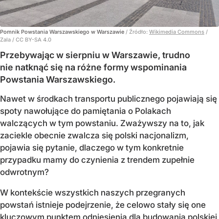
Pomnik Powstania Warszawskiego w Warszawie
/ Źródło:
Wikimedia Commons
/
Zala / CC BY-SA 4.0
Przebywając w sierpniu w Warszawie, trudno
nie natknąć się na różne formy wspominania
Powstania Warszawskiego.
Nawet w środkach transportu publicznego pojawiają się
spoty nawołujące do pamiętania o Polakach
walczących w tym powstaniu. Zważywszy na to, jak
zaciekle obecnie zwalcza się polski nacjonalizm,
pojawia się pytanie, dlaczego w tym konkretnie
przypadku mamy do czynienia z trendem zupełnie
odwrotnym?
W kontekście wszystkich naszych przegranych
powstań istnieje podejrzenie, że celowo stały się one
kluczowym punktem odniesienia dla budowania polskiej