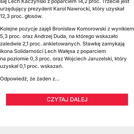
się Lech Kaczyński z poparciem 14,2 proc. Trzecie jest
urzędujący prezydent Karol Nawrocki, który uzyskał
12,3 proc. głosów.
Kolejne pozycje zajęli Bronisław Komorowski z wynikiem
5,3 proc. oraz Andrzej Duda, na którego wskazało
zaledwie 2,1 proc. ankietowanych. Stawkę zamykają
ikona Solidarności Lech Wałęsa z poparciem
na poziomie 0,3 proc. oraz Wojciech Jaruzelski, który
uzyskał 0,1 proc. wskazań.
Odpowiedź, że żaden z...
CZYTAJ DALEJ