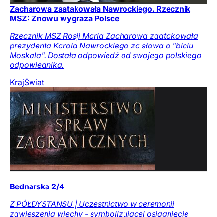
Zacharowa zaatakowała Nawrockiego. Rzecznik
MSZ: Znowu wygraża Polsce
Rzecznik MSZ Rosji Maria Zacharowa zaatakowała
prezydenta Karola Nawrockiego za słowa o "biciu
Moskala". Dostała odpowiedź od swojego polskiego
odpowiednika.
Kraj
Świat
Bednarska 2/4
Z PÓŁDYSTANSU | Uczestnictwo w ceremonii
zawieszenia wiechy - symbolizującej osiągnięcie