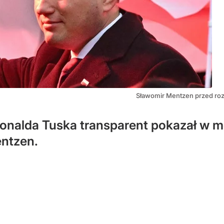
Sławomir Mentzen przed ro
nalda Tuska transparent pokazał w m
entzen.