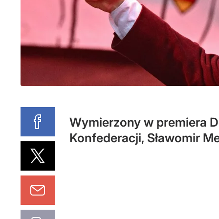
Wymierzony w premiera Do
Konfederacji, Sławomir M