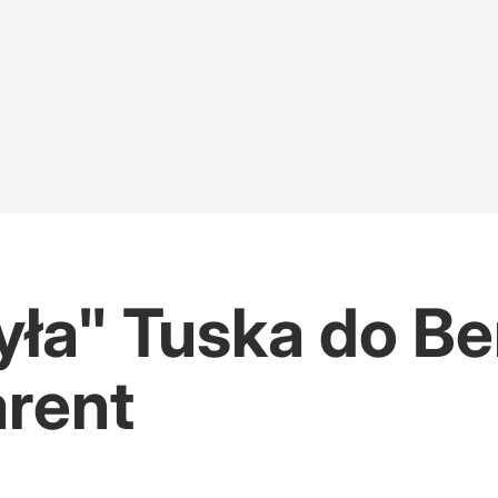
a" Tuska do Ber
rent