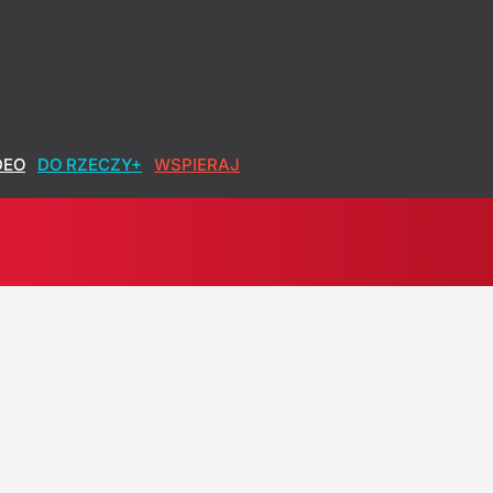
DEO
DO RZECZY+
WSPIERAJ