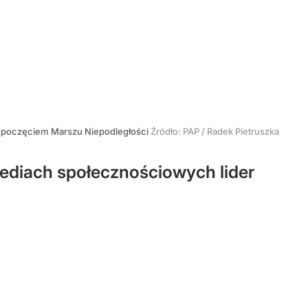
zpoczęciem Marszu Niepodległości
Źródło:
PAP
/
Radek Pietruszka
ediach społecznościowych lider