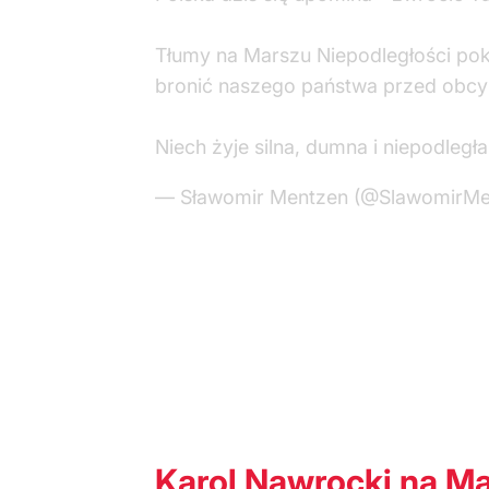
Tłumy na Marszu Niepodległości pok
bronić naszego państwa przed obcym
Niech żyje silna, dumna i niepodległ
— Sławomir Mentzen (@SlawomirMe
Karol Nawrocki na Ma