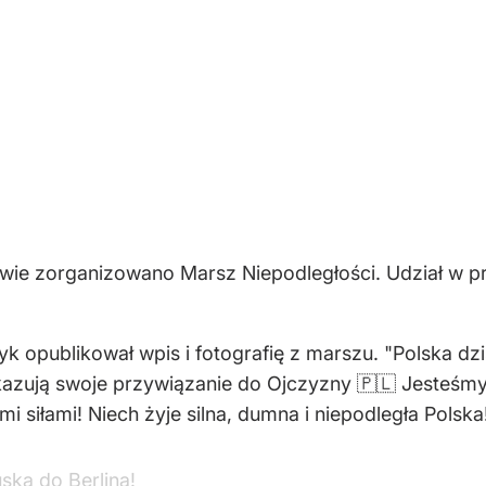
zawie zorganizowano Marsz Niepodległości. Udział w 
 opublikował wpis i fotografię z marszu. "Polska dzi
azują swoje przywiązanie do Ojczyzny 🇵🇱 Jesteśmy
siłami! Niech żyje silna, dumna i niepodległa Polska
ska do Berlina!