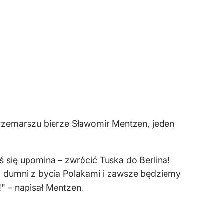
przemarszu bierze Sławomir Mentzen, jeden
ś się upomina – zwrócić Tuska do Berlina!
 dumni z bycia Polakami i zawsze będziemy
!" – napisał Mentzen.