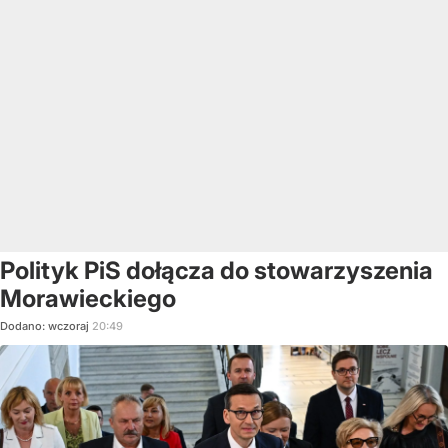
Polityk PiS dołącza do stowarzyszenia
Morawieckiego
Dodano:
wczoraj
20:49