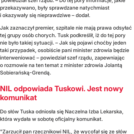
powiedział szef rządu. – Do tej pory informacje, jakie
przekazywano, były sprawdzane natychmiast
i okazywały się nieprawdziwe – dodał.
Jak zaznaczył premier, szpitale nie mają prawa odsyłać
tej grupy osób chorych. Tusk podkreślił, iż do tej pory
nie było takiej sytuacji. – Jak się pojawi choćby jeden
taki przypadek, osobiście pani minister zdrowia będzie
interweniować – powiedział szef rządu, zapewniając
o rozmowie na ten temat z minister zdrowia Jolantą
Sobierańską-Grendą.
NIL odpowiada Tuskowi. Jest nowy
komunikat
Do słów Tuska odniosła się Naczelna Izba Lekarska,
która wydała w sobotę oficjalny komunikat.
"Zarzucił pan rzecznikowi NIL, że wycofał się ze słów