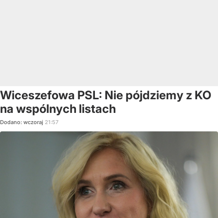
Wiceszefowa PSL: Nie pójdziemy z KO
na wspólnych listach
Dodano:
wczoraj
21:57