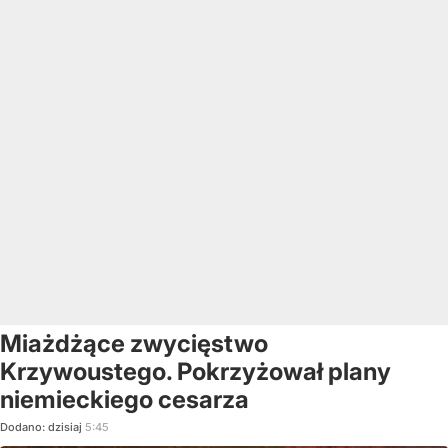
Miażdżące zwycięstwo
Krzywoustego. Pokrzyżował plany
niemieckiego cesarza
Dodano:
dzisiaj
5:45