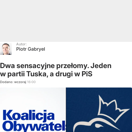
Autor:
Piotr Gabryel
Dwa sensacyjne przełomy. Jeden
w partii Tuska, a drugi w PiS
Dodano:
wczoraj
16:00