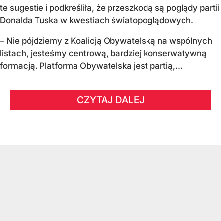
te sugestie i podkreśliła, że przeszkodą są poglądy partii
Donalda Tuska w kwestiach światopoglądowych.
– Nie pójdziemy z Koalicją Obywatelską na wspólnych
listach, jesteśmy centrową, bardziej konserwatywną
formacją. Platforma Obywatelska jest partią,...
CZYTAJ DALEJ