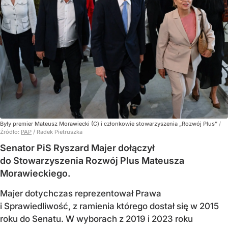
Były premier Mateusz Morawiecki (C) i członkowie stowarzyszenia „Rozwój Plus”
/
Źródło:
PAP
/
Radek Pietruszka
Senator PiS Ryszard Majer dołączył
do Stowarzyszenia Rozwój Plus Mateusza
Morawieckiego.
Majer dotychczas reprezentował Prawa
i Sprawiedliwość, z ramienia którego dostał się w 2015
roku do Senatu. W wyborach z 2019 i 2023 roku