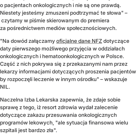
o pacjentach onkologicznych i nie są one prawdą.
Niestety jesteśmy zmuszeni podtrzymać te słowa" –
czytamy w piśmie skierowanym do premiera
za pośrednictwem mediów społecznościowych.
"Na dowód załączamy
oficjalne dane NFZ
dotyczące
daty pierwszego możliwego przyjęcia w oddziałach
onkologicznych i hematoonkologicznych w Polsce.
Część z nich pokrywa się z przekazanymi nam przez
lekarzy informacjami dotyczących proszenia pacjentów
by rozpoczęli leczenie w innym ośrodku" – wskazuje
NIL.
Naczelna Izba Lekarska zapewnia, że zdaje sobie
sprawę z tego, iż resort zdrowia wydał zalecenie
dotyczące zakazu przesuwania onkologicznych
programów lekowych, "ale sytuacja finansowa wielu
szpitali jest bardzo zła".