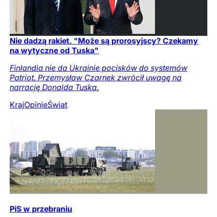
Nie dadzą rakiet. "Może są prorosyjscy? Czekamy
na wytyczne od Tuska"
Finlandia nie da Ukrainie pocisków do systemów
Patriot. Przemysław Czarnek zwrócił uwagę na
narrację Donalda Tuska.
Kraj
Opinie
Świat
PiS w przebraniu