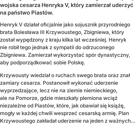
wojska cesarza Henryka V, który zamierzał uderzyć
na państwo Piastów.
Henryk V działał oficjalnie jako sojusznik przyrodniego
brata Bolesława III Krzywoustego, Zbigniewa, który
został wypędzony z kraju kilka lat wcześniej. Henryk
nie robił tego jednak z sympatii do odrzuconego
Zbigniewa. Zamierzał wykorzystać spór dynastyczny,
aby podporządkować sobie Polskę.
Krzywousty wiedział o ruchach swego brata oraz znał
zamiary cesarza. Postanowił wykonać uderzenie
wyprzedzające, lecz nie na ziemie niemieckiego,
ale na Pomorze, gdzie mieszkały plemiona wciąż
niezależne od Piastów, które, jak obawiał się książę,
mogły w każdej chwili wesprzeć cesarską armię. Plan
Krzywoustego zakładał uderzenie na jeden z ważnych...