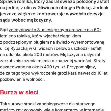
Sprawa rolnika, który zaorał świeżo położony asfalt
na jednej z ulic w Gliwicach obiegła Polskę. Jednak
jeszcze większe kontrowersje wywołała decyzja
sądu wobec mężczyzny.
Sąd
zdecydował o 3-miesięcznym areszcie dla 60-
letniego rolnika
, który wjechał ciągnikiem
z podczepionym pługiem na świeżo wyremontowaną
ulicę Rybacką w Gliwicach i celowo uszkodził asfalt
na odcinku około 200 metrów. Mężczyzna usłyszał
zarzut zniszczenia mienia o znacznej wartości. Straty
oszacowano na około 400 tys. zł. Przypomnijmy,
że za tego typu wykroczenie grozi kara nawet do 10 lat
pozbawienia wolności.
Burza w sieci
Tak surowe środki zapobiegawcze dla starszego
mężczyzny wywołały wiele komentarzy w internecie....