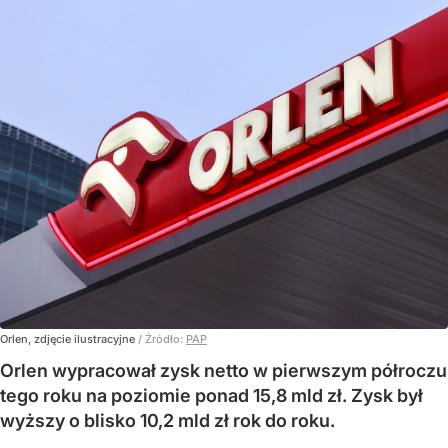
Orlen, zdjęcie ilustracyjne
/ Źródło:
PAP
Orlen wypracował zysk netto w pierwszym półroczu
tego roku na poziomie ponad 15,8 mld zł. Zysk był
wyższy o blisko 10,2 mld zł rok do roku.