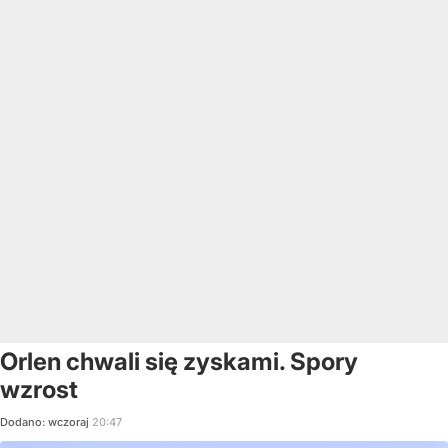
Orlen chwali się zyskami. Spory
wzrost
Dodano:
wczoraj
20:47