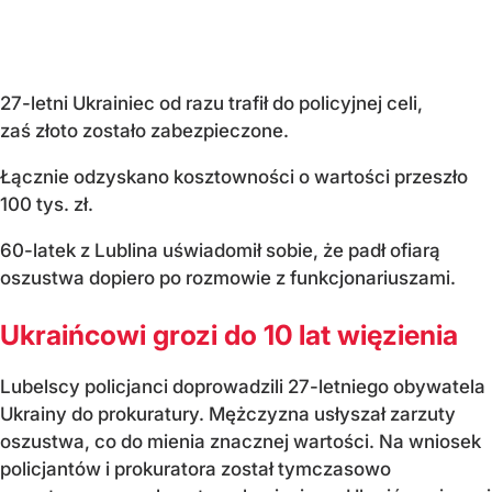
27-letni Ukrainiec od razu trafił do policyjnej celi,
zaś złoto zostało zabezpieczone.
Łącznie odzyskano kosztowności o wartości przeszło
100 tys. zł.
60-latek z Lublina uświadomił sobie, że padł ofiarą
oszustwa dopiero po rozmowie z funkcjonariuszami.
Ukraińcowi grozi do 10 lat więzienia
Lubelscy policjanci doprowadzili 27-letniego obywatela
Ukrainy do prokuratury. Mężczyzna usłyszał zarzuty
oszustwa, co do mienia znacznej wartości. Na wniosek
policjantów i prokuratora został tymczasowo