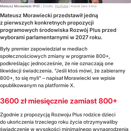
Mateusz Morawiecki (PiS)
/ Źródło:
YouTube
/
Kanał Zero Extra
Mateusz Morawiecki przedstawił jedną
z pierwszych konkretnych propozycji
programowych środowiska Rozwój Plus przed
wyborami parlamentarnymi w 2027 roku.
Były premier zapowiedział w mediach
społecznościowych zmiany w programie 800+,
podkreślając jednocześnie, że nie oznaczają one
likwidacji świadczenia. "Jeśli ktoś mówi, że zabieramy
800+, to się myli" – napisał Morawiecki we wpisie
opublikowanym na platformie X.
3600 zł miesięcznie zamiast 800+
Zgodnie z propozycją Rozwoju Plus rodzice dzieci
do ukończenia trzeciego roku życia otrzymywaliby
świadczenie w wysokości minimalnego wynagrodzenia