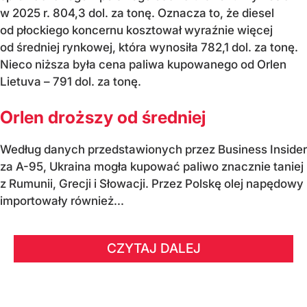
w 2025 r. 804,3 dol. za tonę. Oznacza to, że diesel
od płockiego koncernu kosztował wyraźnie więcej
od średniej rynkowej, która wynosiła 782,1 dol. za tonę.
Nieco niższa była cena paliwa kupowanego od Orlen
Lietuva – 791 dol. za tonę.
Orlen droższy od średniej
Według danych przedstawionych przez Business Insider
za A-95, Ukraina mogła kupować paliwo znacznie taniej
z Rumunii, Grecji i Słowacji. Przez Polskę olej napędowy
importowały również...
CZYTAJ DALEJ