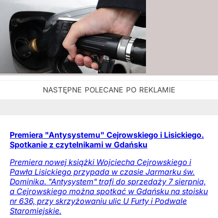
Premiera "Antysystemu" Cejrowskiego i Lisickiego.
Spotkanie z czytelnikami w Gdańsku
Premiera nowej książki Wojciecha Cejrowskiego i
Pawła Lisickiego przypada w czasie Jarmarku św.
Dominika. "Antysystem" trafi do sprzedaży 7 sierpnia,
a Cejrowskiego można spotkać w Gdańsku na stoisku
nr 636, przy skrzyżowaniu ulic U Furty i Podwale
Staromiejskie.