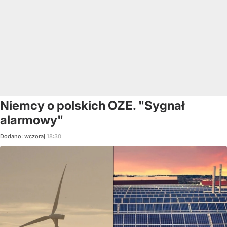
Niemcy o polskich OZE. "Sygnał
alarmowy"
Dodano:
wczoraj
18:30