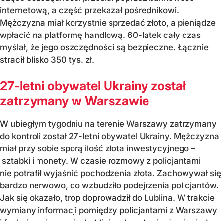
internetową, a część przekazał pośrednikowi.
Mężczyzna miał korzystnie sprzedać złoto, a pieniądze
wpłacić na platformę handlową. 60-latek cały czas
myślał, że jego oszczędności są bezpieczne. Łącznie
stracił blisko 350 tys. zł.
27-letni obywatel Ukrainy został
zatrzymany w Warszawie
W ubiegłym tygodniu na terenie Warszawy zatrzymany
do kontroli został
27-letni obywatel Ukrainy.
Mężczyzna
miał przy sobie sporą ilość złota inwestycyjnego –
sztabki i monety. W czasie rozmowy z policjantami
nie potrafił wyjaśnić pochodzenia złota. Zachowywał się
bardzo nerwowo, co wzbudziło podejrzenia policjantów.
Jak się okazało, trop doprowadził do Lublina. W trakcie
wymiany informacji pomiędzy policjantami z Warszawy