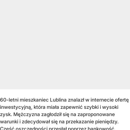
60-letni mieszkaniec Lublina znalazł w internecie ofertę
inwestycyjną, która miała zapewnić szybki i wysoki
zysk. Mężczyzna zagłodził się na zaproponowane
warunki i zdecydował się na przekazanie pieniędzy.
Część oszczędności przesłał poprzez bankowość