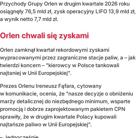
Przychody Grupy Orlen w drugim kwartale 2026 roku
osiągnęły 76,5 mld zł, zysk operacyjny LIFO 13,9 mld zł,
a wynik netto 7,7 mld zł.
Orlen chwali się zyskami
Orlen zamknął kwartał rekordowymi zyskami
wypracowanymi przez zagraniczne stacje paliw, a – jak
twierdzi koncern – "kierowcy w Polsce tankowali
najtaniej w Unii Europejskiej".
Prezes Orlenu Ireneusz Fąfara, cytowany
w komunikacie, ocenia, że "nasze decyzje o obniżeniu
marży detalicznej do niezbędnego minimum, wsparte
promocją i dobrze zaprojektowanym pakietem CPN
sprawiły, że w drugim kwartale Polacy kupowali
najtańsze paliwo w Unii Europejskiej".
– Jednocześnie...