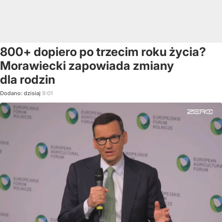
800+ dopiero po trzecim roku życia?
Morawiecki zapowiada zmiany
dla rodzin
Dodano:
dzisiaj
9:01