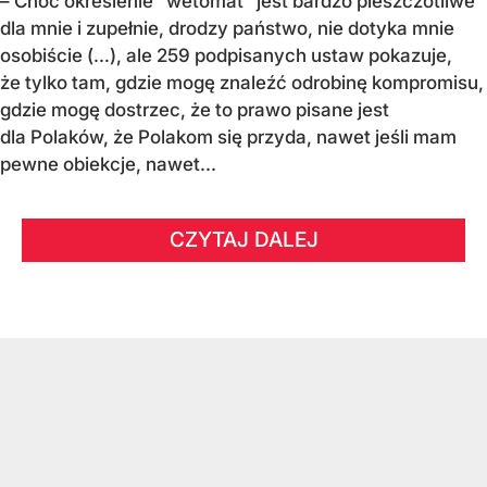
– Choć określenie "wetomat" jest bardzo pieszczotliwe
dla mnie i zupełnie, drodzy państwo, nie dotyka mnie
osobiście (…), ale 259 podpisanych ustaw pokazuje,
że tylko tam, gdzie mogę znaleźć odrobinę kompromisu,
gdzie mogę dostrzec, że to prawo pisane jest
dla Polaków, że Polakom się przyda, nawet jeśli mam
pewne obiekcje, nawet...
CZYTAJ DALEJ