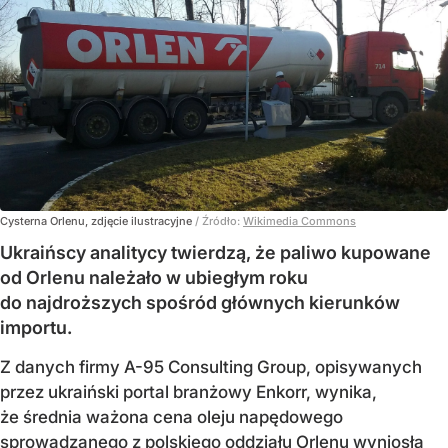
Cysterna Orlenu, zdjęcie ilustracyjne
/ Źródło:
Wikimedia Commons
Ukraińscy analitycy twierdzą, że paliwo kupowane
od Orlenu należało w ubiegłym roku
do najdroższych spośród głównych kierunków
importu.
Z danych firmy A-95 Consulting Group, opisywanych
przez ukraiński portal branżowy Enkorr, wynika,
że średnia ważona cena oleju napędowego
sprowadzanego z polskiego oddziału Orlenu wyniosła