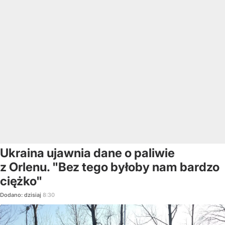
Ukraina ujawnia dane o paliwie
z Orlenu. "Bez tego byłoby nam bardzo
ciężko"
Dodano:
dzisiaj
8:30