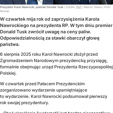
Prezydent Karol Nawrocki, premier Donald Tusk
/ Źródło:
PAP
/
Marcin Obara / Piotr
Nowak
W czwartek mija rok od zaprzysiężenia Karola
Nawrockiego na prezydenta RP. W tym dniu premier
Donald Tusk zwrócił uwagę na ceny paliw.
Odpowiedzialnością za stawki obarczył głowę
państwa.
6 sierpnia 2025 roku Karol Nawrocki złożył przed
Zgromadzeniem Narodowym prezydencką przysięgę,
formalnie obejmując urząd Prezydenta Rzeczypospolitej
Polskiej.
W czwartek przed Pałacem Prezydenckim
zorganizowano wydarzenie upamiętniające
to wydarzenie. Karol Nawrocki podsumował pierwszy
rok swojej prezydentury.