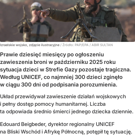
Izraelskie wojsko, zdjęcie ilustracyjne
/ Źródło:
PAP/EPA
/
ABIR SULTAN
Prawie dziesięć miesięcy po ogłoszeniu
zawieszenia broni w październiku 2025 roku
sytuacja dzieci w Strefie Gazy pozostaje tragiczna.
Według UNICEF, co najmniej 300 dzieci zginęło
w ciągu 300 dni od podpisania porozumienia.
Układ przewidywał zawieszenie działań wojskowych
i pełny dostęp pomocy humanitarnej. Liczba
ta odpowiada średnio śmierci jednego dziecka dziennie.
Edouard Beigbeder, dyrektor regionalny UNICEF
na Bliski Wschód i Afrykę Północną, potępił tę sytuację.