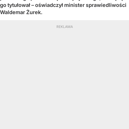
go tytułował – oświadczył minister sprawiedliwości
Waldemar Żurek.