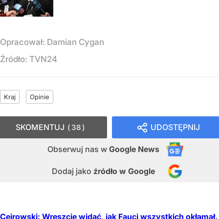
Opracował:
Damian Cygan
Źródło:
TVN24
Kraj
Opinie
SKOMENTUJ
UDOSTĘPNIJ
38
Obserwuj nas
w
Google News
Dodaj jako
źródło w Google
Cejrowski: Wreszcie widać, jak Fauci wszystkich okłamał.