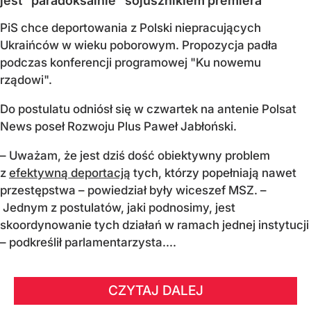
jest "paradoksalnie" sojusznikiem premiera
PiS chce deportowania z Polski niepracujących
Ukraińców w wieku poborowym. Propozycja padła
podczas konferencji programowej "Ku nowemu
rządowi".
Do postulatu odniósł się w czwartek na antenie Polsat
News poseł Rozwoju Plus Paweł Jabłoński.
– Uważam, że jest dziś dość obiektywny problem
z
efektywną deportacją
tych, którzy popełniają nawet
przestępstwa – powiedział były wiceszef MSZ. –
Jednym z postulatów, jaki podnosimy, jest
skoordynowanie tych działań w ramach jednej instytucji
– podkreślił parlamentarzysta....
CZYTAJ DALEJ