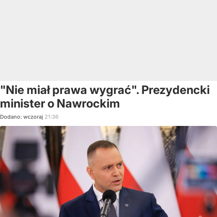
"Nie miał prawa wygrać". Prezydencki
minister o Nawrockim
Dodano:
wczoraj
21:36