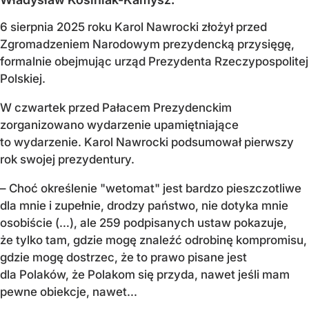
6 sierpnia 2025 roku Karol Nawrocki złożył przed
Zgromadzeniem Narodowym prezydencką przysięgę,
formalnie obejmując urząd Prezydenta Rzeczypospolitej
Polskiej.
W czwartek przed Pałacem Prezydenckim
zorganizowano wydarzenie upamiętniające
to wydarzenie. Karol Nawrocki podsumował pierwszy
rok swojej prezydentury.
– Choć określenie "wetomat" jest bardzo pieszczotliwe
dla mnie i zupełnie, drodzy państwo, nie dotyka mnie
osobiście (…), ale 259 podpisanych ustaw pokazuje,
że tylko tam, gdzie mogę znaleźć odrobinę kompromisu,
gdzie mogę dostrzec, że to prawo pisane jest
dla Polaków, że Polakom się przyda, nawet jeśli mam
pewne obiekcje, nawet...