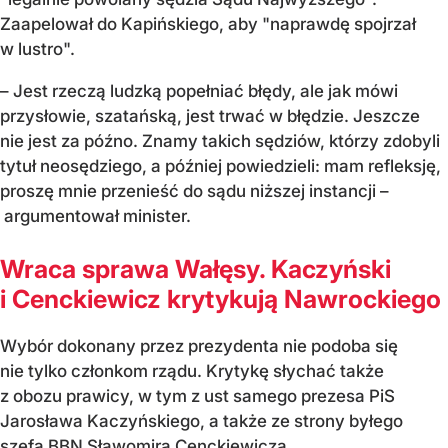
Zaapelował do Kapińskiego, aby "naprawdę spojrzał
w lustro".
– Jest rzeczą ludzką popełniać błędy, ale jak mówi
przysłowie, szatańską, jest trwać w błędzie. Jeszcze
nie jest za późno. Znamy takich sędziów, którzy zdobyli
tytuł neosędziego, a później powiedzieli: mam refleksję,
proszę mnie przenieść do sądu niższej instancji –
argumentował minister.
Wraca sprawa Wałęsy. Kaczyński
i Cenckiewicz krytykują Nawrockiego
Wybór dokonany przez prezydenta nie podoba się
nie tylko członkom rządu. Krytykę słychać także
z obozu prawicy, w tym z ust samego prezesa PiS
Jarosława Kaczyńskiego, a także ze strony byłego
szefa BBN Sławomira Cenckiewicza.