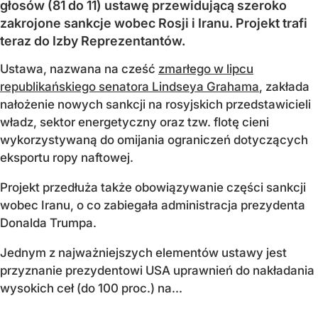
głosów (81 do 11) ustawę przewidującą szeroko
zakrojone sankcje wobec Rosji i Iranu. Projekt trafi
teraz do Izby Reprezentantów.
Ustawa, nazwana na cześć
zmarłego w lipcu
republikańskiego senatora Lindseya Grahama
, zakłada
nałożenie nowych sankcji na rosyjskich przedstawicieli
władz, sektor energetyczny oraz tzw. flotę cieni
wykorzystywaną do omijania ograniczeń dotyczących
eksportu ropy naftowej.
Projekt przedłuża także obowiązywanie części sankcji
wobec Iranu, o co zabiegała administracja prezydenta
Donalda Trumpa.
Jednym z najważniejszych elementów ustawy jest
przyznanie prezydentowi USA uprawnień do nakładania
wysokich ceł (do 100 proc.) na...