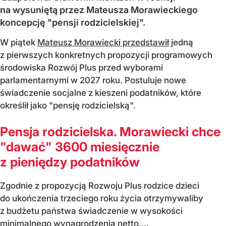
na wysuniętą przez Mateusza Morawieckiego
koncepcję "pensji rodzicielskiej".
W piątek
Mateusz Morawiecki przedstawił
jedną
z pierwszych konkretnych propozycji programowych
środowiska Rozwój Plus przed wyborami
parlamentarnymi w 2027 roku. Postuluje nowe
świadczenie socjalne z kieszeni podatników, które
określił jako "pensję rodzicielską".
Pensja rodzicielska. Morawiecki chce
"dawać" 3600 miesięcznie
z pieniędzy podatników
Zgodnie z propozycją Rozwoju Plus rodzice dzieci
do ukończenia trzeciego roku życia otrzymywaliby
z budżetu państwa świadczenie w wysokości
minimalnego wynagrodzenia netto....