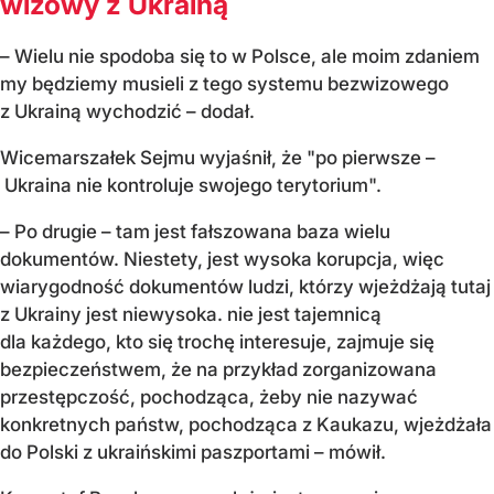
wizowy z Ukrainą
– Wielu nie spodoba się to w Polsce, ale moim zdaniem
my będziemy musieli z tego systemu bezwizowego
z Ukrainą wychodzić – dodał.
Wicemarszałek Sejmu wyjaśnił, że "po pierwsze –
Ukraina nie kontroluje swojego terytorium".
– Po drugie – tam jest fałszowana baza wielu
dokumentów. Niestety, jest wysoka korupcja, więc
wiarygodność dokumentów ludzi, którzy wjeżdżają tutaj
z Ukrainy jest niewysoka. nie jest tajemnicą
dla każdego, kto się trochę interesuje, zajmuje się
bezpieczeństwem, że na przykład zorganizowana
przestępczość, pochodząca, żeby nie nazywać
konkretnych państw, pochodząca z Kaukazu, wjeżdżała
do Polski z ukraińskimi paszportami – mówił.