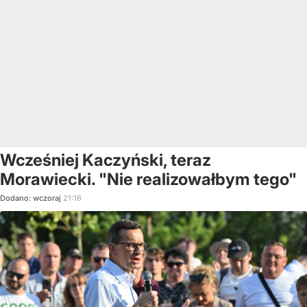
Wcześniej Kaczyński, teraz
Morawiecki. "Nie realizowałbym tego"
Dodano:
wczoraj
21:16