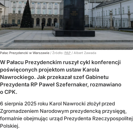
Pałac Prezydencki w Warszawie
/ Źródło:
PAP
/
Albert Zawada
W Pałacu Prezydenckim ruszył cykl konferencji
poświęconych projektom ustaw Karola
Nawrockiego. Jak przekazał szef Gabinetu
Prezydenta RP Paweł Szefernaker, rozmawiano
o CPK.
6 sierpnia 2025 roku Karol Nawrocki złożył przed
Zgromadzeniem Narodowym prezydencką przysięgę,
formalnie obejmując urząd Prezydenta Rzeczypospolitej
Polskiej.