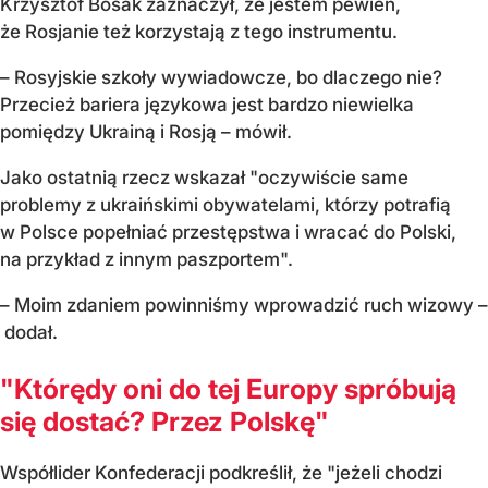
Krzysztof Bosak zaznaczył, że jestem pewien,
że Rosjanie też korzystają z tego instrumentu.
– Rosyjskie szkoły wywiadowcze, bo dlaczego nie?
Przecież bariera językowa jest bardzo niewielka
pomiędzy Ukrainą i Rosją – mówił.
Jako ostatnią rzecz wskazał "oczywiście same
problemy z ukraińskimi obywatelami, którzy potrafią
w Polsce popełniać przestępstwa i wracać do Polski,
na przykład z innym paszportem".
– Moim zdaniem powinniśmy wprowadzić ruch wizowy –
dodał.
"Którędy oni do tej Europy spróbują
się dostać? Przez Polskę"
Współlider Konfederacji podkreślił, że "jeżeli chodzi