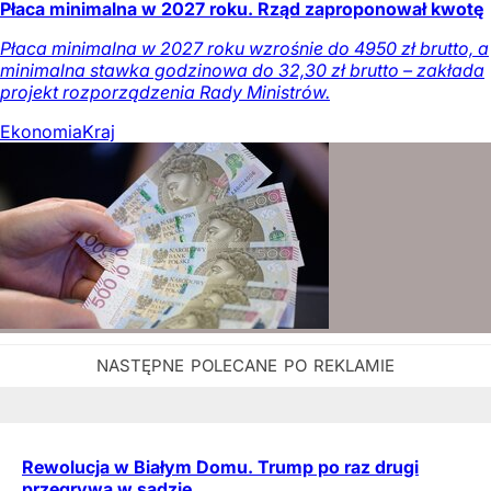
Płaca minimalna w 2027 roku. Rząd zaproponował kwotę
Płaca minimalna w 2027 roku wzrośnie do 4950 zł brutto, a
minimalna stawka godzinowa do 32,30 zł brutto – zakłada
projekt rozporządzenia Rady Ministrów.
Ekonomia
Kraj
Rewolucja w Białym Domu. Trump po raz drugi
przegrywa w sądzie