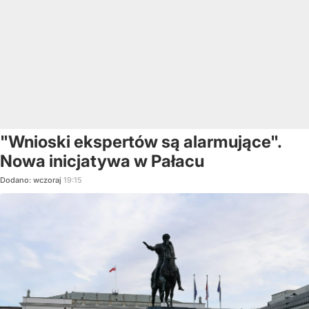
"Wnioski ekspertów są alarmujące".
Nowa inicjatywa w Pałacu
Dodano:
wczoraj
19:15