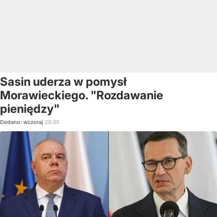
Sasin uderza w pomysł
Morawieckiego. "Rozdawanie
pieniędzy"
Dodano:
wczoraj
20:35