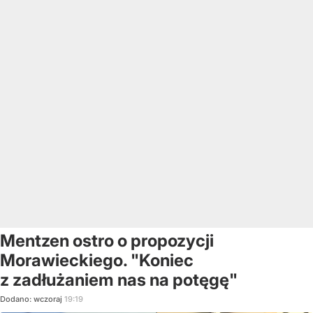
Mentzen ostro o propozycji
Morawieckiego. "Koniec
z zadłużaniem nas na potęgę"
Dodano:
wczoraj
19:19