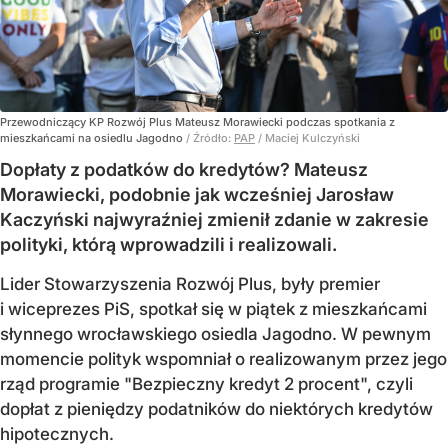
Przewodniczący KP Rozwój Plus Mateusz Morawiecki podczas spotkania z
mieszkańcami na osiedlu Jagodno
/ Źródło:
PAP
/
Maciej Kulczyński
Dopłaty z podatków do kredytów? Mateusz
Morawiecki, podobnie jak wcześniej Jarosław
Kaczyński najwyraźniej zmienił zdanie w zakresie
polityki, którą wprowadzili i realizowali.
Lider Stowarzyszenia Rozwój Plus, były premier
i wiceprezes PiS, spotkał się w piątek z mieszkańcami
słynnego wrocławskiego osiedla Jagodno. W pewnym
momencie polityk wspomniał o realizowanym przez jego
rząd programie "Bezpieczny kredyt 2 procent", czyli
dopłat z pieniędzy podatników do niektórych kredytów
hipotecznych.