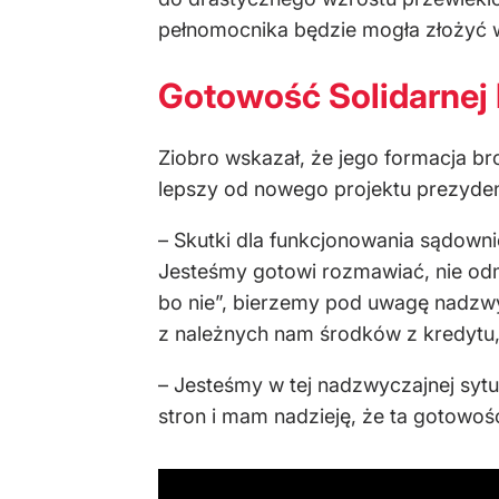
pełnomocnika będzie mogła złożyć wn
Gotowość Solidarnej 
Ziobro wskazał, że jego formacja bron
lepszy od nowego projektu prezyden
– Skutki dla funkcjonowania sądowni
Jesteśmy gotowi rozmawiać, nie od
bo nie”, bierzemy pod uwagę nadzwyc
z należnych nam środków z kredytu, 
– Jesteśmy w tej nadzwyczajnej sy
stron i mam nadzieję, że ta gotowość