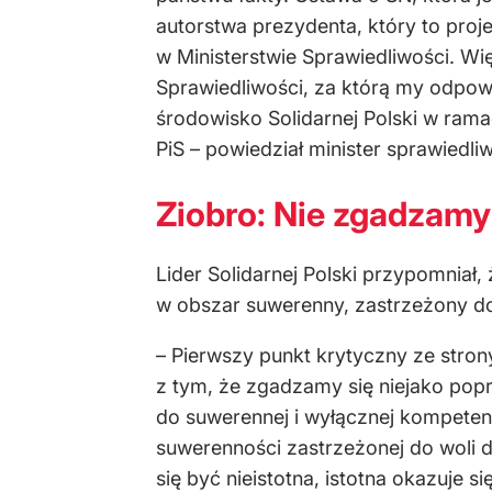
autorstwa prezydenta, który to pro
w Ministerstwie Sprawiedliwości. W
Sprawiedliwości, za którą my odpow
środowisko Solidarnej Polski w ram
PiS – powiedział minister sprawiedliw
Ziobro: Nie zgadzamy
Lider Solidarnej Polski przypomniał
w obszar suwerenny, zastrzeżony do
– Pierwszy punkt krytyczny ze stron
z tym, że zgadzamy się niejako pop
do suwerennej i wyłącznej kompete
suwerenności zastrzeżonej do woli
się być nieistotna, istotna okazuje 