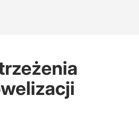
trzeżenia
welizacji