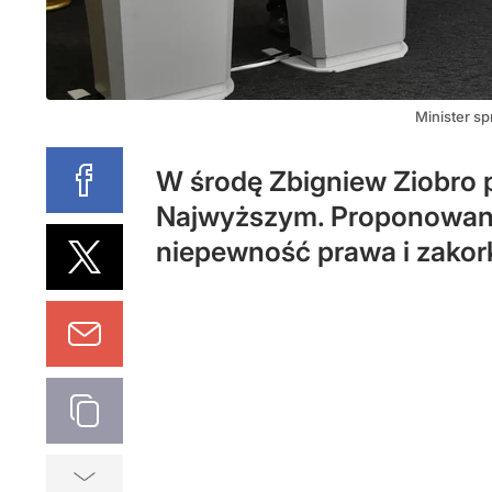
Minister sp
W środę Zbigniew Ziobro p
Najwyższym. Proponowane
niepewność prawa i zakork