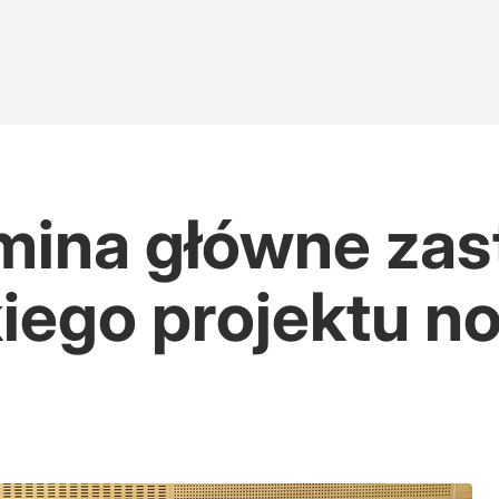
mina główne zas
ego projektu no