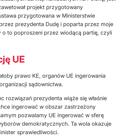
a zawetował projekt przygotowany
 ustawa przygotowana w Ministerstwie
 przez prezydenta Dudę i poparta przez moje
o to poproszeni przez wiodącą partię, czyli
cję UE
dniałoby prawo KE, organów UE ingerowania
organizacji sądownictwa.
bec rozwiązań prezydenta wiąże się właśnie
 chce ingerować w obszar zastrzeżony
m samym pozwalamy UE ingerować w sferę
wyborów demokratycznych. Ta wola okazuje
inister sprawiedliwości.