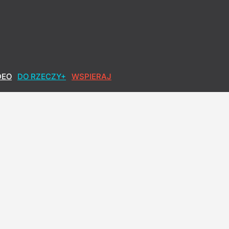
DEO
DO RZECZY+
WSPIERAJ