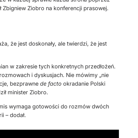
 Zbigniew Ziobro na konferencji prasowej.
a, że jest doskonały, ale twierdzi, że jest
mian w zakresie tych konkretnych przedłożeń.
rozmowach i dyskusjach. Nie mówimy „nie
kcje, bezprawne
de facto
okradanie Polski
ił minister Ziobro.
promis wymaga gotowości do rozmów dwóch
ii – dodał.