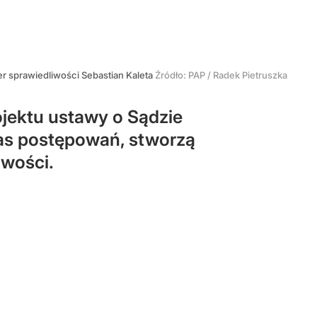
er sprawiedliwości Sebastian Kaleta
Źródło:
PAP
/
Radek Pietruszka
ojektu ustawy o Sądzie
as postępowań, stworzą
iwości.