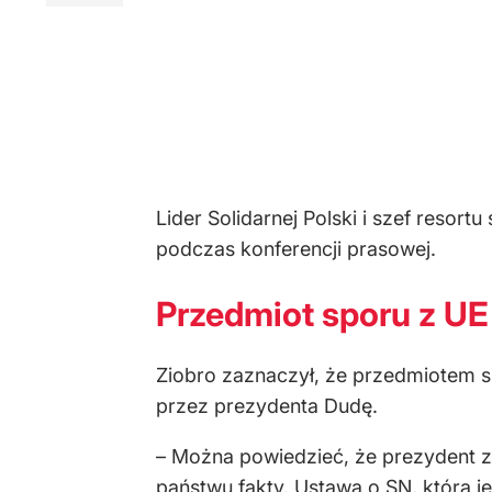
Lider Solidarnej Polski i szef reso
podczas konferencji prasowej.
Przedmiot sporu z UE
Ziobro zaznaczył, że przedmiotem sp
przez prezydenta Dudę.
– Można powiedzieć, że prezydent z
państwu fakty. Ustawa o SN, która je