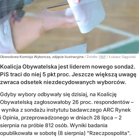
Obwodowa Komisja Wyborcza, zdjęcie ilustracyjne
/ Źródło:
PAP
/
Łukasz Gągulski
Koalicja Obywatelska jest liderem nowego sondaż.
PiS traci do niej 5 pkt proc. Jeszcze większą uwagę
zwraca odsetek niezdecydowanych wyborców.
Gdyby wybory odbywały się dzisiaj, na Koalicję
Obywatelską zagłosowałoby 26 proc. respondentów –
wynika z sondażu instytutu badawczego ARC Rynek
i Opinia, przeprowadzonego w dniach 28 lipca – 2
sierpnia na próbie 812 osób. Wyniki badania
opublikowała w sobotę (8 sierpnia) "Rzeczpospolita".