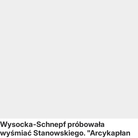
Wysocka-Schnepf próbowała
wyśmiać Stanowskiego. "Arcykapłan