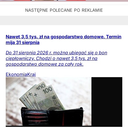
Nawet 3,5 tys. zł na gospodarstwo domowe. Termin
mija 31 sierpnia
Do 31 sierpnia 2026 r. można ubiegać się o bon
ciepłowniczy. Chodzi o nawet 3,5 tys. zł na
gospodarstwo domowe za cały rok.
Ekonomia
Kraj