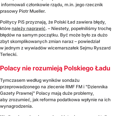
informowali członkowie rządu, m.in. jego rzecznik
prasowy Piotr Mueller.
Politycy PiS przyznają, że Polski Ład zawiera błędy,
które
należy naprawić
. – Niestety, popełniliśmy trochę
błędów na samym początku. Być może było za dużo
zbyt skomplikowanych zmian naraz – powiedział
w jednym z wywiadów wicemarszałek Sejmu Ryszard
Terlecki.
Polacy nie rozumieją Polskiego Ładu
Tymczasem według wyników sondażu
przeprowadzonego na zlecenie RMF FM i "Dziennika
Gazety Prawnej" Polacy mają duże problemy,
aby zrozumieć, jak reforma podatkowa wpłynie na ich
wynagrodzenia.