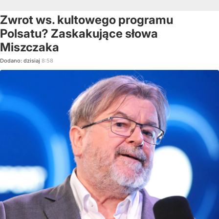
Zwrot ws. kultowego programu
Polsatu? Zaskakujące słowa
Miszczaka
Dodano:
dzisiaj
8:58