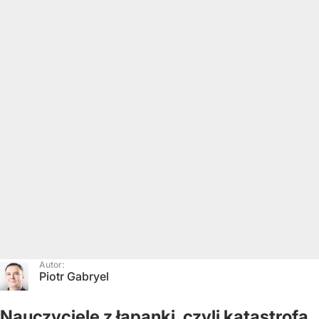
Autor:
Piotr Gabryel
Nauczyciele z łapanki, czyli katastrofa