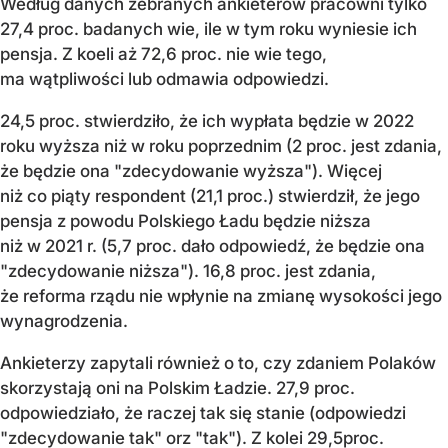
Według danych zebranych ankieterów pracowni tylko
27,4 proc. badanych wie, ile w tym roku wyniesie ich
pensja. Z koeli aż 72,6 proc. nie wie tego,
ma wątpliwości lub odmawia odpowiedzi.
24,5 proc. stwierdziło, że ich wypłata będzie w 2022
roku wyższa niż w roku poprzednim (2 proc. jest zdania,
że będzie ona "zdecydowanie wyższa"). Więcej
niż co piąty respondent (21,1 proc.) stwierdził, że jego
pensja z powodu Polskiego Ładu będzie niższa
niż w 2021 r. (5,7 proc. dało odpowiedź, że będzie ona
"zdecydowanie niższa"). 16,8 proc. jest zdania,
że reforma rządu nie wpłynie na zmianę wysokości jego
wynagrodzenia.
Ankieterzy zapytali również o to, czy zdaniem Polaków
skorzystają oni na Polskim Ładzie. 27,9 proc.
odpowiedziało, że raczej tak się stanie (odpowiedzi
"zdecydowanie tak" orz "tak"). Z kolei 29,5proc.