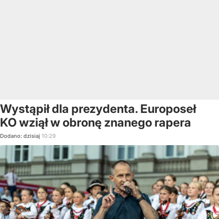
Wystąpił dla prezydenta. Europoseł
KO wziął w obronę znanego rapera
Dodano:
dzisiaj
10:29