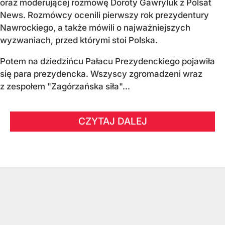
oraz moderującej rozmowę Doroty Gawryluk z Polsat
News. Rozmówcy ocenili pierwszy rok prezydentury
Nawrockiego, a także mówili o najważniejszych
wyzwaniach, przed którymi stoi Polska.
Potem na dziedzińcu Pałacu Prezydenckiego pojawiła
się para prezydencka. Wszyscy zgromadzeni wraz
z zespołem "Zagórzańska siła"...
CZYTAJ DALEJ