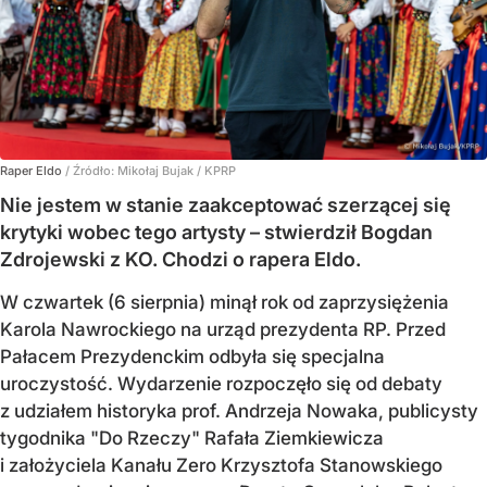
Raper Eldo
/ Źródło:
Mikołaj Bujak / KPRP
Nie jestem w stanie zaakceptować szerzącej się
krytyki wobec tego artysty – stwierdził Bogdan
Zdrojewski z KO. Chodzi o rapera Eldo.
W czwartek (6 sierpnia) minął rok od zaprzysiężenia
Karola Nawrockiego na urząd prezydenta RP. Przed
Pałacem Prezydenckim odbyła się specjalna
uroczystość. Wydarzenie rozpoczęło się od debaty
z udziałem historyka prof. Andrzeja Nowaka, publicysty
tygodnika "Do Rzeczy" Rafała Ziemkiewicza
i założyciela Kanału Zero Krzysztofa Stanowskiego