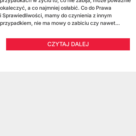
przypadkach w życiu to, co nie zabija, może poważnie
okaleczyć, a co najmniej osłabić. Co do Prawa
i Sprawiedliwości, mamy do czynienia z innym
przypadkiem, nie ma mowy o zabiciu czy nawet...
CZYTAJ DALEJ