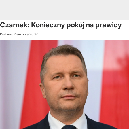
Czarnek: Konieczny pokój na prawicy
Dodano:
7
sierpnia
20:30