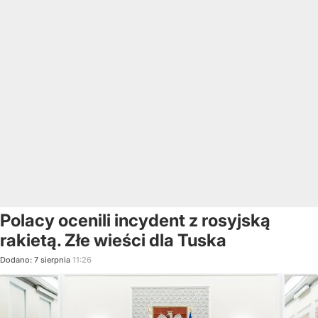
Polacy ocenili incydent z rosyjską
rakietą. Złe wieści dla Tuska
Dodano:
7
sierpnia
11:26