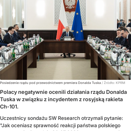
Posiedzenie rządu pod przewodnictwem premiera Donalda Tuska
/ Źródło:
KPRM
Polacy negatywnie ocenili działania rządu Donalda
Tuska w związku z incydentem z rosyjską rakieta
Ch-101.
Uczestnicy sondażu SW Research otrzymali pytanie:
"Jak oceniasz sprawność reakcji państwa polskiego