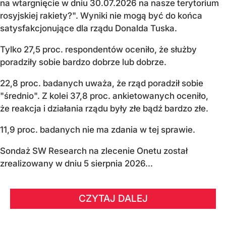
na wtargnięcie w dniu 30.07.2026 na nasze terytorium
rosyjskiej rakiety?". Wyniki nie mogą być do końca
satysfakcjonujące dla rządu Donalda Tuska.
Tylko 27,5 proc. respondentów oceniło, że służby
poradziły sobie bardzo dobrze lub dobrze.
22,8 proc. badanych uważa, że rząd poradził sobie
"średnio". Z kolei 37,8 proc. ankietowanych oceniło,
że reakcja i działania rządu były złe bądź bardzo złe.
11,9 proc. badanych nie ma zdania w tej sprawie.
Sondaż SW Research na zlecenie Onetu został
zrealizowany w dniu 5 sierpnia 2026...
CZYTAJ DALEJ