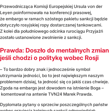
Przewodnicząca Komisji Europejskiej Ursula von der
Leyen poinformowała na konferencji prasowej,
że embargo w ramach szóstego pakietu sankcji będzie
dotyczyło rosyjskiej ropy dostarczanej tankowcami.
Z kolei dla południowego odcinka rurociągu Przyjaźń
zostało ustanowione zwolnienie z sankcji.
Prawda: Doszło do mentalnych zmian
jeśli chodzi o politykę wobec Rosji
– To bardzo dobry znak i jednocześnie symbol
utrzymania jedności, bo to jest największym naszym
problemem dzisiaj, ta jedność się co jakiś czas chwieje.
Zgoda na embargo jest dowodem na istnienie Boga –
komentował na antenie TVN24 Marek Prawda.
Dyplomata pytany o sprzeciw poszczególnych państw
wobec przyjęcia kolejnych sankcji odpowiedział: