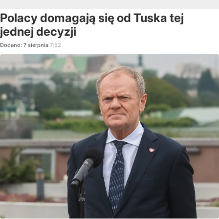
Polacy domagają się od Tuska tej
jednej decyzji
Dodano:
7
sierpnia
7:52