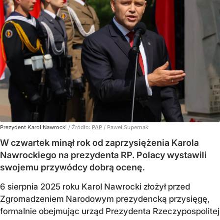
Prezydent Karol Nawrocki
/ Źródło:
PAP
/
Paweł Supernak
W czwartek minął rok od zaprzysiężenia Karola
Nawrockiego na prezydenta RP. Polacy wystawili
swojemu przywódcy dobrą ocenę.
6 sierpnia 2025 roku Karol Nawrocki złożył przed
Zgromadzeniem Narodowym prezydencką przysięgę,
formalnie obejmując urząd Prezydenta Rzeczypospolitej