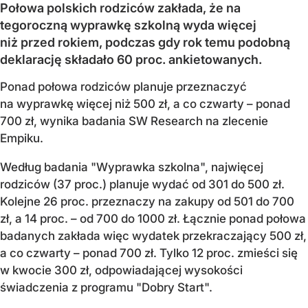
Połowa polskich rodziców zakłada, że na
tegoroczną wyprawkę szkolną wyda więcej
niż przed rokiem, podczas gdy rok temu podobną
deklarację składało 60 proc. ankietowanych.
Ponad połowa rodziców planuje przeznaczyć
na wyprawkę więcej niż 500 zł, a co czwarty – ponad
700 zł, wynika badania SW Research na zlecenie
Empiku.
Według badania "Wyprawka szkolna", najwięcej
rodziców (37 proc.) planuje wydać od 301 do 500 zł.
Kolejne 26 proc. przeznaczy na zakupy od 501 do 700
zł, a 14 proc. – od 700 do 1000 zł. Łącznie ponad połowa
badanych zakłada więc wydatek przekraczający 500 zł,
a co czwarty – ponad 700 zł. Tylko 12 proc. zmieści się
w kwocie 300 zł, odpowiadającej wysokości
świadczenia z programu "Dobry Start".