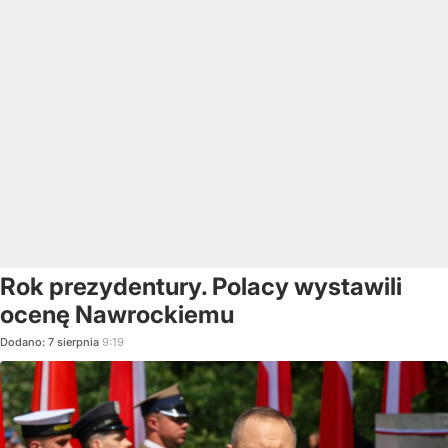
Rok prezydentury. Polacy wystawili
ocenę Nawrockiemu
Dodano:
7
sierpnia
9:19