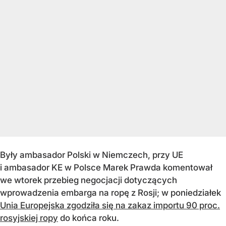
Były ambasador Polski w Niemczech, przy UE
i ambasador KE w Polsce Marek Prawda komentował
we wtorek przebieg negocjacji dotyczących
wprowadzenia embarga na ropę z Rosji; w poniedziałek
Unia Europejska zgodziła się na zakaz importu 90 proc.
rosyjskiej ropy
do końca roku.