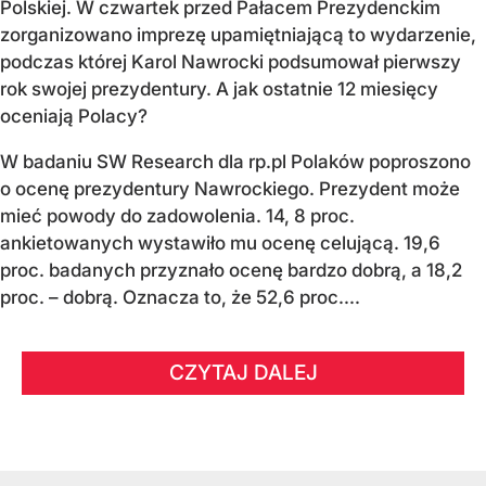
Polskiej. W czwartek przed Pałacem Prezydenckim
zorganizowano imprezę upamiętniającą to wydarzenie,
podczas której Karol Nawrocki podsumował pierwszy
rok swojej prezydentury. A jak ostatnie 12 miesięcy
oceniają Polacy?
W badaniu SW Research dla rp.pl Polaków poproszono
o ocenę prezydentury Nawrockiego. Prezydent może
mieć powody do zadowolenia. 14, 8 proc.
ankietowanych wystawiło mu ocenę celującą. 19,6
proc. badanych przyznało ocenę bardzo dobrą, a 18,2
proc. – dobrą. Oznacza to, że 52,6 proc....
CZYTAJ DALEJ