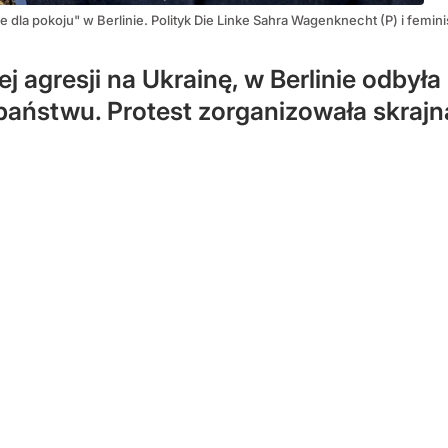
dla pokoju" w Berlinie. Polityk Die Linke Sahra Wagenknecht (P) i femin
ej agresji na Ukrainę, w Berlinie odbył
stwu. Protest zorganizowała skrajna