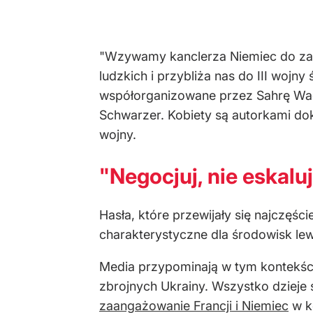
"Wzywamy kanclerza Niemiec do zapr
ludzkich i przybliża nas do III wojn
współorganizowane przez Sahrę Wage
Schwarzer. Kobiety są autorkami do
wojny.
"Negocjuj, nie eskalu
Hasła, które przewijały się najczęście
charakterystyczne dla środowisk le
Media przypominają w tym kontekści
zbrojnych Ukrainy. Wszystko dzieje
zaangażowanie Francji i Niemiec
w k