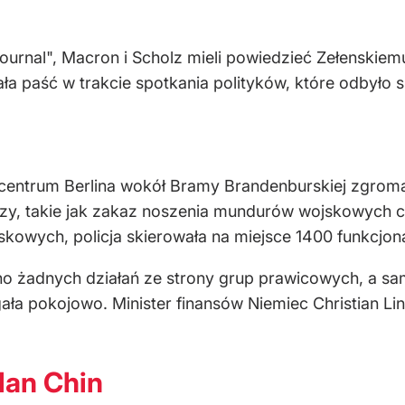
Journal", Macron i Scholz mieli powiedzieć Zełenskie
ła paść w trakcie spotkania polityków, które odbyło 
 centrum Berlina wokół Bramy Brandenburskiej zgroma
y, takie jak zakaz noszenia mundurów wojskowych c
ojskowych, policja skierowała na miejsce 1400 funkcjon
ano żadnych działań ze strony grup prawicowych, a s
ła pokojowo. Minister finansów Niemiec Christian Lindn
lan Chin