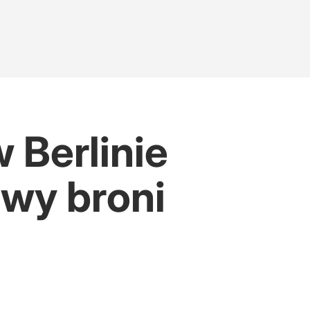
 Berlinie
awy broni