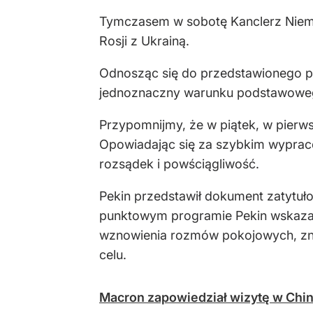
Tymczasem w sobotę Kanclerz Nie
Rosji z Ukrainą.
Odnosząc się do przedstawionego pr
jednoznaczny warunku podstawowego,
Przypomnijmy, że w piątek, w pierws
Opowiadając się za szybkim wypraco
rozsądek i powściągliwość.
Pekin przedstawił dokument zatytuł
punktowym programie Pekin wskazał
wznowienia rozmów pokojowych, znie
celu.
Macron zapowiedział wizytę w Chi