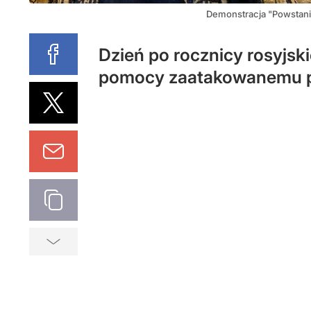
Demonstracja "Powstanie 
Dzień po rocznicy rosyjski
pomocy zaatakowanemu pań