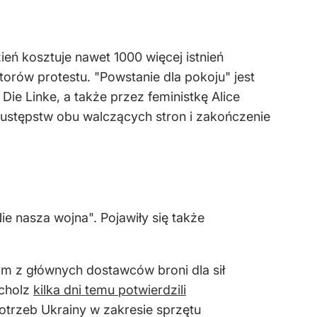
eń kosztuje nawet 1000 więcej istnień
atorów protestu. "Powstanie dla pokoju" jest
e Linke, a także przez feministkę Alice
 ustępstw obu walczących stron i zakończenie
"Nie nasza wojna". Pojawiły się także
m z głównych dostawców broni dla sił
Scholz
kilka dni temu potwierdzili
otrzeb Ukrainy w zakresie sprzętu