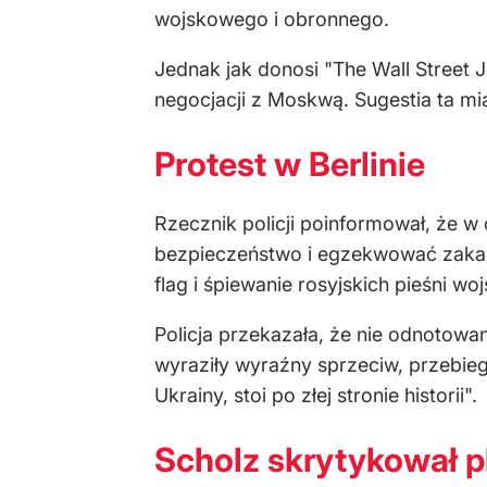
wojskowego i obronnego.
Jednak jak donosi "The Wall Street 
negocjacji z Moskwą. Sugestia ta mia
Protest w Berlinie
Rzecznik policji poinformował, że w
bezpieczeństwo i egzekwować zakaz
flag i śpiewanie rosyjskich pieśni w
Policja przekazała, że nie odnotow
wyraziły wyraźny sprzeciw, przebiega
Ukrainy, stoi po złej stronie historii".
Scholz skrytykował p