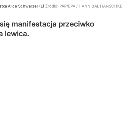
istka Alice Schwarzer (L)
Źródło:
PAP/EPA
/
HANNIBAL HANSCHKE
a się manifestacja przeciwko
 lewica.