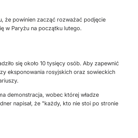
mu, że powinien zacząć rozważać podjęcie
się w Paryżu na początku lutego.
dziło się około 10 tysięcy osób. Aby zapewnić
zy eksponowania rosyjskich oraz sowieckich
ariuszy.
ama demonstracja, wobec której władze
er napisał, że "każdy, kto nie stoi po stronie