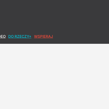
DEO
DO RZECZY+
WSPIERAJ