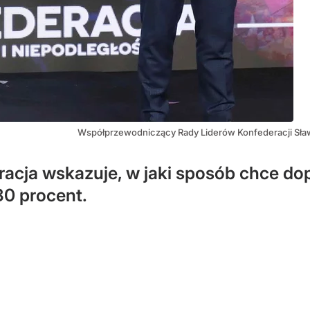
Współprzewodniczący Rady Liderów Konfederacji Sław
cja wskazuje, w jaki sposób chce dop
30 procent.