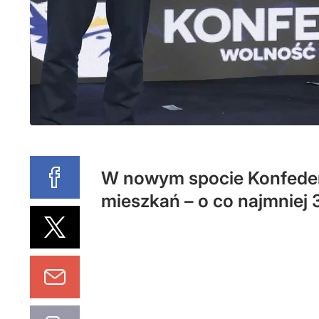
W nowym spocie Konfedera
mieszkań – o co najmniej 