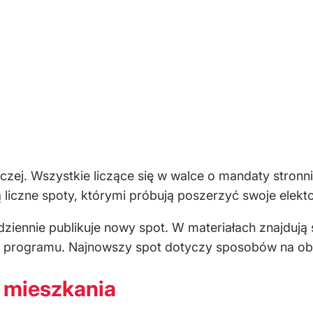
czej. Wszystkie liczące się w walce o mandaty stronni
 liczne spoty, którymi próbują poszerzyć swoje elekto
dziennie publikuje nowy spot. W materiałach znajdują 
 programu. Najnowszy spot dotyczy sposobów na obn
 mieszkania