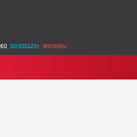
DEO
DO RZECZY+
WSPIERAJ