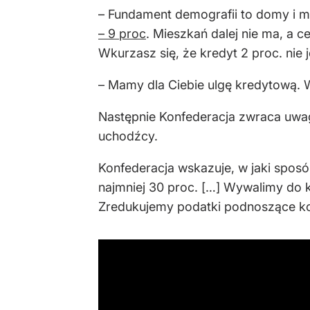
– Fundament demografii to domy i mies
– 9 proc
. Mieszkań dalej nie ma, a c
Wkurzasz się, że kredyt 2 proc. nie j
– Mamy dla Ciebie ulgę kredytową. W
Następnie Konfederacja zwraca uwagę
uchodźcy.
Konfederacja wskazuje, w jaki spos
najmniej 30 proc. […] Wywalimy do k
Zredukujemy podatki podnoszące ko