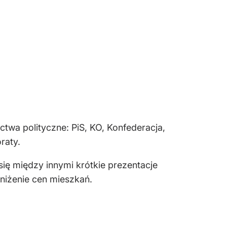
ctwa polityczne: PiS, KO, Konfederacja,
raty.
się między innymi krótkie prezentacje
iżenie cen mieszkań.