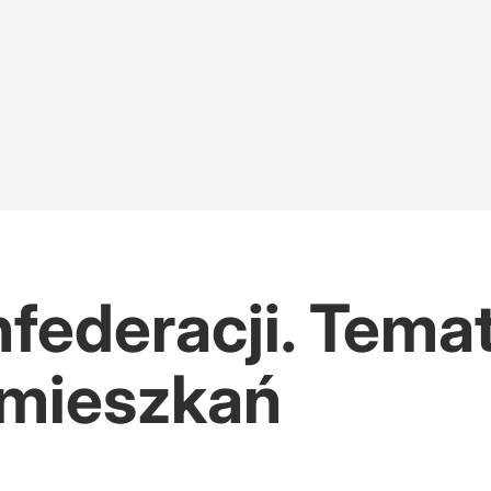
federacji. Tem
 mieszkań