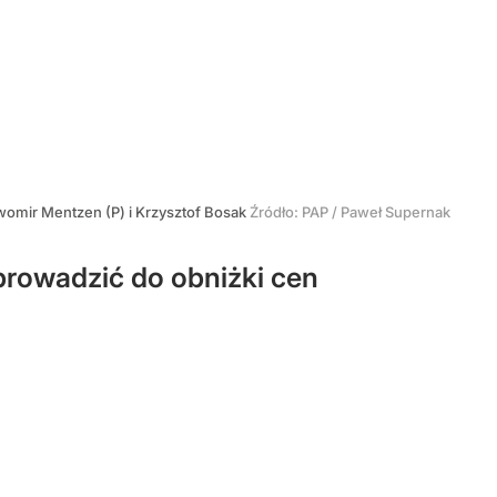
omir Mentzen (P) i Krzysztof Bosak
Źródło:
PAP
/
Paweł Supernak
rowadzić do obniżki cen