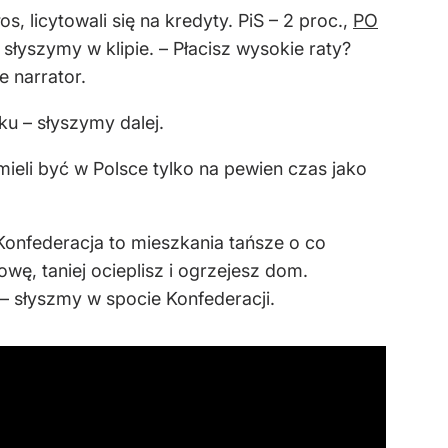
s, licytowali się na kredyty. PiS – 2 proc.,
PO
słyszymy w klipie. – Płacisz wysokie raty?
e narrator.
ku – słyszymy dalej.
ieli być w Polsce tylko na pewien czas jako
Konfederacja to mieszkania tańsze o co
ę, taniej ocieplisz i ogrzejesz dom.
 słyszmy w spocie Konfederacji.