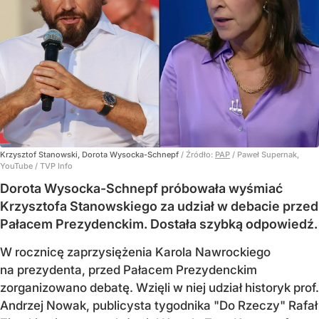
Krzysztof Stanowski, Dorota Wysocka-Schnepf
/ Źródło:
PAP
/
Paweł Supernak,
YouTube / TVP Info
Dorota Wysocka-Schnepf próbowała wyśmiać
Krzysztofa Stanowskiego za udział w debacie przed
Pałacem Prezydenckim. Dostała szybką odpowiedź.
W rocznicę zaprzysiężenia Karola Nawrockiego
na prezydenta, przed Pałacem Prezydenckim
zorganizowano debatę. Wzięli w niej udział historyk prof.
Andrzej Nowak, publicysta tygodnika "Do Rzeczy" Rafał