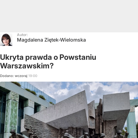
Autor:
Magdalena Ziętek-Wielomska
Ukryta prawda o Powstaniu
Warszawskim?
Dodano:
wczoraj
19:00