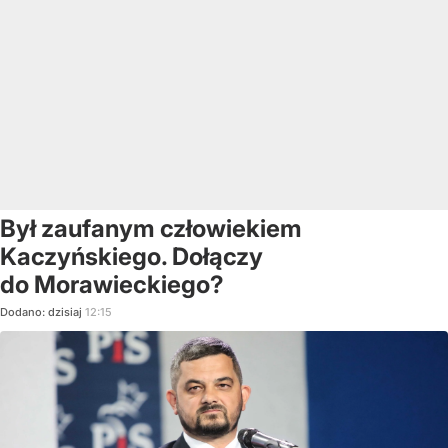
Był zaufanym człowiekiem
Kaczyńskiego. Dołączy
do Morawieckiego?
Dodano:
dzisiaj
12:15