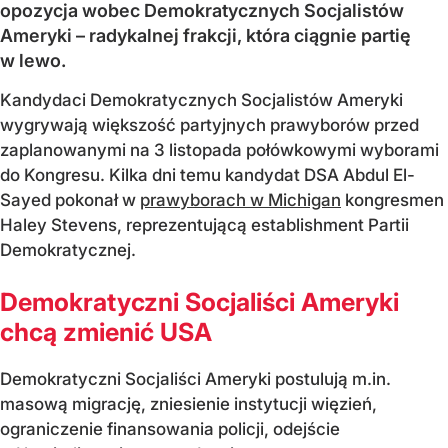
opozycja wobec Demokratycznych Socjalistów
Ameryki – radykalnej frakcji, która ciągnie partię
w lewo.
Kandydaci Demokratycznych Socjalistów Ameryki
wygrywają większość partyjnych prawyborów przed
zaplanowanymi na 3 listopada połówkowymi wyborami
do Kongresu. Kilka dni temu kandydat DSA Abdul El-
Sayed pokonał w
prawyborach w Michigan
kongresmen
Haley Stevens, reprezentującą establishment Partii
Demokratycznej.
Demokratyczni Socjaliści Ameryki
chcą zmienić USA
Demokratyczni Socjaliści Ameryki postulują m.in.
masową migrację, zniesienie instytucji więzień,
ograniczenie finansowania policji, odejście