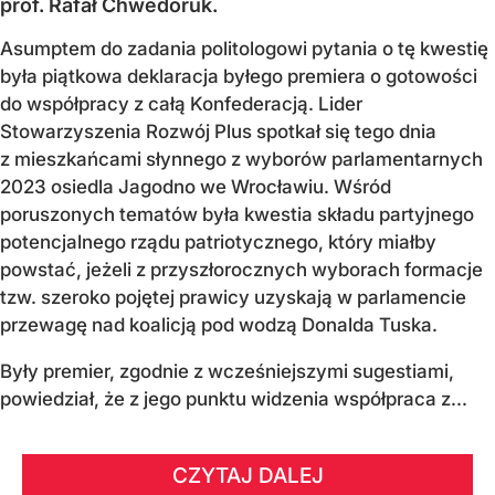
prof. Rafał Chwedoruk.
Asumptem do zadania politologowi pytania o tę kwestię
była piątkowa deklaracja byłego premiera o gotowości
do współpracy z całą Konfederacją. Lider
Stowarzyszenia Rozwój Plus spotkał się tego dnia
z mieszkańcami słynnego z wyborów parlamentarnych
2023 osiedla Jagodno we Wrocławiu. Wśród
poruszonych tematów była kwestia składu partyjnego
potencjalnego rządu patriotycznego, który miałby
powstać, jeżeli z przyszłorocznych wyborach formacje
tzw. szeroko pojętej prawicy uzyskają w parlamencie
przewagę nad koalicją pod wodzą Donalda Tuska.
Były premier, zgodnie z wcześniejszymi sugestiami,
powiedział, że z jego punktu widzenia współpraca z...
CZYTAJ DALEJ