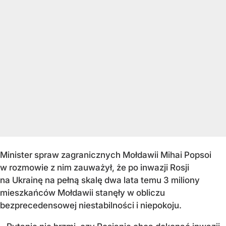
Minister spraw zagranicznych Mołdawii Mihai Popsoi
w rozmowie z nim zauważył, że po inwazji Rosji
na Ukrainę na pełną skalę dwa lata temu 3 miliony
mieszkańców Mołdawii stanęły w obliczu
bezprecedensowej niestabilności i niepokoju.