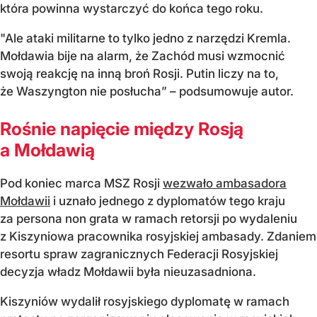
która powinna wystarczyć do końca tego roku.
"Ale ataki militarne to tylko jedno z narzędzi Kremla.
Mołdawia bije na alarm, że Zachód musi wzmocnić
swoją reakcję na inną broń Rosji. Putin liczy na to,
że Waszyngton nie posłucha” – podsumowuje autor.
Rośnie napięcie między Rosją
a Mołdawią
Pod koniec marca MSZ Rosji
wezwało ambasadora
Mołdawii
i uznało jednego z dyplomatów tego kraju
za persona non grata w ramach retorsji po wydaleniu
z Kiszyniowa pracownika rosyjskiej ambasady. Zdaniem
resortu spraw zagranicznych Federacji Rosyjskiej
decyzja władz Mołdawii była nieuzasadniona.
Kiszyniów wydalił rosyjskiego dyplomatę w ramach