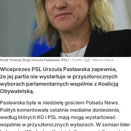
Poseł Trzeciej Drogi Urszula Pasławska (PSL)
/ Źródło:
PAP
/
Marcin Obara
Wiceprezes PSL Urszula Pasławska zapewnia,
że jej partia nie wystartuje w przyszłorocznych
wyborach parlamentarnych wspólnie z Koalicją
Obywatelską.
Pasławska była w niedzielę gościem Polsatu News.
Polityk komentowała ostatnie medialne doniesienia,
według których KO i PSL mają mogą wystartować
wspólnie w przyszłorocznych wyborach. W zamian lider