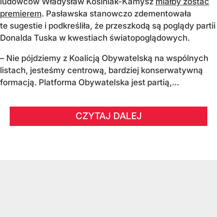
ludowców Władysław Kosiniak-Kamysz
miałby zostać
premierem
. Pasławska stanowczo zdementowała
te sugestie i podkreśliła, że przeszkodą są poglądy partii
Donalda Tuska w kwestiach światopoglądowych.
– Nie pójdziemy z Koalicją Obywatelską na wspólnych
listach, jesteśmy centrową, bardziej konserwatywną
formacją. Platforma Obywatelska jest partią,...
CZYTAJ DALEJ