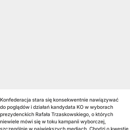
Konfederacja stara się konsekwentnie nawiązywać
do poglądów i działań kandydata KO w wyborach
prezydenckich Rafała Trzaskowskiego, o których
niewiele mówi się w toku kampanii wyborczej,
szczególnie w największych mediach. Chodzi o kwestie