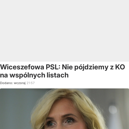
Wiceszefowa PSL: Nie pójdziemy z KO
na wspólnych listach
Dodano:
wczoraj
21:57