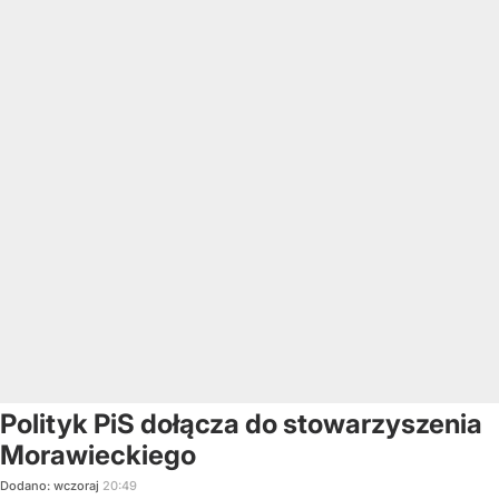
Polityk PiS dołącza do stowarzyszenia
Morawieckiego
Dodano:
wczoraj
20:49