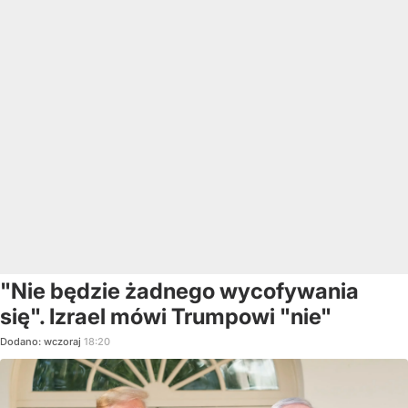
"Nie będzie żadnego wycofywania
się". Izrael mówi Trumpowi "nie"
Dodano:
wczoraj
18:20