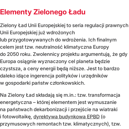
Elementy Zielonego Ładu
Zielony Ład Unii Europejskiej to seria regulacji prawnych
Unii Europejskiej już wdrożonych
lub przygotowywanych do wdrożenia. Ich finalnym
celem jest tzw. neutralność klimatyczna Europy
do 2050 roku. Zwolennicy projektu argumentują, że gdy
Europa osiągnie wyznaczony cel planeta będzie
czystsza, a ceny energii będą niższe. Jest to bardzo
daleko idące ingerencja polityków i urzędników
w gospodarki państw członkowskich.
Na Zielony Ład składają się m.in.: tzw. transformacja
energetyczna – której elementem jest wymuszanie
na państwach dekarbonizacji i przejście na wiatraki
i fotowoltaikę,
dyrektywa budynkowa EPBD
(o
przymusowych remontach tzw. klimatycznych), tzw.