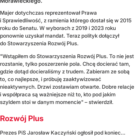
Morawieckiego.
Majer dotychczas reprezentował Prawa
i Sprawiedliwość, z ramienia którego dostał się w 2015
roku do Senatu. W wyborach z 2019 i 2023 roku
ponownie uzyskał mandat. Teraz polityk dołączył
do Stowarzyszenia Rozwój Plus.
"Wstąpiłem do Stowarzyszenia Rozwój Plus. To nie jest
rozstanie, tylko poszerzenie pola. Chcę docierać tam,
gdzie dotąd docieraliśmy z trudem. Zabieram ze sobą
to, co najlepsze, i próbuję zaaktywizować
nieaktywnych. Drzwi zostawiam otwarte. Dobre relacje
i współpraca są ważniejsze niż to, kto pod jakim
szyldem stoi w danym momencie" – stwierdził.
Rozwój Plus
Prezes PiS Jarosław Kaczyński ogłosił pod koniec...