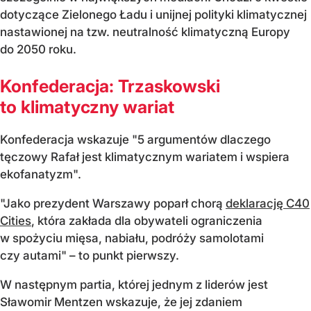
dotyczące Zielonego Ładu i unijnej polityki klimatycznej
nastawionej na tzw. neutralność klimatyczną Europy
do 2050 roku.
Konfederacja: Trzaskowski
to klimatyczny wariat
Konfederacja wskazuje "5 argumentów dlaczego
tęczowy Rafał jest klimatycznym wariatem i wspiera
ekofanatyzm".
"Jako prezydent Warszawy poparł chorą
deklarację C40
Cities
, która zakłada dla obywateli ograniczenia
w spożyciu mięsa, nabiału, podróży samolotami
czy autami" – to punkt pierwszy.
W następnym partia, której jednym z liderów jest
Sławomir Mentzen wskazuje, że jej zdaniem