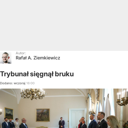
Autor:
Rafał A. Ziemkiewicz
Trybunał sięgnął bruku
Dodano:
wczoraj
16:00