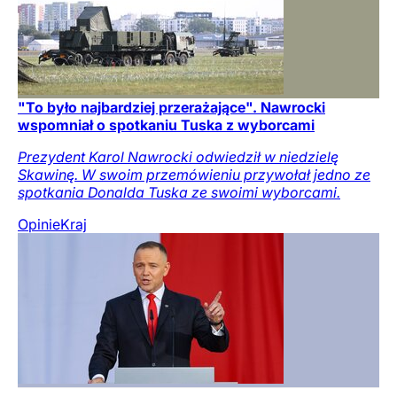
"To było najbardziej przerażające". Nawrocki
wspomniał o spotkaniu Tuska z wyborcami
Prezydent Karol Nawrocki odwiedził w niedzielę
Skawinę. W swoim przemówieniu przywołał jedno ze
spotkania Donalda Tuska ze swoimi wyborcami.
Opinie
Kraj