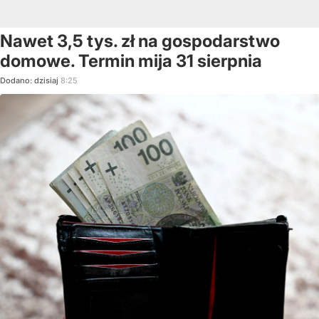
Nawet 3,5 tys. zł na gospodarstwo
domowe. Termin mija 31 sierpnia
Dodano:
dzisiaj
8:25