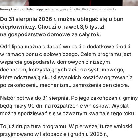
Pieniądze w portfelu, zdjęcie ilustracyjne
/ Źródło:
PAP
/
Marcin Bielecki
Do 31 sierpnia 2026 r. można ubiegać się o bon
ciepłowniczy. Chodzi o nawet 3,5 tys. zł
na gospodarstwo domowe za cały rok.
Od 1 lipca można składać wnioski o dodatkowe środki
w ramach bonu ciepłowniczego. Celem programu jest
wsparcie gospodarstw domowych z niższym
dochodem, korzystających z ciepła systemowego,
które odczuwają skutki wysokich kosztów ogrzewania
po zakończeniu mechanizmu zamrożenia cen ciepła.
Nabór potrwa do 31 sierpnia. Po jego zakończeniu gminy
będą miały 90 dni na rozpatrzenie wniosków. Wypłat
można spodziewać się w czwartym kwartale tego roku.
To już druga tura programu. W pierwszej turze wnioski
przyjmowano w listopadzie i grudniu 2025 r.,