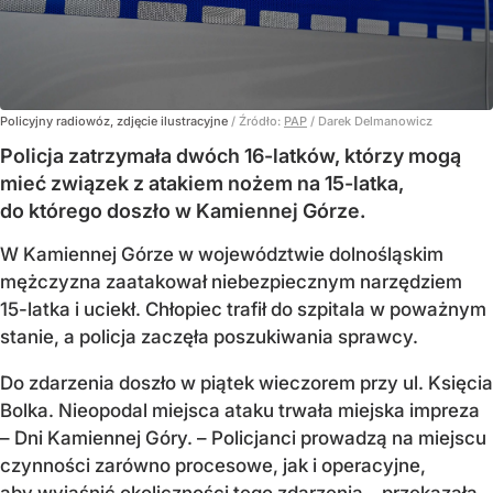
Policyjny radiowóz, zdjęcie ilustracyjne
/ Źródło:
PAP
/
Darek Delmanowicz
Policja zatrzymała dwóch 16-latków, którzy mogą
mieć związek z atakiem nożem na 15-latka,
do którego doszło w Kamiennej Górze.
W Kamiennej Górze w województwie dolnośląskim
mężczyzna zaatakował niebezpiecznym narzędziem
15-latka i uciekł. Chłopiec trafił do szpitala w poważnym
stanie, a policja zaczęła poszukiwania sprawcy.
Do zdarzenia doszło w piątek wieczorem przy ul. Księcia
Bolka. Nieopodal miejsca ataku trwała miejska impreza
– Dni Kamiennej Góry. – Policjanci prowadzą na miejscu
czynności zarówno procesowe, jak i operacyjne,