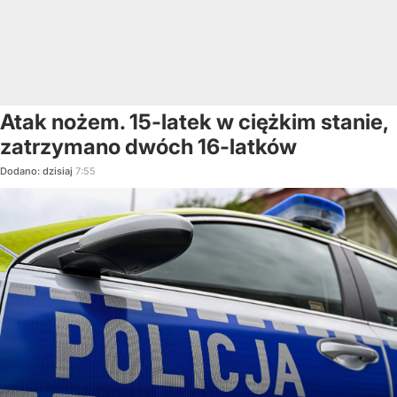
Atak nożem. 15-latek w ciężkim stanie,
zatrzymano dwóch 16-latków
Dodano:
dzisiaj
7:55