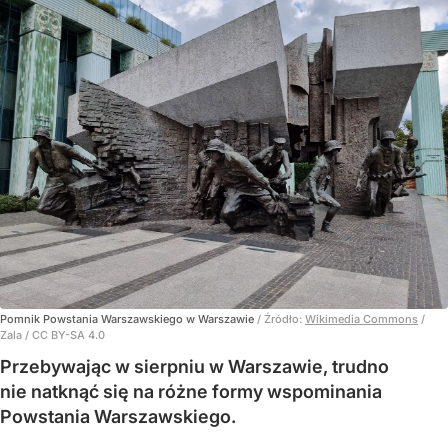
Pomnik Powstania Warszawskiego w Warszawie
/ Źródło:
Wikimedia Commons
/
Zala / CC BY-SA 4.0
Przebywając w sierpniu w Warszawie, trudno
nie natknąć się na różne formy wspominania
Powstania Warszawskiego.