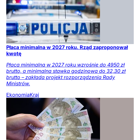
Płaca minimalna w 2027 roku. Rząd zaproponował
kwotę
Płaca minimalna w 2027 roku wzrośnie do 4950 zł
brutto, a minimalna stawka godzinowa do 32,30 zł
brutto – zakłada projekt rozporządzenia Rady
Ministrów.
Ekonomia
Kraj