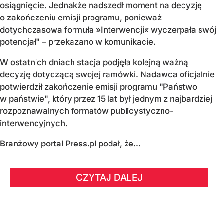
osiągnięcie. Jednakże nadszedł moment na decyzję
o zakończeniu emisji programu, ponieważ
dotychczasowa formuła »Interwencji« wyczerpała swój
potencjał" – przekazano w komunikacie.
W ostatnich dniach stacja podjęła kolejną ważną
decyzję dotyczącą swojej ramówki. Nadawca oficjalnie
potwierdził zakończenie emisji programu "Państwo
w państwie", który przez 15 lat był jednym z najbardziej
rozpoznawalnych formatów publicystyczno-
interwencyjnych.
Branżowy portal Press.pl podał, że...
CZYTAJ DALEJ