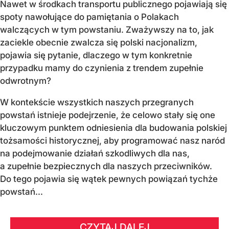
Nawet w środkach transportu publicznego pojawiają się
spoty nawołujące do pamiętania o Polakach
walczących w tym powstaniu. Zważywszy na to, jak
zaciekle obecnie zwalcza się polski nacjonalizm,
pojawia się pytanie, dlaczego w tym konkretnie
przypadku mamy do czynienia z trendem zupełnie
odwrotnym?
W kontekście wszystkich naszych przegranych
powstań istnieje podejrzenie, że celowo stały się one
kluczowym punktem odniesienia dla budowania polskiej
tożsamości historycznej, aby programować nasz naród
na podejmowanie działań szkodliwych dla nas,
a zupełnie bezpiecznych dla naszych przeciwników.
Do tego pojawia się wątek pewnych powiązań tychże
powstań...
CZYTAJ DALEJ