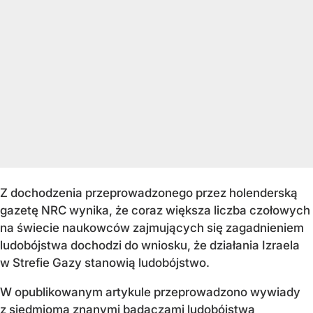
Z dochodzenia przeprowadzonego przez holenderską
gazetę NRC wynika, że coraz większa liczba czołowych
na świecie naukowców zajmujących się zagadnieniem
ludobójstwa dochodzi do wniosku, że działania Izraela
w Strefie Gazy stanowią ludobójstwo.
W opublikowanym artykule przeprowadzono wywiady
z siedmioma znanymi badaczami ludobójstwa