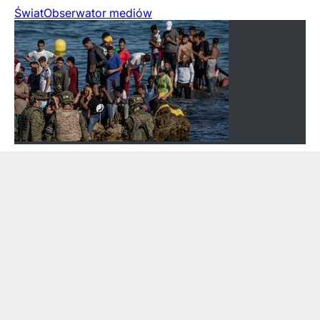
Świat
Obserwator mediów