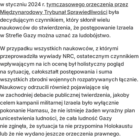
w styczniu 2024 r.
tymczasowego orzeczenia przez
Międzynarodowy Trybunał Sprawiedliwości
była
decydującym czynnikiem, który skłonił wielu
naukowców do stwierdzenia, że postępowanie Izraela
w Strefie Gazy można uznać za ludobójstwo.
W przypadku wszystkich naukowców, z którymi
przeprowadziła wywiady NRC, ostatecznym czynnikiem
wpływającym na ich ocenę był holistyczny pogląd
na sytuację, całokształt postępowania i suma
wszystkich zbrodni wojennych rozpatrywanych łącznie.
Naukowcy odrzucili również pojawiające się
w zachodniej debacie publicznej twierdzenia, jakoby
celem kampanii militarnej Izraela było wyłącznie
pokonanie Hamasu, że nie istnieje żaden wyraźny plan
unicestwienia ludności, że cała ludność Gazy
nie zginęła, że sytuacja ta nie przypomina Holokaustu
lub że nie wydano jeszcze orzeczenia prawnego.