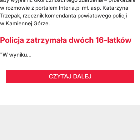
aby wyjaśnić okoliczności tego zdarzenia – przekazała
w rozmowie z portalem Interia.pl mł. asp. Katarzyna
Trzepak, rzecznik komendanta powiatowego policji
w Kamiennej Górze.
Policja zatrzymała dwóch 16-latków
"W wyniku...
CZYTAJ DALEJ