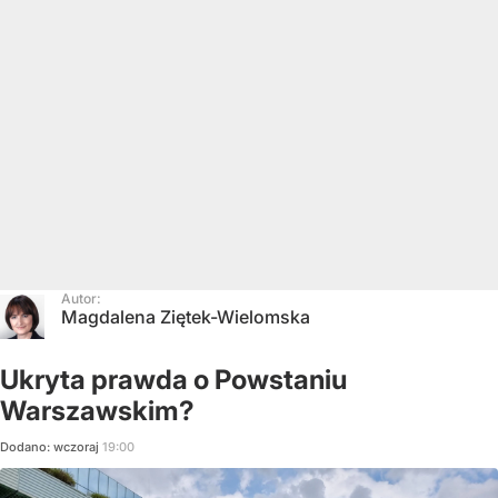
Autor:
Magdalena Ziętek-Wielomska
Ukryta prawda o Powstaniu
Warszawskim?
Dodano:
wczoraj
19:00