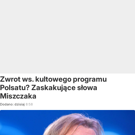
Zwrot ws. kultowego programu
Polsatu? Zaskakujące słowa
Miszczaka
Dodano:
dzisiaj
8:58