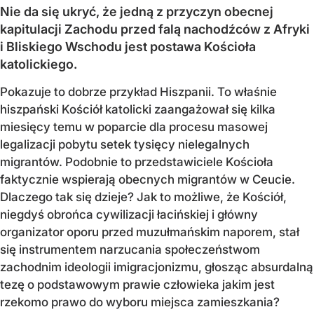
Nie da się ukryć, że jedną z przyczyn obecnej
kapitulacji Zachodu przed falą nachodźców z Afryki
i Bliskiego Wschodu jest postawa Kościoła
katolickiego.
Pokazuje to dobrze przykład Hiszpanii. To właśnie
hiszpański Kościół katolicki zaangażował się kilka
miesięcy temu w poparcie dla procesu masowej
legalizacji pobytu setek tysięcy nielegalnych
migrantów. Podobnie to przedstawiciele Kościoła
faktycznie wspierają obecnych migrantów w Ceucie.
Dlaczego tak się dzieje? Jak to możliwe, że Kościół,
niegdyś obrońca cywilizacji łacińskiej i główny
organizator oporu przed muzułmańskim naporem, stał
się instrumentem narzucania społeczeństwom
zachodnim ideologii imigracjonizmu, głosząc absurdalną
tezę o podstawowym prawie człowieka jakim jest
rzekomo prawo do wyboru miejsca zamieszkania?