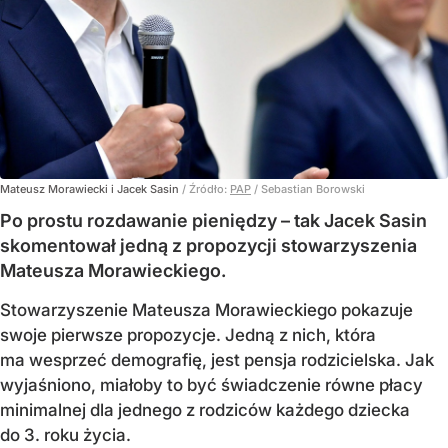
Mateusz Morawiecki i Jacek Sasin
/ Źródło:
PAP
/
Sebastian Borowski
Po prostu rozdawanie pieniędzy – tak Jacek Sasin
skomentował jedną z propozycji stowarzyszenia
Mateusza Morawieckiego.
Stowarzyszenie Mateusza Morawieckiego pokazuje
swoje pierwsze propozycje. Jedną z nich, która
ma wesprzeć demografię, jest pensja rodzicielska. Jak
wyjaśniono, miałoby to być świadczenie równe płacy
minimalnej dla jednego z rodziców każdego dziecka
do 3. roku życia.