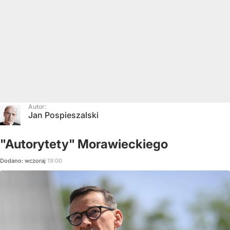
Autor:
Jan Pospieszalski
"Autorytety" Morawieckiego
Dodano:
wczoraj
19:00