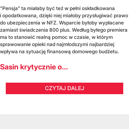
"Pensja" ta miałaby być też w pełni oskładkowana
i opodatkowana, dzięki niej miałoby przysługiwać prawo
do ubezpieczenia w NFZ. Wsparcie byłoby wypłacane
zamiast świadczenia 800 plus. Według byłego premiera
ma to stanowić realną pomoc w czasie, w którym
sprawowanie opieki nad najmłodszymi najbardziej
wpływa na sytuację finansową domowego budżetu.
Sasin krytycznie o...
CZYTAJ DALEJ