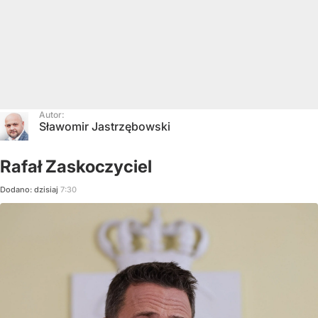
Autor:
Sławomir Jastrzębowski
Rafał Zaskoczyciel
Dodano:
dzisiaj
7:30