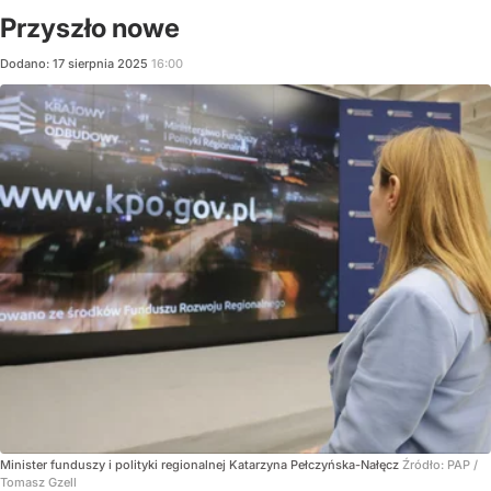
Przyszło nowe
Dodano:
17
sierpnia
2025
16:00
Minister funduszy i polityki regionalnej Katarzyna Pełczyńska-Nałęcz
Źródło:
PAP
/
Tomasz Gzell