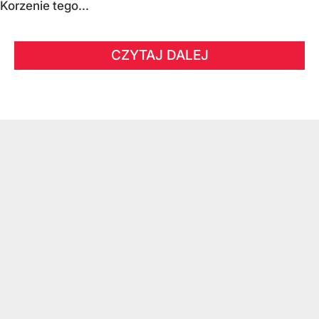
Korzenie tego...
CZYTAJ DALEJ