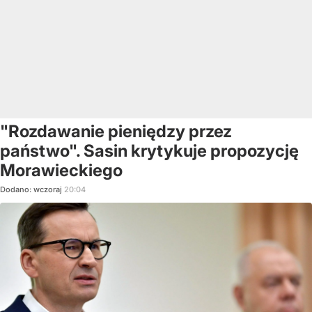
"Rozdawanie pieniędzy przez
państwo". Sasin krytykuje propozycję
Morawieckiego
Dodano:
wczoraj
20:04