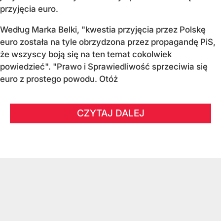
przyjęcia euro.
Według Marka Belki, "kwestia przyjęcia przez Polskę
euro została na tyle obrzydzona przez propagandę PiS,
że wszyscy boją się na ten temat cokolwiek
powiedzieć". "Prawo i Sprawiedliwość sprzeciwia się
euro z prostego powodu. Otóż
CZYTAJ DALEJ