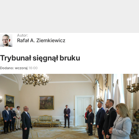
Autor:
Rafał A. Ziemkiewicz
Trybunał sięgnął bruku
Dodano:
wczoraj
16:00