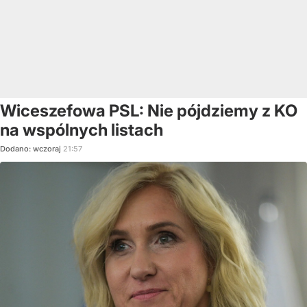
Wiceszefowa PSL: Nie pójdziemy z KO
na wspólnych listach
Dodano:
wczoraj
21:57