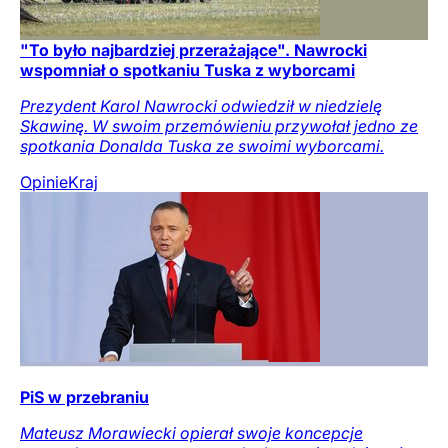
"To było najbardziej przerażające". Nawrocki
wspomniał o spotkaniu Tuska z wyborcami
Prezydent Karol Nawrocki odwiedził w niedzielę
Skawinę. W swoim przemówieniu przywołał jedno ze
spotkania Donalda Tuska ze swoimi wyborcami.
Opinie
Kraj
PiS w przebraniu
Mateusz Morawiecki opierał swoje koncepcje