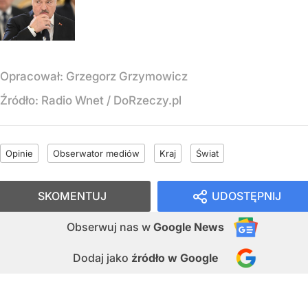
Opracował:
Grzegorz Grzymowicz
Źródło:
Radio Wnet
/
DoRzeczy.pl
Opinie
Obserwator mediów
Kraj
Świat
SKOMENTUJ
UDOSTĘPNIJ
Obserwuj nas
w
Google News
Dodaj jako
źródło w Google