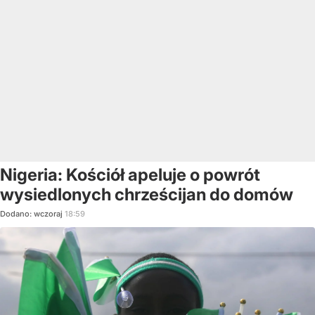
Nigeria: Kościół apeluje o powrót
wysiedlonych chrześcijan do domów
Dodano:
wczoraj
18:59