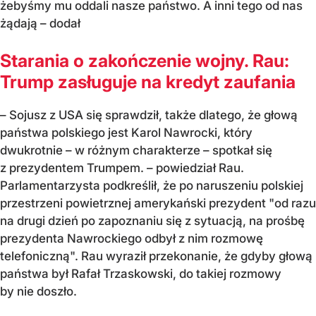
żebyśmy mu oddali nasze państwo. A inni tego od nas
żądają – dodał
Starania o zakończenie wojny. Rau:
Trump zasługuje na kredyt zaufania
– Sojusz z USA się sprawdził, także dlatego, że głową
państwa polskiego jest Karol Nawrocki, który
dwukrotnie – w różnym charakterze – spotkał się
z prezydentem Trumpem. – powiedział Rau.
Parlamentarzysta podkreślił, że po naruszeniu polskiej
przestrzeni powietrznej amerykański prezydent "od razu
na drugi dzień po zapoznaniu się z sytuacją, na prośbę
prezydenta Nawrockiego odbył z nim rozmowę
telefoniczną". Rau wyraził przekonanie, że gdyby głową
państwa był Rafał Trzaskowski, do takiej rozmowy
by nie doszło.