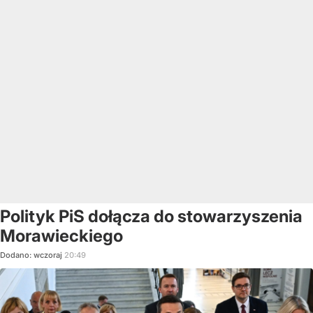
Polityk PiS dołącza do stowarzyszenia
Morawieckiego
Dodano:
wczoraj
20:49