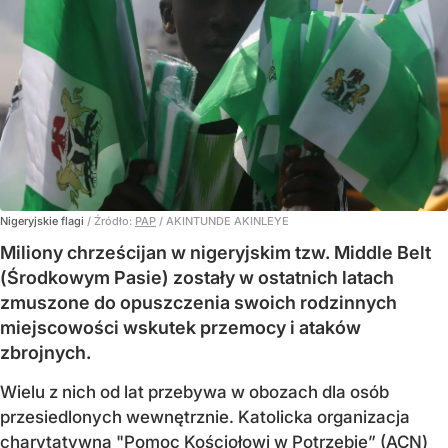
Nigeryjskie flagi
/ Źródło:
PAP
/
AKINTUNDE AKINLEYE
Miliony chrześcijan w nigeryjskim tzw. Middle Belt
(Środkowym Pasie) zostały w ostatnich latach
zmuszone do opuszczenia swoich rodzinnych
miejscowości wskutek przemocy i ataków
zbrojnych.
Wielu z nich od lat przebywa w obozach dla osób
przesiedlonych wewnętrznie. Katolicka organizacja
charytatywna "Pomoc Kościołowi w Potrzebie” (ACN)