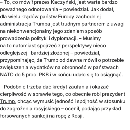
– To, co mówił prezes Kaczyński, jest warte bardzo
poważnego odnotowania – powiedział. Jak dodał,
dla wielu rządów państw Europy zachodniej
administracja Trumpa jest trudnym partnerem z uwagi
na niekonwencjonalny jego zdaniem sposób
prowadzenia polityki i dyplomacji. – Musimy
na to natomiast spojrzeć z perspektywy nieco
odleglejszej i bardziej złożonej – powiedział,
przypominając, że Trump od dawna mówił o potrzebie
zwiększenia wydatków na obronność w państwach
NATO do 5 proc. PKB i w końcu udało się to osiągnąć.
– Podobnie trzeba dać kredyt zaufania i okazać
cierpliwość w sprawie tego,
co obecnie robi prezydent
Trump
, chcąc wymusić jedność i spójność w stosunku
do zagrożenia rosyjskiego – ocenił, podając przykład
forsowanych sankcji na ropę z Rosji.