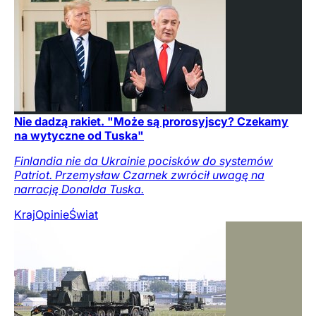
Nie dadzą rakiet. "Może są prorosyjscy? Czekamy
na wytyczne od Tuska"
Finlandia nie da Ukrainie pocisków do systemów
Patriot. Przemysław Czarnek zwrócił uwagę na
narrację Donalda Tuska.
Kraj
Opinie
Świat