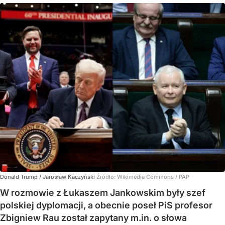
Donald Trump / Jarosław Kaczyński
Źródło:
Wikimedia Commons
/
PAP
W rozmowie z Łukaszem Jankowskim były szef
polskiej dyplomacji, a obecnie poseł PiS profesor
Zbigniew Rau został zapytany m.in. o słowa