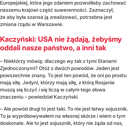
Europejskiej, która jego zdaniem pozwoliłaby zachować
naszemu krajowi część suwerenności. Zaznaczył,
że aby była szansa ją zrealizować, potrzebna jest
zmiana rządu w Warszawie.
Kaczyński: USA nie żądają, żebyśmy
oddali nasze państwo, a inni tak
– Niektórzy mówią: dlaczego wy tak z tymi Stanami
Zjednoczonymi? Otóż z dwóch powodów. Jeden jest
powszechnie znany. To jest ten powód, że oni po prostu
mają siłę. Jedyni, którzy mają siłę, z którą Rosjanie
muszą się liczyć i się liczą w całym tego słowa
znaczeniu – powiedział Kaczyński.
– Ale powód drugi to jest taki. To nie jest łatwy sojusznik.
To ja wypróbowywałem na własnej skórze i wiem o tym
doskonale. Ale to jest sojusznik, który nie żąda od nas,