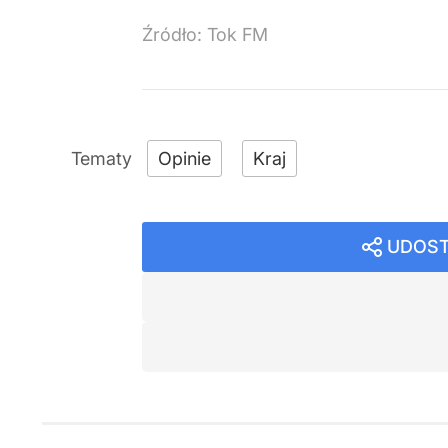
Źródło:
Tok FM
Opinie
Kraj
UDOST