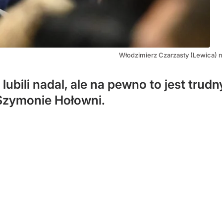
Włodzimierz Czarzasty (Lewica) n
lubili nadal, ale na pewno to jest trudn
Szymonie Hołowni.