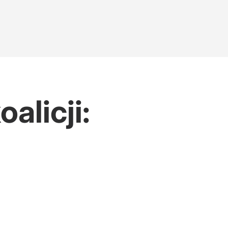
alicji: