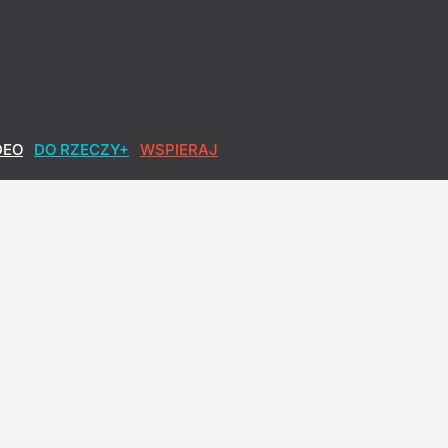
DEO
DO RZECZY+
WSPIERAJ