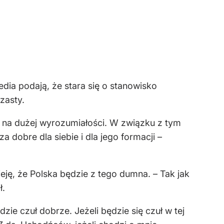
a podają, że stara się o stanowisko
zasty.
te na dużej wyrozumiałości. W związku z tym
dobre dla siebie i dla jego formacji –
eję, że Polska będzie z tego dumna. – Tak jak
ł.
zie czuł dobrze. Jeżeli będzie się czuł w tej