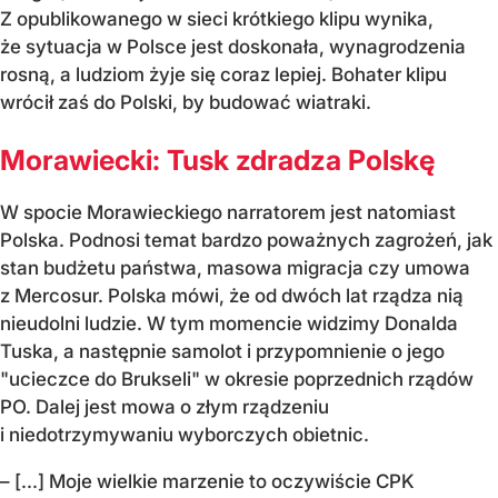
Z opublikowanego w sieci krótkiego klipu wynika,
że sytuacja w Polsce jest doskonała, wynagrodzenia
rosną, a ludziom żyje się coraz lepiej. Bohater klipu
wrócił zaś do Polski, by budować wiatraki.
Morawiecki: Tusk zdradza Polskę
W spocie Morawieckiego narratorem jest natomiast
Polska. Podnosi temat bardzo poważnych zagrożeń, jak
stan budżetu państwa, masowa migracja czy umowa
z Mercosur. Polska mówi, że od dwóch lat rządza nią
nieudolni ludzie. W tym momencie widzimy Donalda
Tuska, a następnie samolot i przypomnienie o jego
"ucieczce do Brukseli" w okresie poprzednich rządów
PO. Dalej jest mowa o złym rządzeniu
i niedotrzymywaniu wyborczych obietnic.
– [...] Moje wielkie marzenie to oczywiście CPK