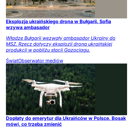
Eksplozja ukraińskiego drona w Bułgarii. Sofia
wzywa ambasador
Władze Bułgarii wezwały ambasador Ukrainy do
MSZ. Rzecz dotyczy eksplozji drona ukraińskiej
produkcji w pobliżu stacji Gazociągu.
Świat
Obserwator mediów
Dopłaty do emerytur dla Ukraińców w Polsce. Bosak
mówi, co trzeba zmienić