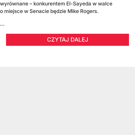
wyrównane – konkurentem El-Sayeda w walce
o miejsce w Senacie będzie Mike Rogers.
...
CZYTAJ DALEJ