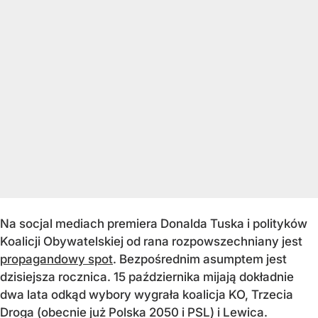
Na socjal mediach premiera Donalda Tuska i polityków
Koalicji Obywatelskiej od rana rozpowszechniany jest
propagandowy spot
. Bezpośrednim asumptem jest
dzisiejsza rocznica. 15 października mijają dokładnie
dwa lata odkąd wybory wygrała koalicja KO, Trzecia
Droga (obecnie już Polska 2050 i PSL) i Lewica.