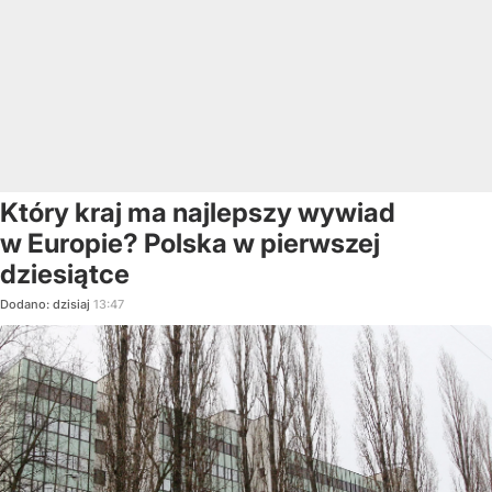
Który kraj ma najlepszy wywiad
w Europie? Polska w pierwszej
dziesiątce
Dodano:
dzisiaj
13:47