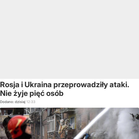
Rosja i Ukraina przeprowadziły ataki.
Nie żyje pięć osób
Dodano:
dzisiaj
12:33