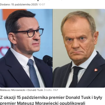
Dodano:
15
października
2025
10:07
Mateusz Morawiecki i Donald Tusk
Źródło:
PAP
Z okazji 15 października premier Donald Tusk i były
premier Mateusz Morawiecki opublikowali