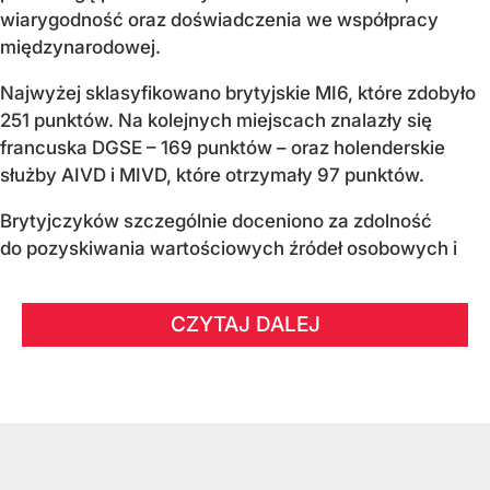
wiarygodność oraz doświadczenia we współpracy
międzynarodowej.
Najwyżej sklasyfikowano brytyjskie MI6, które zdobyło
251 punktów. Na kolejnych miejscach znalazły się
francuska DGSE – 169 punktów – oraz holenderskie
służby AIVD i MIVD, które otrzymały 97 punktów.
Brytyjczyków szczególnie doceniono za zdolność
do pozyskiwania wartościowych źródeł osobowych i
CZYTAJ DALEJ