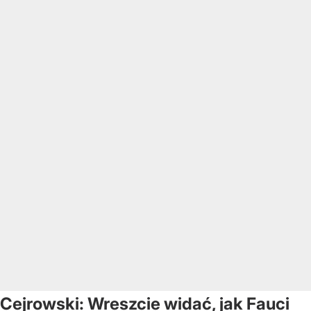
Cejrowski: Wreszcie widać, jak Fauci