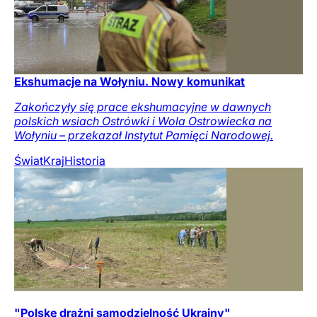
Ekshumacje na Wołyniu. Nowy komunikat
Zakończyły się prace ekshumacyjne w dawnych
polskich wsiach Ostrówki i Wola Ostrowiecka na
Wołyniu – przekazał Instytut Pamięci Narodowej.
Świat
Kraj
Historia
"Polskę drażni samodzielność Ukrainy"