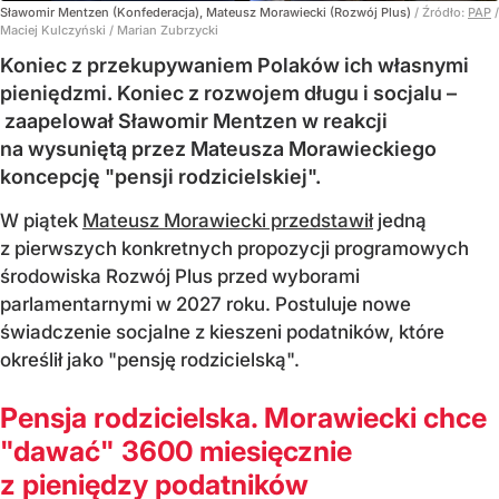
Sławomir Mentzen (Konfederacja), Mateusz Morawiecki (Rozwój Plus)
/ Źródło:
PAP
/
Maciej Kulczyński / Marian Zubrzycki
Koniec z przekupywaniem Polaków ich własnymi
pieniędzmi. Koniec z rozwojem długu i socjalu –
zaapelował Sławomir Mentzen w reakcji
na wysuniętą przez Mateusza Morawieckiego
koncepcję "pensji rodzicielskiej".
W piątek
Mateusz Morawiecki przedstawił
jedną
z pierwszych konkretnych propozycji programowych
środowiska Rozwój Plus przed wyborami
parlamentarnymi w 2027 roku. Postuluje nowe
świadczenie socjalne z kieszeni podatników, które
określił jako "pensję rodzicielską".
Pensja rodzicielska. Morawiecki chce
"dawać" 3600 miesięcznie
z pieniędzy podatników