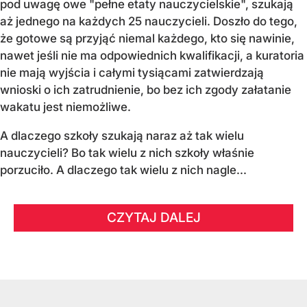
pod uwagę owe "pełne etaty nauczycielskie", szukają
aż jednego na każdych 25 nauczycieli. Doszło do tego,
że gotowe są przyjąć niemal każdego, kto się nawinie,
nawet jeśli nie ma odpowiednich kwalifikacji, a kuratoria
nie mają wyjścia i całymi tysiącami zatwierdzają
wnioski o ich zatrudnienie, bo bez ich zgody załatanie
wakatu jest niemożliwe.
A dlaczego szkoły szukają naraz aż tak wielu
nauczycieli? Bo tak wielu z nich szkoły właśnie
porzuciło. A dlaczego tak wielu z nich nagle...
CZYTAJ DALEJ