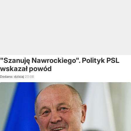
"Szanuję Nawrockiego". Polityk PSL
wskazał powód
Dodano:
dzisiaj
20:08