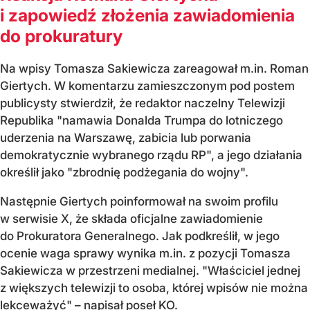
i zapowiedź złożenia zawiadomienia
do prokuratury
Na wpisy Tomasza Sakiewicza zareagował m.in. Roman
Giertych. W komentarzu zamieszczonym pod postem
publicysty stwierdził, że redaktor naczelny Telewizji
Republika "namawia Donalda Trumpa do lotniczego
uderzenia na Warszawę, zabicia lub porwania
demokratycznie wybranego rządu RP", a jego działania
określił jako "zbrodnię podżegania do wojny".
Następnie Giertych poinformował na swoim profilu
w serwisie X, że składa oficjalne zawiadomienie
do Prokuratora Generalnego. Jak podkreślił, w jego
ocenie waga sprawy wynika m.in. z pozycji Tomasza
Sakiewicza w przestrzeni medialnej. "Właściciel jednej
z większych telewizji to osoba, której wpisów nie można
lekceważyć" – napisał poseł KO.