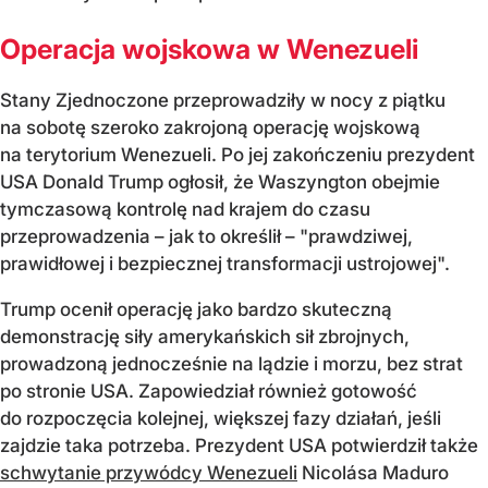
Operacja wojskowa w Wenezueli
Stany Zjednoczone przeprowadziły w nocy z piątku
na sobotę szeroko zakrojoną operację wojskową
na terytorium Wenezueli. Po jej zakończeniu prezydent
USA Donald Trump ogłosił, że Waszyngton obejmie
tymczasową kontrolę nad krajem do czasu
przeprowadzenia – jak to określił – "prawdziwej,
prawidłowej i bezpiecznej transformacji ustrojowej".
Trump ocenił operację jako bardzo skuteczną
demonstrację siły amerykańskich sił zbrojnych,
prowadzoną jednocześnie na lądzie i morzu, bez strat
po stronie USA. Zapowiedział również gotowość
do rozpoczęcia kolejnej, większej fazy działań, jeśli
zajdzie taka potrzeba. Prezydent USA potwierdził także
schwytanie przywódcy Wenezueli
Nicolása Maduro