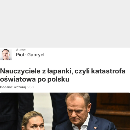
Autor:
Piotr Gabryel
Nauczyciele z łapanki, czyli katastrofa
oświatowa po polsku
Dodano:
wczoraj
5:30