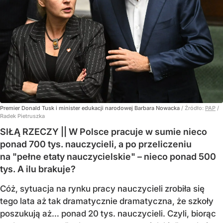
Premier Donald Tusk i minister edukacji narodowej Barbara Nowacka
/ Źródło:
PAP
/
Radek Pietruszka
SIŁĄ RZECZY || W Polsce pracuje w sumie nieco
ponad 700 tys. nauczycieli, a po przeliczeniu
na "pełne etaty nauczycielskie" – nieco ponad 500
tys. A ilu brakuje?
Cóż, sytuacja na rynku pracy nauczycieli zrobiła się
tego lata aż tak dramatycznie dramatyczna, że szkoły
poszukują aż… ponad 20 tys. nauczycieli. Czyli, biorąc