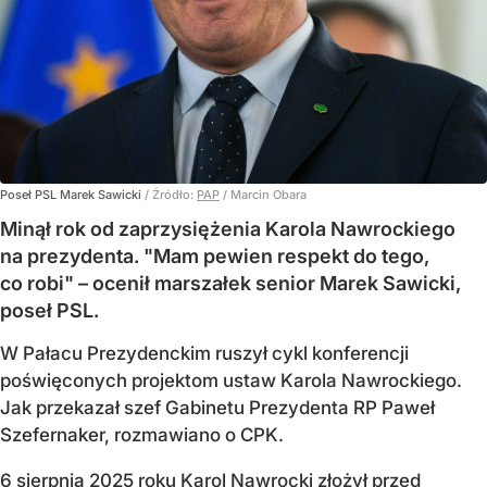
Poseł PSL Marek Sawicki
/ Źródło:
PAP
/
Marcin Obara
Minął rok od zaprzysiężenia Karola Nawrockiego
na prezydenta. "Mam pewien respekt do tego,
co robi" – ocenił marszałek senior Marek Sawicki,
poseł PSL.
W Pałacu Prezydenckim ruszył cykl konferencji
poświęconych projektom ustaw Karola Nawrockiego.
Jak przekazał szef Gabinetu Prezydenta RP Paweł
Szefernaker, rozmawiano o CPK.
6 sierpnia 2025 roku Karol Nawrocki złożył przed