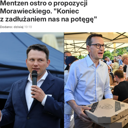
Mentzen ostro o propozycji
Morawieckiego. "Koniec
z zadłużaniem nas na potęgę"
Dodano:
dzisiaj
19:19