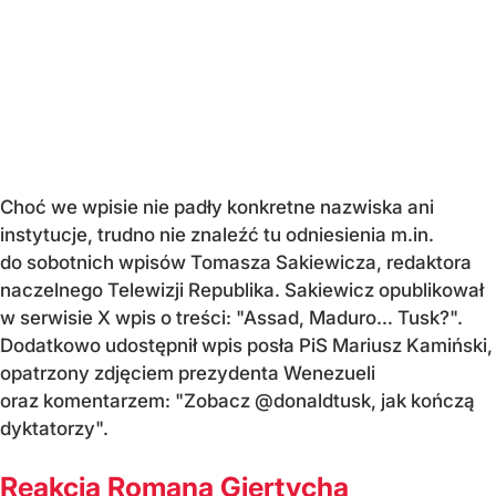
Choć we wpisie nie padły konkretne nazwiska ani
instytucje, trudno nie znaleźć tu odniesienia m.in.
do sobotnich wpisów Tomasza Sakiewicza, redaktora
naczelnego Telewizji Republika. Sakiewicz opublikował
w serwisie X wpis o treści: "Assad, Maduro… Tusk?".
Dodatkowo udostępnił wpis posła PiS Mariusz Kamiński,
opatrzony zdjęciem prezydenta Wenezueli
oraz komentarzem: "Zobacz @donaldtusk, jak kończą
dyktatorzy".
Reakcja Romana Giertycha