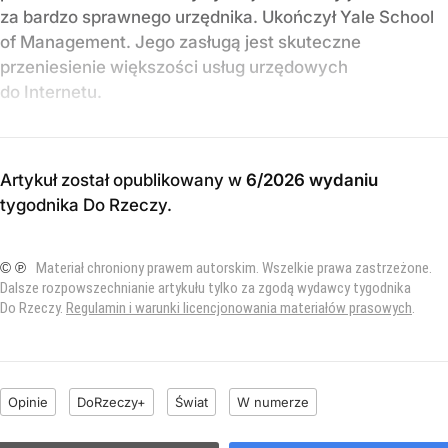
za bardzo sprawnego urzędnika. Ukończył Yale School
of Management. Jego zasługą jest skuteczne
przeniesienie większości usług urzędowych
do Internetu.
Artykuł został opublikowany w
6/2026 wydaniu
tygodnika Do Rzeczy
.
© ℗
Materiał chroniony prawem autorskim. Wszelkie prawa zastrzeżone.
Dalsze rozpowszechnianie artykułu tylko za zgodą wydawcy tygodnika
Do Rzeczy.
Regulamin i warunki licencjonowania materiałów prasowych
.
Opinie
DoRzeczy+
Świat
W numerze