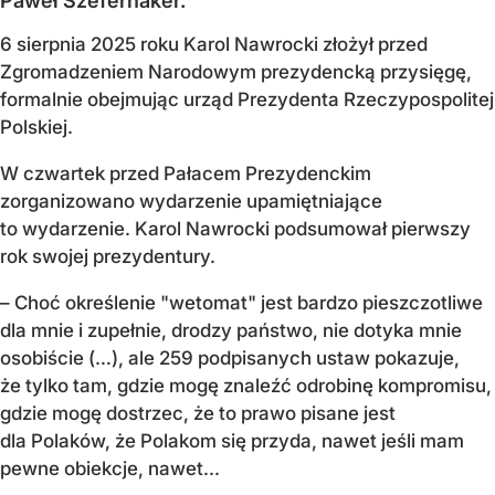
Paweł Szefernaker.
6 sierpnia 2025 roku Karol Nawrocki złożył przed
Zgromadzeniem Narodowym prezydencką przysięgę,
formalnie obejmując urząd Prezydenta Rzeczypospolitej
Polskiej.
W czwartek przed Pałacem Prezydenckim
zorganizowano wydarzenie upamiętniające
to wydarzenie. Karol Nawrocki podsumował pierwszy
rok swojej prezydentury.
– Choć określenie "wetomat" jest bardzo pieszczotliwe
dla mnie i zupełnie, drodzy państwo, nie dotyka mnie
osobiście (…), ale 259 podpisanych ustaw pokazuje,
że tylko tam, gdzie mogę znaleźć odrobinę kompromisu,
gdzie mogę dostrzec, że to prawo pisane jest
dla Polaków, że Polakom się przyda, nawet jeśli mam
pewne obiekcje, nawet...