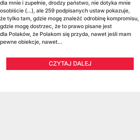
dla mnie i zupełnie, drodzy państwo, nie dotyka mnie
osobiście (…), ale 259 podpisanych ustaw pokazuje,
że tylko tam, gdzie mogę znaleźć odrobinę kompromisu,
gdzie mogę dostrzec, że to prawo pisane jest
dla Polaków, że Polakom się przyda, nawet jeśli mam
pewne obiekcje, nawet...
CZYTAJ DALEJ