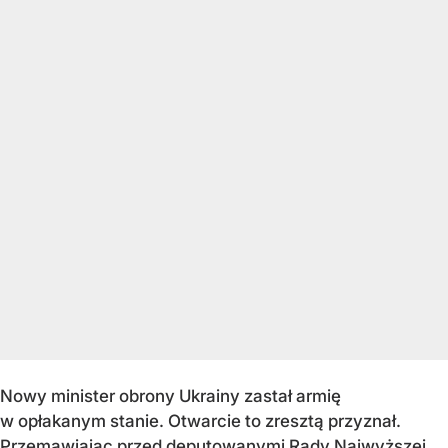
Nowy minister obrony Ukrainy zastał armię
w opłakanym stanie. Otwarcie to zresztą przyznał.
Przemawiając przed deputowanymi Rady Najwyższej,