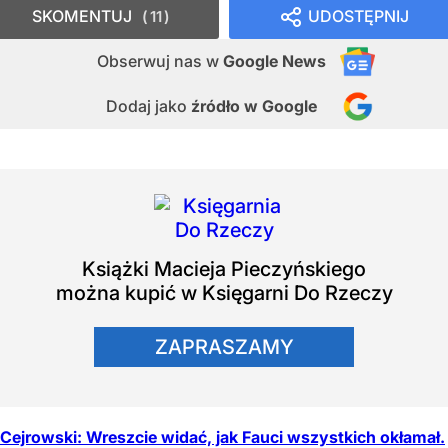
SKOMENTUJ
UDOSTĘPNIJ
11
Obserwuj nas
w
Google News
Dodaj jako
źródło w Google
Książki
Macieja Pieczyńskiego
można kupić w Księgarni Do Rzeczy
ZAPRASZAMY
Cejrowski: Wreszcie widać, jak Fauci wszystkich okłamał.