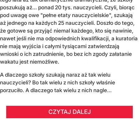
poszukują aż… ponad 20 tys. nauczycieli. Czyli, biorąc
pod uwagę owe "pełne etaty nauczycielskie", szukają
aż jednego na każdych 25 nauczycieli. Doszło do tego,
że gotowe są przyjąć niemal każdego, kto się nawinie,
nawet jeśli nie ma odpowiednich kwalifikacji, a kuratoria
nie mają wyjścia i całymi tysiącami zatwierdzają
wnioski o ich zatrudnienie, bo bez ich zgody załatanie
wakatu jest niemożliwe.
A dlaczego szkoły szukają naraz aż tak wielu
nauczycieli? Bo tak wielu z nich szkoły właśnie
porzuciło. A dlaczego tak wielu z nich nagle...
CZYTAJ DALEJ