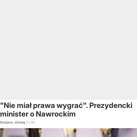
"Nie miał prawa wygrać". Prezydencki
minister o Nawrockim
Dodano:
dzisiaj
21:36