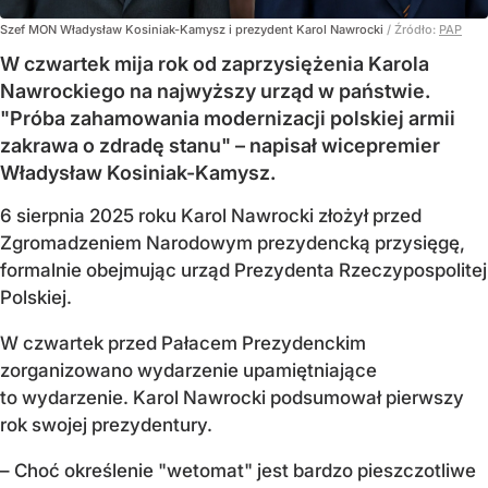
Szef MON Władysław Kosiniak-Kamysz i prezydent Karol Nawrocki
/ Źródło:
PAP
W czwartek mija rok od zaprzysiężenia Karola
Nawrockiego na najwyższy urząd w państwie.
"Próba zahamowania modernizacji polskiej armii
zakrawa o zdradę stanu" – napisał wicepremier
Władysław Kosiniak-Kamysz.
6 sierpnia 2025 roku Karol Nawrocki złożył przed
Zgromadzeniem Narodowym prezydencką przysięgę,
formalnie obejmując urząd Prezydenta Rzeczypospolitej
Polskiej.
W czwartek przed Pałacem Prezydenckim
zorganizowano wydarzenie upamiętniające
to wydarzenie. Karol Nawrocki podsumował pierwszy
rok swojej prezydentury.
– Choć określenie "wetomat" jest bardzo pieszczotliwe