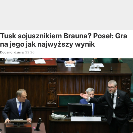
Tusk sojusznikiem Brauna? Poseł: Gra
na jego jak najwyższy wynik
Dodano:
dzisiaj
22:26