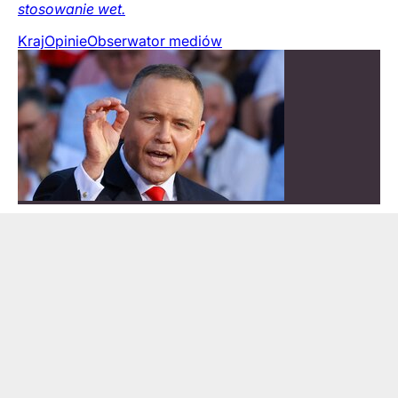
stosowanie wet.
Kraj
Opinie
Obserwator mediów