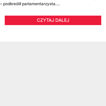
– podkreślił parlamentarzysta....
CZYTAJ DALEJ