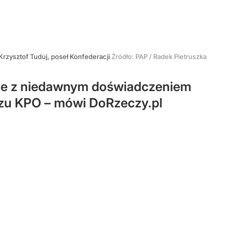
Krzysztof Tuduj, poseł Konfederacji
Źródło:
PAP
/
Radek Pietruszka
ane z niedawnym doświadczeniem
szu KPO – mówi DoRzeczy.pl