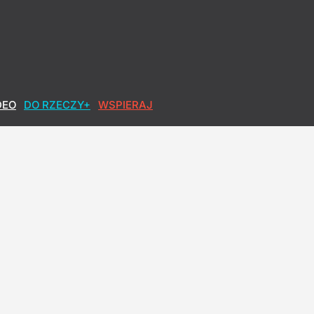
DEO
DO RZECZY+
WSPIERAJ