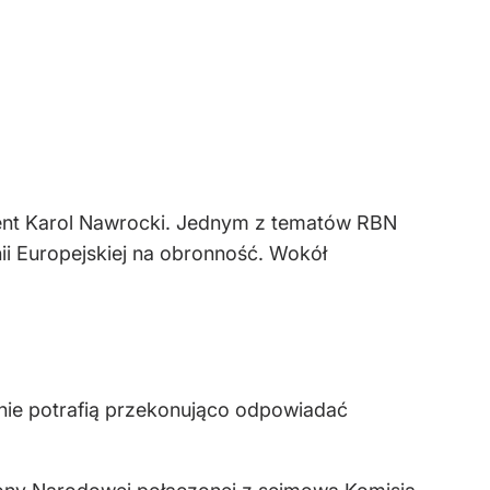
ent Karol Nawrocki. Jednym z tematów RBN
i Europejskiej na obronność. Wokół
 nie potrafią przekonująco odpowiadać