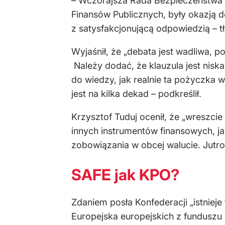
– Wczorajsza Rada Bezpieczeństwa 
Finansów Publicznych, były okazją d
z satysfakcjonującą odpowiedzią – t
Wyjaśnił, że „debata jest wadliwa, p
Należy dodać, że klauzula jest nis
do wiedzy, jak realnie ta pożyczka 
jest na kilka dekad – podkreślił.
Krzysztof Tuduj ocenił, że „wreszci
innych instrumentów finansowych, ja
zobowiązania w obcej walucie. Jutro 
SAFE jak KPO?
Zdaniem posła Konfederacji „istnie
Europejska europejskich z funduszu