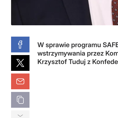
W sprawie programu SAFE 
wstrzymywania przez Komi
Krzysztof Tuduj z Konfeder