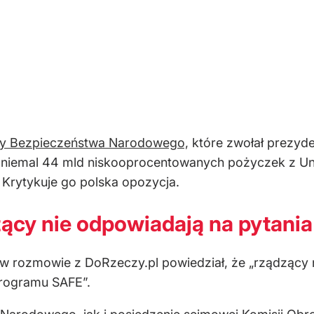
y Bezpieczeństwa Narodowego,
które zwołał prezyd
 niemal 44 mld niskooprocentowanych pożyczek z Uni
 Krytykuje go polska opozycja.
ący nie odpowiadają na pytania
, w rozmowie z DoRzeczy.pl powiedział, że „rządzący
programu SAFE”.