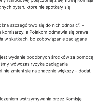
ony Narodowej połączonej z sejmową Komisja
nych pytań, które nie spotkały się
można szczegółowo się do nich odnosić”. –
ch komisarzy, a Polakom odmawia się prawa
sła w skutkach, bo zobowiązanie zaciągane
aką jest wydanie podobnych środków za pomocą
ibyśmy wówczas ryzyka zaciągania
 nie zmieni się na znacznie większy – dodał.
iadczeniem wstrzymywania przez Komisję