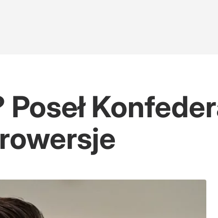
 Poseł Konfeder
rowersje