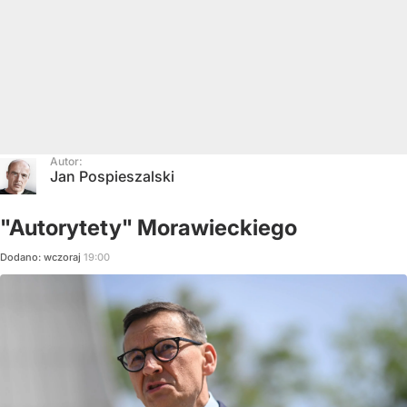
Autor:
Jan Pospieszalski
"Autorytety" Morawieckiego
Dodano:
wczoraj
19:00