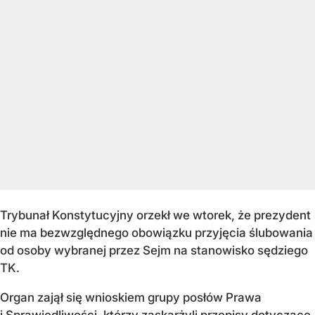
Trybunał Konstytucyjny orzekł we wtorek, że prezydent
nie ma bezwzględnego obowiązku przyjęcia ślubowania
od osoby wybranej przez Sejm na stanowisko sędziego
TK.
Organ zajął się wnioskiem grupy posłów Prawa
i Sprawiedliwości, którzy zaskarżyli przepisy dotyczące