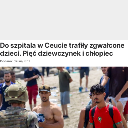
Do szpitala w Ceucie trafiły zgwałcone
dzieci. Pięć dziewczynek i chłopiec
Dodano:
dzisiaj
8:11