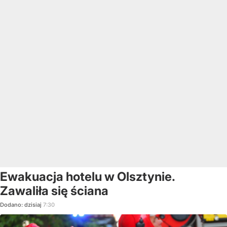
Ewakuacja hotelu w Olsztynie.
Zawaliła się ściana
Dodano:
dzisiaj
7:30