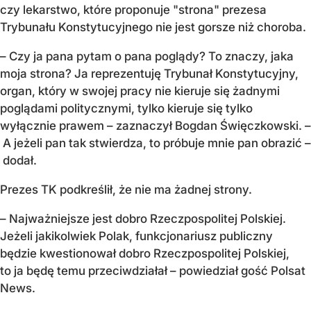
czy lekarstwo, które proponuje "strona" prezesa
Trybunału Konstytucyjnego nie jest gorsze niż choroba.
– Czy ja pana pytam o pana poglądy? To znaczy, jaka
moja strona? Ja reprezentuję Trybunał Konstytucyjny,
organ, który w swojej pracy nie kieruje się żadnymi
poglądami politycznymi, tylko kieruje się tylko
wyłącznie prawem – zaznaczył Bogdan Święczkowski. –
A jeżeli pan tak stwierdza, to próbuje mnie pan obrazić –
dodał.
Prezes TK podkreślił, że nie ma żadnej strony.
– Najważniejsze jest dobro Rzeczpospolitej Polskiej.
Jeżeli jakikolwiek Polak, funkcjonariusz publiczny
będzie kwestionował dobro Rzeczpospolitej Polskiej,
to ja będę temu przeciwdziałał – powiedział gość Polsat
News.