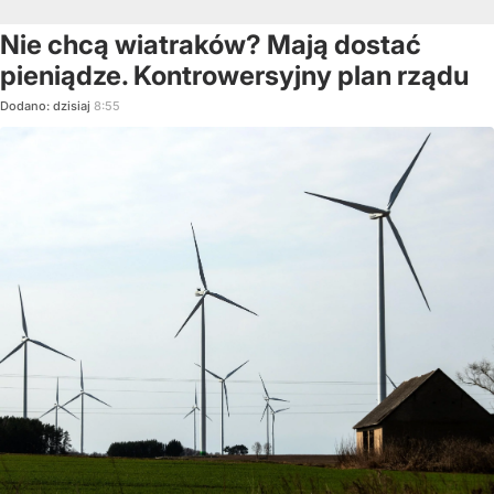
Nie chcą wiatraków? Mają dostać
pieniądze. Kontrowersyjny plan rządu
Dodano:
dzisiaj
8:55