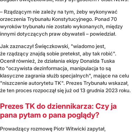
– Rządzącym nie zależy na tym, żeby wykonywać
orzeczenia Trybunału Konstytucyjnego. Ponad 70
wyroków trybunału nie zostało wykonanych, między
innymi dotyczących praw obywateli – powiedział.
Jak zaznaczył Święczkowski, "wiadomo jest,
że rządzący znajdą sobie pretekst, aby tak robić".
Ocenił również, że działania ekipy Donalda Tuska
to "oczywista dezinformacja, manipulacja to są
klasyczne zagrania służb specjalnych", mające na celu
"niszczenie autorytetu TK". Prezes Trybunału wskazał,
że ten proces rozpoczął się już od 13 grudnia 2023 roku.
Prezes TK do dziennikarza: Czy ja
pana pytam o pana poglądy?
Prowadzący rozmowę Piotr Witwicki zapytał,