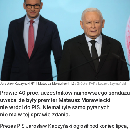
Jarosław Kaczyński (P) i Mateusz Morawiecki (L)
/ Źródło:
PAP
/
Leszek Szymański
Prawie 40 proc. uczestników najnowszego sondażu
uważa, że były premier Mateusz Morawiecki
nie wróci do PiS. Niemal tyle samo pytanych
nie ma w tej sprawie zdania.
Prezes PiS Jarosław Kaczyński ogłosił pod koniec lipca,