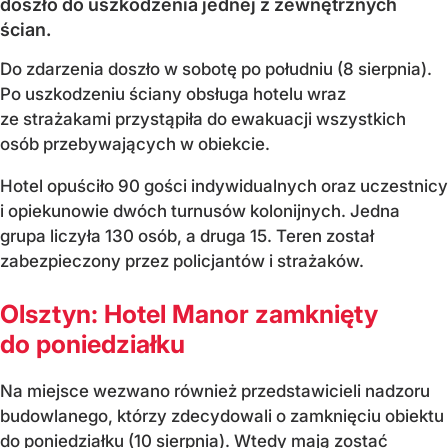
doszło do uszkodzenia jednej z zewnętrznych
ścian.
Do zdarzenia doszło w sobotę po południu (8 sierpnia).
Po uszkodzeniu ściany obsługa hotelu wraz
ze strażakami przystąpiła do ewakuacji wszystkich
osób przebywających w obiekcie.
Hotel opuściło 90 gości indywidualnych oraz uczestnicy
i opiekunowie dwóch turnusów kolonijnych. Jedna
grupa liczyła 130 osób, a druga 15. Teren został
zabezpieczony przez policjantów i strażaków.
Olsztyn: Hotel Manor zamknięty
do poniedziałku
Na miejsce wezwano również przedstawicieli nadzoru
budowlanego, którzy zdecydowali o zamknięciu obiektu
do poniedziałku (10 sierpnia). Wtedy mają zostać