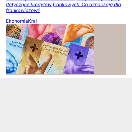
dotyczące kredytów frankowych. Co oznaczają dla
frankowiczów?
Ekonomia
Kraj