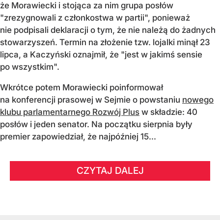
że Morawiecki i stojąca za nim grupa posłów
"zrezygnowali z członkostwa w partii", ponieważ
nie podpisali deklaracji o tym, że nie należą do żadnych
stowarzyszeń. Termin na złożenie tzw. lojalki minął 23
lipca, a Kaczyński oznajmił, że "jest w jakimś sensie
po wszystkim".
Wkrótce potem Morawiecki poinformował
na konferencji prasowej w Sejmie o powstaniu
nowego
klubu parlamentarnego Rozwój Plus
w składzie: 40
posłów i jeden senator. Na początku sierpnia były
premier zapowiedział, że najpóźniej 15...
CZYTAJ DALEJ